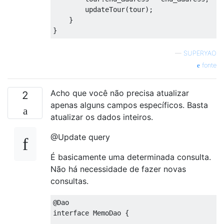
        updateTour
(
tour
);
}
}
—
SUPERYAO
fonte
Acho que você não precisa atualizar
2
apenas alguns campos específicos. Basta
atualizar os dados inteiros.
@Update query
É basicamente uma determinada consulta.
Não há necessidade de fazer novas
consultas.
@Dao
interface
MemoDao
{