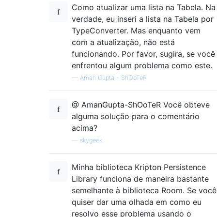
Como atualizar uma lista na Tabela. Na
verdade, eu inseri a lista na Tabela por
TypeConverter. Mas enquanto vem
com a atualização, não está
funcionando. Por favor, sugira, se você
enfrentou algum problema como este.
—
Aman Gupta - ShOoTeR
@ AmanGupta-ShOoTeR Você obteve
alguma solução para o comentário
acima?
—
skygeek
Minha biblioteca Kripton Persistence
Library funciona de maneira bastante
semelhante à biblioteca Room. Se você
quiser dar uma olhada em como eu
resolvo esse problema usando o