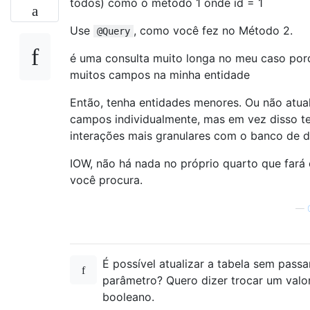
todos) como o método 1 onde id = 1
Use
, como você fez no Método 2.
@Query
é uma consulta muito longa no meu caso por
muitos campos na minha entidade
Então, tenha entidades menores. Ou não atual
campos individualmente, mas em vez disso t
interações mais granulares com o banco de 
IOW, não há nada no próprio quarto que fará
você procura.
—
É possível atualizar a tabela sem pass
parâmetro? Quero dizer trocar um valo
booleano.