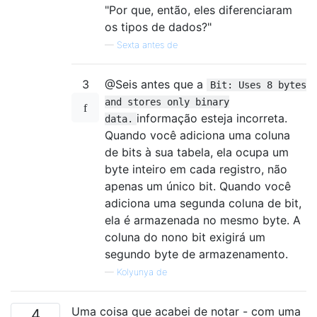
"Por que, então, eles diferenciaram
os tipos de dados?"
—
Sexta antes de
3
@Seis antes que a
Bit: Uses 8 bytes
and stores only binary
informação esteja incorreta.
data.
Quando você adiciona uma coluna
de bits à sua tabela, ela ocupa um
byte inteiro em cada registro, não
apenas um único bit. Quando você
adiciona uma segunda coluna de bit,
ela é armazenada no mesmo byte. A
coluna do nono bit exigirá um
segundo byte de armazenamento.
—
Kolyunya de
Uma coisa que acabei de notar - com uma
4