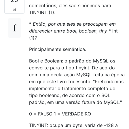
comentários, eles são sinônimos para
TINYINT (1).
*
Então, por que eles se preocupam em
diferenciar entre bool, boolean, tiny
* int
(1)?
Principalmente semântica.
Bool e Boolean: o padrão do MySQL os
converte para o tipo tinyint. De acordo
com uma declaração MySQL feita na época
em que este livro foi escrito, "Pretendemos
implementar o tratamento completo de
tipo booleano, de acordo com o SQL
padrão, em uma versão futura do MySQL."
0 = FALSO 1 = VERDADEIRO
TINYINT: ocupa um byte; varia de -128 a