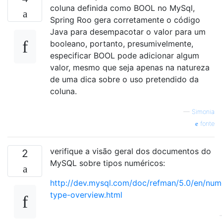
coluna definida como BOOL no MySql,
Spring Roo gera corretamente o código
Java para desempacotar o valor para um
booleano, portanto, presumivelmente,
especificar BOOL pode adicionar algum
valor, mesmo que seja apenas na natureza
de uma dica sobre o uso pretendido da
coluna.
—
Simonia
fonte
verifique a visão geral dos documentos do
2
MySQL sobre tipos numéricos:
http://dev.mysql.com/doc/refman/5.0/en/num
type-overview.html