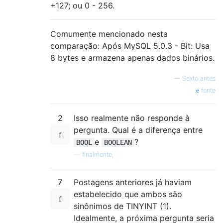
+127; ou 0 - 256.
Comumente mencionado nesta
comparação: Após MySQL 5.0.3 - Bit: Usa
8 bytes e armazena apenas dados binários.
—
Sexto antes
fonte
2
Isso realmente não responde à
pergunta. Qual é a diferença entre
e
?
BOOL
BOOLEAN
—
finalmente,
7
Postagens anteriores já haviam
estabelecido que ambos são
sinônimos de TINYINT (1).
Idealmente, a próxima pergunta seria