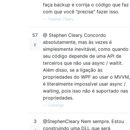
faça backup e corrija o código que faz
com que você "precise" fazer isso.
—
Stephen Cleary
57
@ Stephen Cleary Concordo
absolutamente, mas às vezes é
simplesmente inevitável, como quando
seu código depende de uma API de
terceiros que não usa async / waitit.
Além disso, se a ligação às
propriedades do WPF ao usar o MVVM,
é literalmente impossível usar async /
waiting, pois isso não é suportado nas
propriedades.
—
Contango
3
@StephenCleary Nem sempre. Estou
construindo uma DLL que será