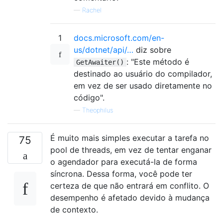
—
Rachel
1
docs.microsoft.com/en-
us/dotnet/api/…
diz sobre
: "Este método é
GetAwaiter()
destinado ao usuário do compilador,
em vez de ser usado diretamente no
código".
—
Theophilus
É muito mais simples executar a tarefa no
75
pool de threads, em vez de tentar enganar
o agendador para executá-la de forma
síncrona. Dessa forma, você pode ter
certeza de que não entrará em conflito. O
desempenho é afetado devido à mudança
de contexto.