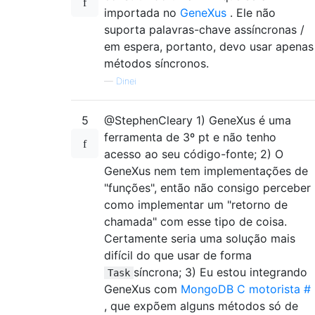
importada no
GeneXus
. Ele não
suporta palavras-chave assíncronas /
em espera, portanto, devo usar apenas
métodos síncronos.
—
Dinei
5
@StephenCleary 1) GeneXus é uma
ferramenta de 3º pt e não tenho
acesso ao seu código-fonte; 2) O
GeneXus nem tem implementações de
"funções", então não consigo perceber
como implementar um "retorno de
chamada" com esse tipo de coisa.
Certamente seria uma solução mais
difícil do que usar de forma
síncrona; 3) Eu estou integrando
Task
GeneXus com
MongoDB C motorista #
, que expõem alguns métodos só de