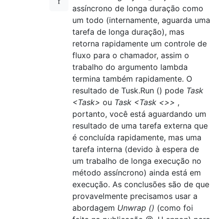
assíncrono de longa duração como
um todo (internamente, aguarda uma
tarefa de longa duração), mas
retorna rapidamente um controle de
fluxo para o chamador, assim o
trabalho do argumento lambda
termina também rapidamente. O
resultado de Tusk.Run () pode
Task
<Task>
ou
Task <Task <>>
,
portanto, você está aguardando um
resultado de uma tarefa externa que
é concluída rapidamente, mas uma
tarefa interna (devido à espera de
um trabalho de longa execução no
método assíncrono) ainda está em
execução. As conclusões são de que
provavelmente precisamos usar a
abordagem
Unwrap ()
(como foi