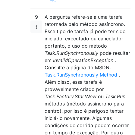
—
AK_
9
A pergunta refere-se a uma tarefa
retornada pelo método assíncrono.
Esse tipo de tarefa já pode ter sido
iniciado, executado ou cancelado;
portanto, o uso do método
Task.RunSynchronously
pode resultar
em
InvalidOperationException
.
Consulte a página do MSDN:
Task.RunSynchronously Method
.
Além disso, essa tarefa é
provavelmente criado por
Task.Factory.StartNew
ou
Task.Run
métodos (método assíncrono para
dentro), por isso é perigoso tentar
iniciá-lo novamente. Algumas
condições de corrida podem ocorrer
em tempo de execução. Por outro