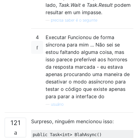
lado,
Task.Wait
e
Task.Result
podem
resultar em um impasse.
—
precisa saber é o seguinte
4
Executar Funcionou de forma
síncrona para mim ... Não sei se
estou faltando alguma coisa, mas
isso parece preferível aos horrores
da resposta marcada - eu estava
apenas procurando uma maneira de
desativar o modo assíncrono para
testar o código que existe apenas
para parar a interface do
—
usuário
Surpreso, ninguém mencionou isso:
121
public
Task
<int>
BlahAsync
()