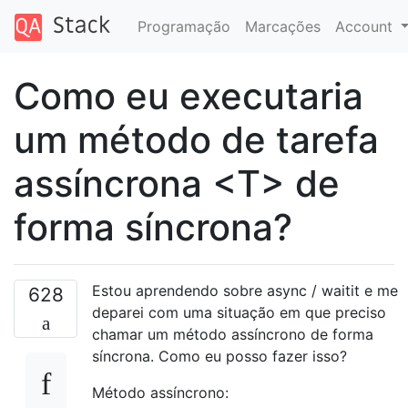
Programação
Marcações
Account
Como eu executaria
um método de tarefa
assíncrona <T> de
forma síncrona?
Estou aprendendo sobre async / waitit e me
628
deparei com uma situação em que preciso
chamar um método assíncrono de forma
síncrona. Como eu posso fazer isso?
Método assíncrono: