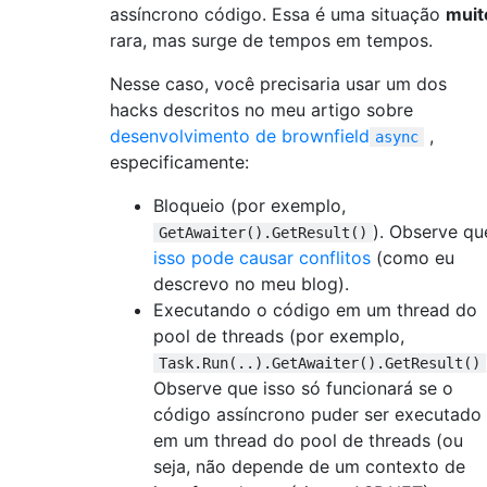
assíncrono código. Essa é uma situação
muit
rara, mas surge de tempos em tempos.
Nesse caso, você precisaria usar um dos
hacks descritos no meu artigo sobre
desenvolvimento de
brownfield
,
async
especificamente:
Bloqueio (por exemplo,
). Observe qu
GetAwaiter().GetResult()
isso pode causar conflitos
(como eu
descrevo no meu blog).
Executando o código em um thread do
pool de threads (por exemplo,
Task.Run(..).GetAwaiter().GetResult()
Observe que isso só funcionará se o
código assíncrono puder ser executado
em um thread do pool de threads (ou
seja, não depende de um contexto de