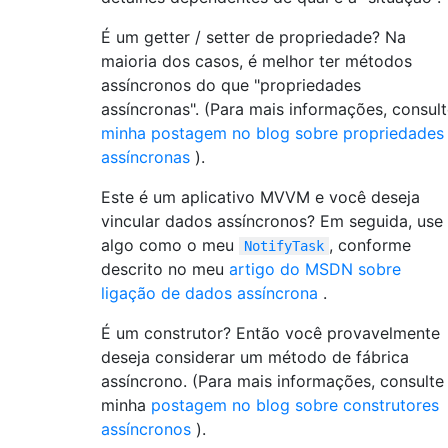
É um getter / setter de propriedade? Na
maioria dos casos, é melhor ter métodos
assíncronos do que "propriedades
assíncronas". (Para mais informações, consul
minha postagem no blog sobre propriedades
assíncronas
).
Este é um aplicativo MVVM e você deseja
vincular dados assíncronos? Em seguida, use
algo como o meu
, conforme
NotifyTask
descrito no meu
artigo do MSDN sobre
ligação de dados assíncrona
.
É um construtor? Então você provavelmente
deseja considerar um método de fábrica
assíncrono. (Para mais informações, consulte
minha
postagem no blog sobre construtores
assíncronos
).