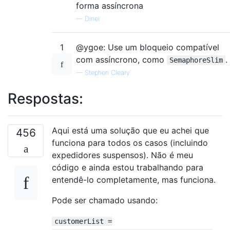
forma assíncrona
—
Dinei
1
@ygoe: Use um bloqueio compatível
com assíncrono, como
.
SemaphoreSlim
—
Stephen Cleary
Respostas:
Aqui está uma solução que eu achei que
456
funciona para todos os casos (incluindo
expedidores suspensos). Não é meu
código e ainda estou trabalhando para
entendê-lo completamente, mas funciona.
Pode ser chamado usando:
customerList =