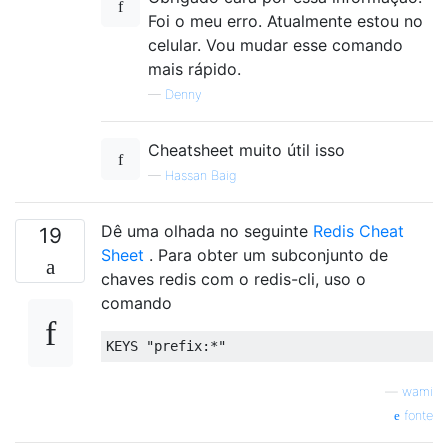
Foi o meu erro. Atualmente estou no
celular. Vou mudar esse comando
mais rápido.
—
Denny
Cheatsheet muito útil isso
—
Hassan Baig
Dê uma olhada no seguinte
Redis Cheat
19
Sheet
. Para obter um subconjunto de
chaves redis com o redis-cli, uso o
comando
—
wami
fonte