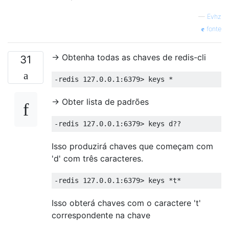
—
Evhz
fonte
-> Obtenha todas as chaves de redis-cli
31
-> Obter lista de padrões
Isso produzirá chaves que começam com
'd' com três caracteres.
Isso obterá chaves com o caractere 't'
correspondente na chave