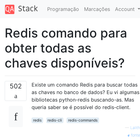
Programação
Marcações
Account
Redis comando para
obter todas as
chaves disponíveis?
Existe um comando Redis para buscar todas
502
as chaves no banco de dados? Eu vi algumas
bibliotecas python-redis buscando-as. Mas
queria saber se é possível do redis-client.
redis
redis-cli
redis-commands
—
Lalith
fonte