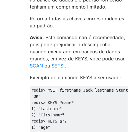
tenham um comprimento limitado.
Retorna todas as chaves correspondentes
ao padrão.
Aviso:
Este comando não é recomendado,
pois pode prejudicar o desempenho
quando executado em bancos de dados
grandes, em vez de KEYS, você pode usar
SCAN
ou
SETS
.
Exemplo de comando KEYS a ser usado:
redis> MSET firstname Jack lastname Stuntma
"OK"

redis> KEYS *name*

1) "lastname"

2) "firstname"

redis> KEYS a??

1) "age"
