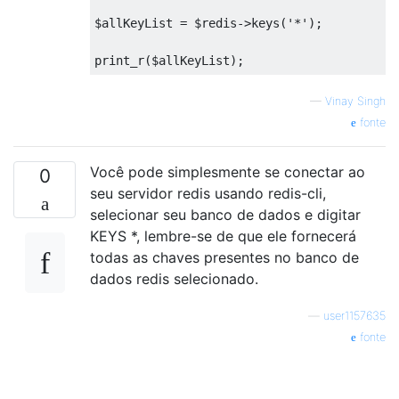
$allKeyList = $redis->keys('*');

—
Vinay Singh
fonte
Você pode simplesmente se conectar ao
0
seu servidor redis usando redis-cli,
selecionar seu banco de dados e digitar
KEYS *, lembre-se de que ele fornecerá
todas as chaves presentes no banco de
dados redis selecionado.
—
user1157635
fonte