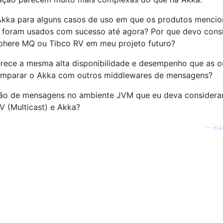
Akka para alguns casos de uso em que os produtos menci
oram usados ​​com sucesso até agora? Por que devo cons
here MQ ou Tibco RV em meu projeto futuro?
rece a mesma alta disponibilidade e desempenho que as o
omparar o Akka com outros middlewares de mensagens?
ção de mensagens no ambiente JVM que eu deva considera
V (Multicast) e Akka?
—
Ka