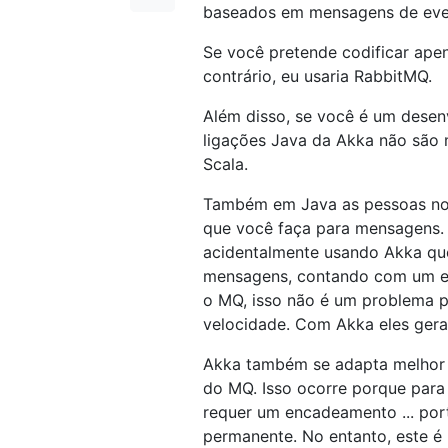
baseados em mensagens de even
Se você pretende codificar ap
contrário, eu usaria RabbitMQ.
Além disso, se você é um desen
ligações Java da Akka não são 
Scala.
Também em Java as pessoas nor
que você faça para mensagens. 
acidentalmente usando Akka que
mensagens, contando com um e
o MQ, isso não é um problema p
velocidade. Com Akka eles gera
Akka também se adapta melhor 
do MQ. Isso ocorre porque para
requer um encadeamento ... por
permanente. No entanto, este é