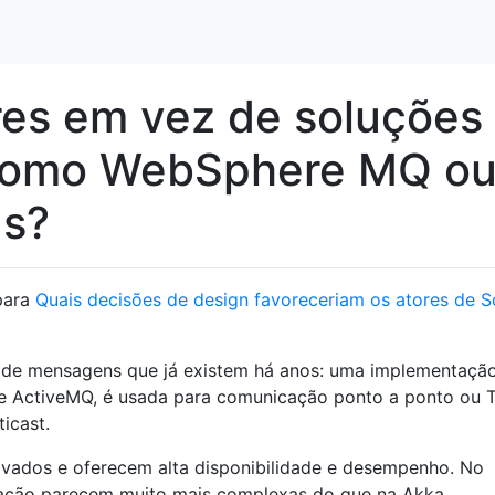
res em vez de soluções
como WebSphere MQ o
us?
 para
Quais decisões de design favoreceriam os atores de S
de mensagens que já existem há anos: uma implementaçã
ActiveMQ, é usada para comunicação ponto a ponto ou 
icast.
ovados e oferecem alta disponibilidade e desempenho. No
alação parecem muito mais complexas do que na Akka.