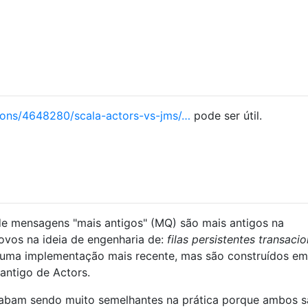
ions/4648280/scala-actors-vs-jms/…
pode ser útil.
 de mensagens "mais antigos" (MQ) são mais antigos na
vos na ideia de engenharia de:
filas persistentes transacio
 uma implementação mais recente, mas são construídos e
antigo de Actors.
cabam sendo muito semelhantes na prática porque ambos 