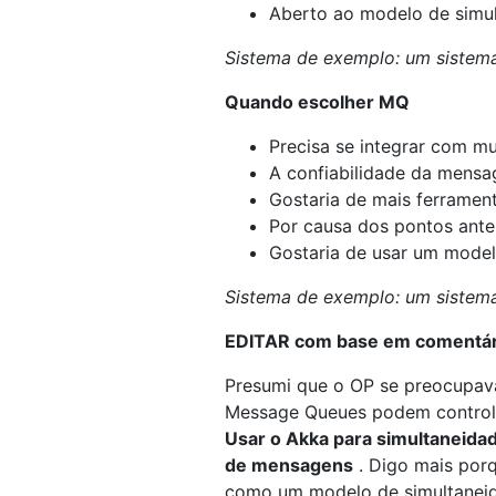
Aberto ao modelo de simul
Sistema de exemplo: um sistema
Quando escolher MQ
Precisa se integrar com mu
A confiabilidade da mensa
Gostaria de mais ferrament
Por causa dos pontos anter
Gostaria de usar um model
Sistema de exemplo: um sistem
EDITAR com base em comentár
Presumi que o OP se preocupav
Message Queues podem controla
Usar o Akka para simultaneidad
de mensagens
. Digo mais por
como um modelo de simultaneidad