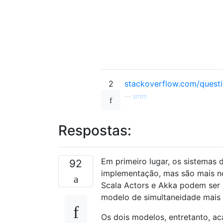
2
stackoverflow.com/quest
—
srnm
Respostas:
Em primeiro lugar, os sistemas
92
implementação, mas são mais no
Scala Actors e Akka podem ser
modelo de simultaneidade mais 
Os dois modelos, entretanto, a