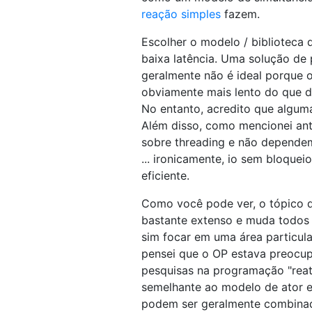
reação simples
fazem.
Escolher o modelo / biblioteca 
baixa latência. Uma solução de
geralmente não é ideal porque 
obviamente mais lento do que de
No entanto, acredito que algum
Além disso, como mencionei ant
sobre threading e não dependem
... ironicamente, io sem bloque
eficiente.
Como você pode ver, o tópico 
bastante extenso e muda todos o
sim focar em uma área particul
pensei que o OP estava preocup
pesquisas na programação "reat
semelhante ao modelo de ator e
podem ser geralmente combinad