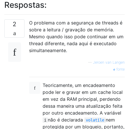
Respostas:
O problema com a segurança de threads é
2
sobre a leitura / gravação de memória.
Mesmo quando isso pode continuar em um
thread diferente, nada aqui é executado
simultaneamente.
—
Jeroen van Langen
fonte
Teoricamente, um encadeamento
pode ler e gravar em um cache local
em vez da RAM principal, perdendo
dessa maneira uma atualização feita
por outro encadeamento. A variável
não é declarada
nem
i
volatile
protegida por um bloqueio, portanto,