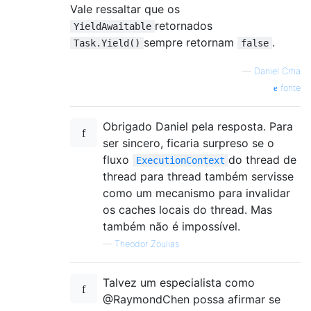
Vale ressaltar que os
retornados
YieldAwaitable
sempre retornam
.
Task.Yield()
false
—
Daniel Crha
fonte
Obrigado Daniel pela resposta. Para
ser sincero, ficaria surpreso se o
fluxo
do thread de
ExecutionContext
thread para thread também servisse
como um mecanismo para invalidar
os caches locais do thread. Mas
também não é impossível.
—
Theodor Zoulias
Talvez um especialista como
@RaymondChen possa afirmar se