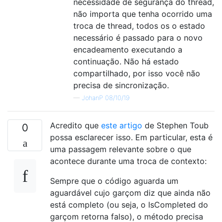
necessidade de segurança do thread,
não importa que tenha ocorrido uma
troca de thread, todos os o estado
necessário é passado para o novo
encadeamento executando a
continuação. Não há estado
compartilhado, por isso você não
precisa de sincronização.
—
JohanP 08/10/19
Acredito que
este artigo
de Stephen Toub
0
possa esclarecer isso. Em particular, esta é
uma passagem relevante sobre o que
acontece durante uma troca de contexto:
Sempre que o código aguarda um
aguardável cujo garçom diz que ainda não
está completo (ou seja, o IsCompleted do
garçom retorna falso), o método precisa