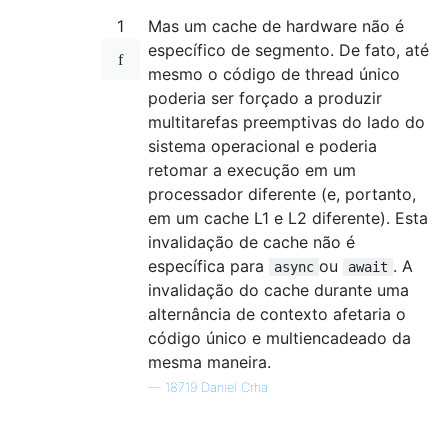
1
Mas um cache de hardware não é
específico de segmento. De fato, até
mesmo o código de thread único
poderia ser forçado a produzir
multitarefas preemptivas do lado do
sistema operacional e poderia
retomar a execução em um
processador diferente (e, portanto,
em um cache L1 e L2 diferente). Esta
invalidação de cache não é
específica para
ou
. A
async
await
invalidação do cache durante uma
alternância de contexto afetaria o
código único e multiencadeado da
mesma maneira.
—
18719 Daniel Crha