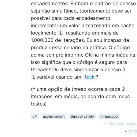
encadeamentos. Embora o padrão de acesso
seja não simultâneo, teoricamente deve ser
possível para cada encadeamento
incrementar um valor armazenado em cache
localmente
, resultando em mais de
i
1.000.000 de iterações. Eu sou incapaz de
produzir esse cenário na prática. O código
acima sempre imprime OK na minha máquina.
Isso significa que o código é seguro para
threads? Ou devo sincronizar o acesso à
variável usando um
?
i
lock
(* uma opção de thread ocorre a cada 2
iterações, em média, de acordo com meus
testes)
c#
async-await
thread-safety
threadpool
—
Theodor Zoulias
fonte