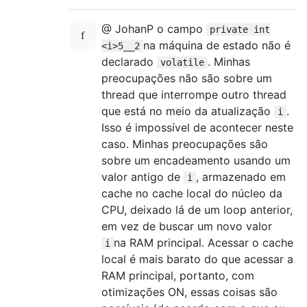
@ JohanP o campo
private int
na máquina de estado não é
<i>5__2
declarado
. Minhas
volatile
preocupações não são sobre um
thread que interrompe outro thread
que está no meio da atualização
.
i
Isso é impossível de acontecer neste
caso. Minhas preocupações são
sobre um encadeamento usando um
valor antigo de
, armazenado em
i
cache no cache local do núcleo da
CPU, deixado lá de um loop anterior,
em vez de buscar um novo valor
na RAM principal. Acessar o cache
i
local é mais barato do que acessar a
RAM principal, portanto, com
otimizações ON, essas coisas são