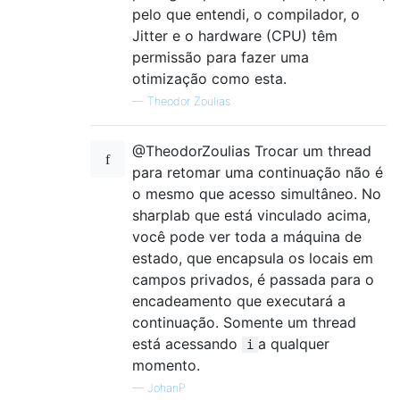
pelo que entendi, o compilador, o
Jitter e o hardware (CPU) têm
permissão para fazer uma
otimização como esta.
—
Theodor Zoulias
@TheodorZoulias Trocar um thread
para retomar uma continuação não é
o mesmo que acesso simultâneo. No
sharplab que está vinculado acima,
você pode ver toda a máquina de
estado, que encapsula os locais em
campos privados, é passada para o
encadeamento que executará a
continuação. Somente um thread
está acessando
a qualquer
i
momento.
—
JohanP