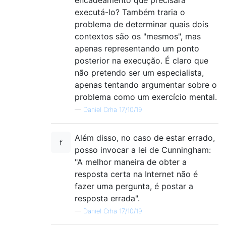
executá-lo? Também traria o
problema de determinar quais dois
contextos são os "mesmos", mas
apenas representando um ponto
posterior na execução. É claro que
não pretendo ser um especialista,
apenas tentando argumentar sobre o
problema como um exercício mental.
—
Daniel Crha 17/10/19
Além disso, no caso de estar errado,
posso invocar a lei de Cunningham:
"A melhor maneira de obter a
resposta certa na Internet não é
fazer uma pergunta, é postar a
resposta errada".
—
Daniel Crha 17/10/19