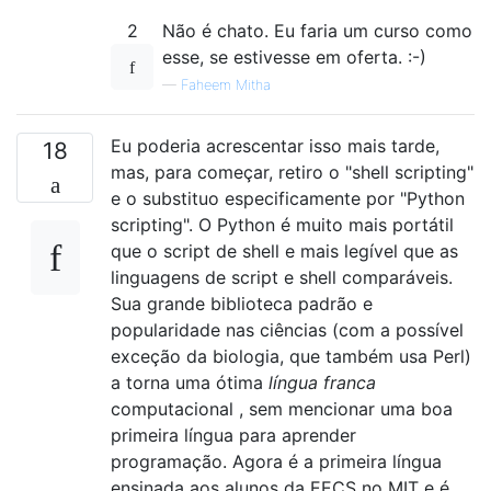
2
Não é chato. Eu faria um curso como
esse, se estivesse em oferta. :-)
—
Faheem Mitha
Eu poderia acrescentar isso mais tarde,
18
mas, para começar, retiro o "shell scripting"
e o substituo especificamente por "Python
scripting". O Python é muito mais portátil
que o script de shell e mais legível que as
linguagens de script e shell comparáveis.
Sua grande biblioteca padrão e
popularidade nas ciências (com a possível
exceção da biologia, que também usa Perl)
a torna uma ótima
língua franca
computacional , sem mencionar uma boa
primeira língua para aprender
programação. Agora é a primeira língua
ensinada aos alunos da EECS no MIT e é