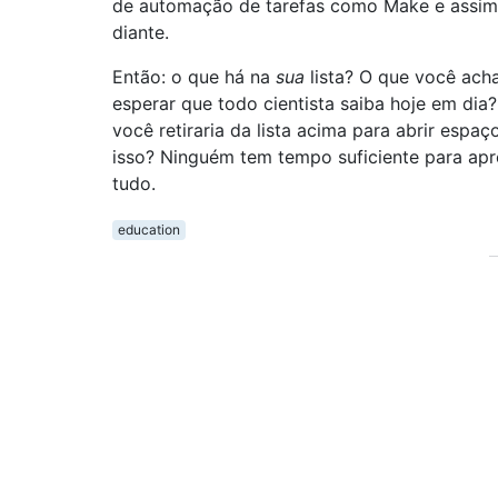
de automação de tarefas como Make e assim
diante.
Então: o que há na
sua
lista? O que você acha
esperar que todo cientista saiba hoje em dia
você retiraria da lista acima para abrir espaç
isso? Ninguém tem tempo suficiente para ap
tudo.
education