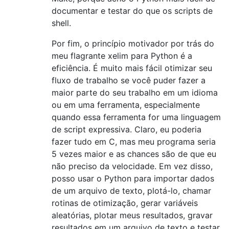
documentar e testar do que os scripts de
shell.
Por fim, o princípio motivador por trás do
meu flagrante xelim para Python é a
eficiência. É muito mais fácil otimizar seu
fluxo de trabalho se você puder fazer a
maior parte do seu trabalho em um idioma
ou em uma ferramenta, especialmente
quando essa ferramenta for uma linguagem
de script expressiva. Claro, eu poderia
fazer tudo em C, mas meu programa seria
5 vezes maior e as chances são de que eu
não preciso da velocidade. Em vez disso,
posso usar o Python para importar dados
de um arquivo de texto, plotá-lo, chamar
rotinas de otimização, gerar variáveis ​​
aleatórias, plotar meus resultados, gravar
resultados em um arquivo de texto e testar