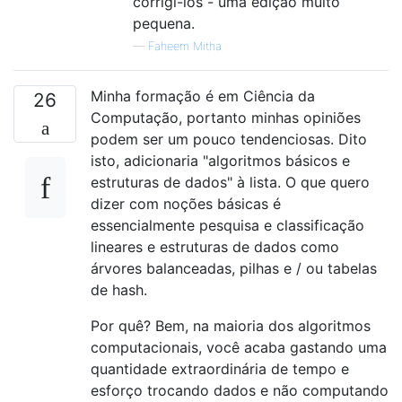
corrigi-los - uma edição muito
pequena.
—
Faheem Mitha
Minha formação é em Ciência da
26
Computação, portanto minhas opiniões
podem ser um pouco tendenciosas. Dito
isto, adicionaria "algoritmos básicos e
estruturas de dados" à lista. O que quero
dizer com noções básicas é
essencialmente pesquisa e classificação
lineares e estruturas de dados como
árvores balanceadas, pilhas e / ou tabelas
de hash.
Por quê? Bem, na maioria dos algoritmos
computacionais, você acaba gastando uma
quantidade extraordinária de tempo e
esforço trocando dados e não computando