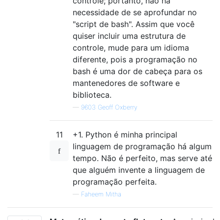
controle; portanto, não há
necessidade de se aprofundar no
"script de bash". Assim que você
quiser incluir uma estrutura de
controle, mude para um idioma
diferente, pois a programação no
bash é uma dor de cabeça para os
mantenedores de software e
biblioteca.
—
9603 Geoff Oxberry
11
+1. Python é minha principal
linguagem de programação há algum
tempo. Não é perfeito, mas serve até
que alguém invente a linguagem de
programação perfeita.
—
Faheem Mitha