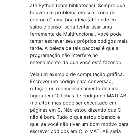
até Python (com bibliotecas). Sempre que
houver um problema em sua "zona de
conforto", uma boa idéia (até onde eu
saiba e penso) seria tentar usar uma
ferramenta da Multifuncional. Você pode
tentar escrever seus próprios códigos mais
tarde. A beleza de tais pacotes é que a
programação não interfere no
entendimento do que você está fazendo.
Veja um exemplo de computação gráfica.
Escrever um código para conversão,
rotação ou redimensionamento de uma
figura tem 10 linhas de código no MATLAB
(no alto), mas pode ser executado em
páginas em C. Não estou dizendo que C
não é bom. Tudo o que estou dizendo é
que, se você não tiver um bom motivo para
escrever códigos em C, o MATLAB seria