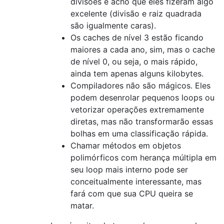
divisões e acho que eles fizeram algo
excelente (divisão e raiz quadrada
são igualmente caras).
Os caches de nível 3 estão ficando
maiores a cada ano, sim, mas o cache
de nível 0, ou seja, o mais rápido,
ainda tem apenas alguns kilobytes.
Compiladores não são mágicos. Eles
podem desenrolar pequenos loops ou
vetorizar operações extremamente
diretas, mas não transformarão essas
bolhas em uma classificação rápida.
Chamar métodos em objetos
polimórficos com herança múltipla em
seu loop mais interno pode ser
conceitualmente interessante, mas
fará com que sua CPU queira se
matar.