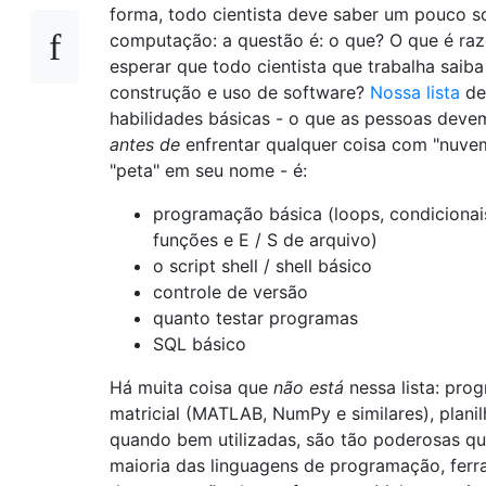
forma, todo cientista deve saber um pouco s
computação: a questão é: o que? O que é raz
esperar que todo cientista que trabalha saiba
construção e uso de software?
Nossa lista
de
habilidades básicas - o que as pessoas deve
antes de
enfrentar qualquer coisa com "nuve
"peta" em seu nome - é:
programação básica (loops, condicionais,
funções e E / S de arquivo)
o script shell / shell básico
controle de versão
quanto testar programas
SQL básico
Há muita coisa que
não está
nessa lista: pro
matricial (MATLAB, NumPy e similares), planil
quando bem utilizadas, são tão poderosas qu
maioria das linguagens de programação, fer