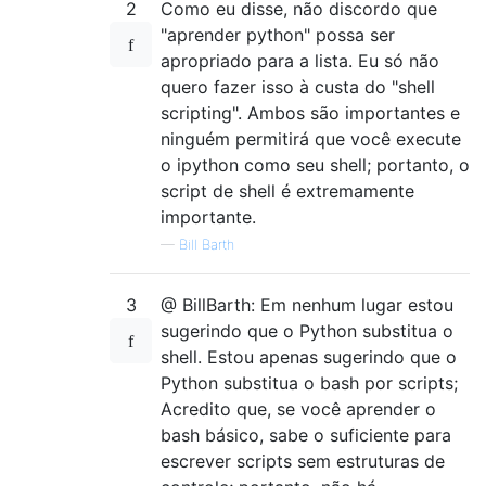
2
Como eu disse, não discordo que
"aprender python" possa ser
apropriado para a lista. Eu só não
quero fazer isso à custa do "shell
scripting". Ambos são importantes e
ninguém permitirá que você execute
o ipython como seu shell; portanto, o
script de shell é extremamente
importante.
—
Bill Barth
3
@ BillBarth: Em nenhum lugar estou
sugerindo que o Python substitua o
shell. Estou apenas sugerindo que o
Python substitua o bash por scripts;
Acredito que, se você aprender o
bash básico, sabe o suficiente para
escrever scripts sem estruturas de