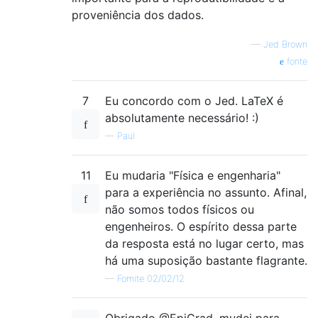
proveniência dos dados.
—
Jed Brown
fonte
7
Eu concordo com o Jed. LaTeX é
absolutamente necessário! :)
—
Paul
11
Eu mudaria "Física e engenharia"
para a experiência no assunto. Afinal,
não somos todos físicos ou
engenheiros. O espírito dessa parte
da resposta está no lugar certo, mas
há uma suposição bastante flagrante.
—
Fomite 02/02/12