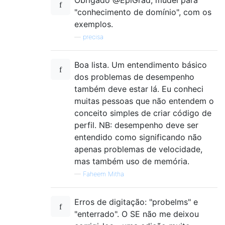
Obrigado @EpiGrad, mudei para
"conhecimento de domínio", com os
exemplos.
—
precisa
Boa lista. Um entendimento básico
dos problemas de desempenho
também deve estar lá. Eu conheci
muitas pessoas que não entendem o
conceito simples de criar código de
perfil. NB: desempenho deve ser
entendido como significando não
apenas problemas de velocidade,
mas também uso de memória.
—
Faheem Mitha
Erros de digitação: "probelms" e
"enterrado". O SE não me deixou