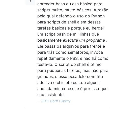
aprender bash ou csh básico para
scripts muito, muito básicos. A razão
pela qual defendo o uso do Python
para scripts de shell além dessas
tarefas básicas é porque eu herdei
um script bash de mil linhas que
basicamente
executa um programa
.
Ele passa os arquivos para frente e
para trás como semáforos, invoca
repetidamente o PBS, e não há como
testá-lo. O script do shell é ótimo
para pequenas tarefas, mas não para
grandes, e esse pesadelo com fita
adesiva e chiclete custou alguns
anos da minha tese, e é por isso que
sou insistente.
—
9602 Geoff Oxberry