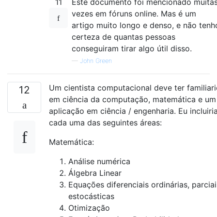
11
Este documento foi mencionado muita
vezes em fóruns online. Mas é um
artigo muito longo e denso, e não tenh
certeza de quantas pessoas
conseguiram tirar algo útil disso.
—
John Green
Um cientista computacional deve ter familiari
12
em ciência da computação, matemática e u
aplicação em ciência / engenharia. Eu incluir
cada uma das seguintes áreas:
Matemática:
Análise numérica
Álgebra Linear
Equações diferenciais ordinárias, parciai
estocásticas
Otimização