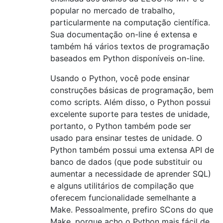
popular no mercado de trabalho,
particularmente na computação científica.
Sua documentação on-line é extensa e
também há vários textos de programação
baseados em Python disponíveis on-line.
Usando o Python, você pode ensinar
construções básicas de programação, bem
como scripts. Além disso, o Python possui
excelente suporte para testes de unidade,
portanto, o Python também pode ser
usado para ensinar testes de unidade. O
Python também possui uma extensa API de
banco de dados (que pode substituir ou
aumentar a necessidade de aprender SQL)
e alguns utilitários de compilação que
oferecem funcionalidade semelhante a
Make. Pessoalmente, prefiro SCons do que
Make, porque acho o Python mais fácil de