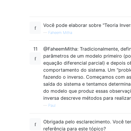
Você pode elaborar sobre "Teoria Inver
—
Faheem Mitha
11
@FaheemMitha: Tradicionalmente, defi
parâmetros de um modelo primeiro (p
equação diferencial parcial) e depois 
comportamento do sistema. Um "proble
fazendo o inverso. Começamos com as
saída do sistema e tentamos determina
do modelo que produz essas observaçõ
inversa descreve métodos para realizar 
—
Paul
Obrigada pelo esclarecimento. Você te
referência para este tópico?