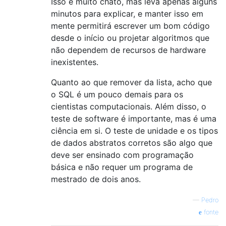
Isso é muito chato, mas leva apenas alguns
minutos para explicar, e manter isso em
mente permitirá escrever um bom código
desde o início ou projetar algoritmos que
não dependem de recursos de hardware
inexistentes.
Quanto ao que remover da lista, acho que
o SQL é um pouco demais para os
cientistas computacionais. Além disso, o
teste de software é importante, mas é uma
ciência em si. O teste de unidade e os tipos
de dados abstratos corretos são algo que
deve ser ensinado com programação
básica e não requer um programa de
mestrado de dois anos.
—
Pedro
fonte