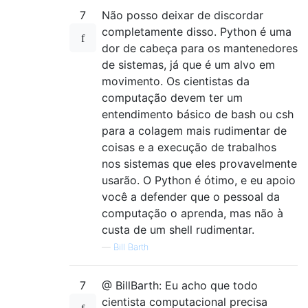
7
Não posso deixar de discordar
completamente disso. Python é uma
dor de cabeça para os mantenedores
de sistemas, já que é um alvo em
movimento. Os cientistas da
computação devem ter um
entendimento básico de bash ou csh
para a colagem mais rudimentar de
coisas e a execução de trabalhos
nos sistemas que eles provavelmente
usarão. O Python é ótimo, e eu apoio
você a defender que o pessoal da
computação o aprenda, mas não à
custa de um shell rudimentar.
—
Bill Barth
7
@ BillBarth: Eu acho que todo
cientista computacional precisa