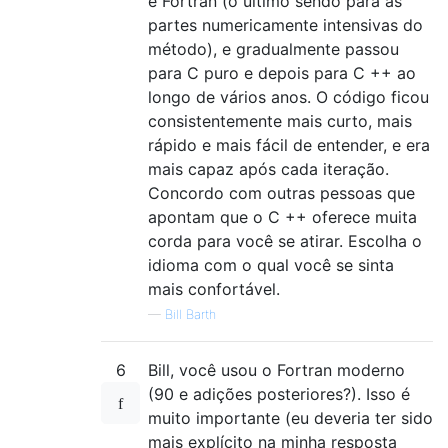
e Fortran (o último sendo para as
partes numericamente intensivas do
método), e gradualmente passou
para C puro e depois para C ++ ao
longo de vários anos. O código ficou
consistentemente mais curto, mais
rápido e mais fácil de entender, e era
mais capaz após cada iteração.
Concordo com outras pessoas que
apontam que o C ++ oferece muita
corda para você se atirar. Escolha o
idioma com o qual você se sinta
mais confortável.
—
Bill Barth
6
Bill, você usou o Fortran moderno
(90 e adições posteriores?). Isso é
muito importante (eu deveria ter sido
mais explícito na minha resposta