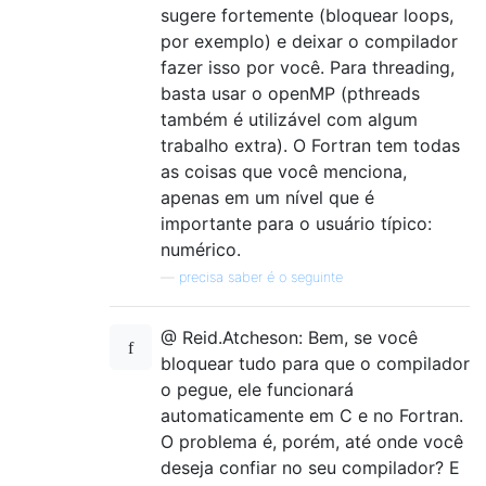
sugere fortemente (bloquear loops,
por exemplo) e deixar o compilador
fazer isso por você. Para threading,
basta usar o openMP (pthreads
também é utilizável com algum
trabalho extra). O Fortran tem todas
as coisas que você menciona,
apenas em um nível que é
importante para o usuário típico:
numérico.
—
precisa saber é o seguinte
@ Reid.Atcheson: Bem, se você
bloquear tudo para que o compilador
o pegue, ele funcionará
automaticamente em C e no Fortran.
O problema é, porém, até onde você
deseja confiar no seu compilador? E