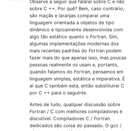
Observe a seguir que falarei sobre C e não
sobre C ++. Por quê? Bem, caso contrário,
são maçãs e laranjas comparar uma
linguagem orientada a objetos de tipo
dinâmico e tipicamente desenvolvida com
algo tão estático quanto o Fortran. Sim,
algumas implementações modernas dos
mais recentes padrões do Fortran podem
fazer mais do que apenas isso, mas poucas
pessoas realmente os usam e, portanto,
quando falamos do Fortran, pensamos em
linguagem simples, estática e imperativa. É
aí que C também está, então substituirei C
por C ++ para o seguinte.
Antes de tudo, qualquer discussão sobre
Fortran / C com melhores compiladores é
discutível. Compiladores C / Fortran
dedicados são coisa do passado. O gcc /