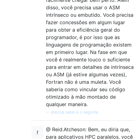
facilmente chegar bem perto. Além
disso, você precisa usar o ASM
intrínseco ou embutido. Você precisa
fazer concessões em algum lugar
para obter a eficiência geral do
programador, é por isso que as
linguagens de programação existem
em primeiro lugar. Na fase em que
você é realmente louco o suficiente
para entrar em detalhes de intrínseca
ou ASM (já estive algumas vezes),
Fortran não é uma muleta. Você
saberia como vincular seu código
otimizado à mão montado de
qualquer maneira.
—
precisa saber é o seguinte
@ Reid.Atcheson: Bem, eu diria que,
para aplicativos HPC paralelos, você