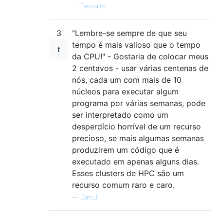
—
Decvalts
3
"Lembre-se sempre de que seu
tempo é mais valioso que o tempo
da CPU!" - Gostaria de colocar meus
2 centavos - usar várias centenas de
nós, cada um com mais de 10
núcleos para executar algum
programa por várias semanas, pode
ser interpretado como um
desperdício horrível de um recurso
precioso, se mais algumas semanas
produzirem um código que é
executado em apenas alguns dias.
Esses clusters de HPC são um
recurso comum raro e caro.
—
Dani_l