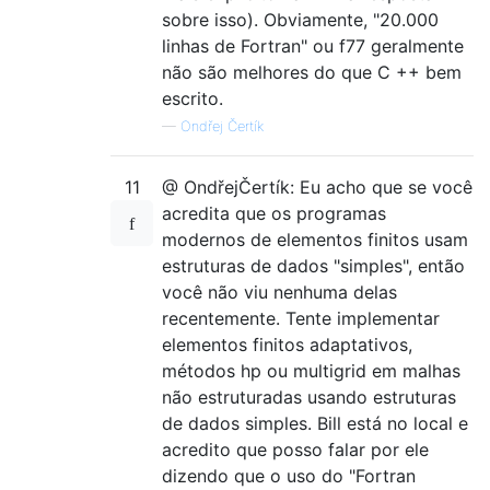
sobre isso). Obviamente, "20.000
linhas de Fortran" ou f77 geralmente
não são melhores do que C ++ bem
escrito.
—
Ondřej Čertík
11
@ OndřejČertík: Eu acho que se você
acredita que os programas
modernos de elementos finitos usam
estruturas de dados "simples", então
você não viu nenhuma delas
recentemente. Tente implementar
elementos finitos adaptativos,
métodos hp ou multigrid em malhas
não estruturadas usando estruturas
de dados simples. Bill está no local e
acredito que posso falar por ele
dizendo que o uso do "Fortran