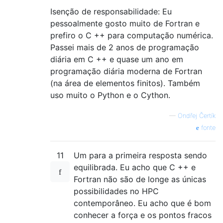
Isenção de responsabilidade: Eu
pessoalmente gosto muito de Fortran e
prefiro o C ++ para computação numérica.
Passei mais de 2 anos de programação
diária em C ++ e quase um ano em
programação diária moderna de Fortran
(na área de elementos finitos). Também
uso muito o Python e o Cython.
—
Ondřej Čertík
fonte
11
Um para a primeira resposta sendo
equilibrada. Eu acho que C ++ e
Fortran não são de longe as únicas
possibilidades no HPC
contemporâneo. Eu acho que é bom
conhecer a força e os pontos fracos