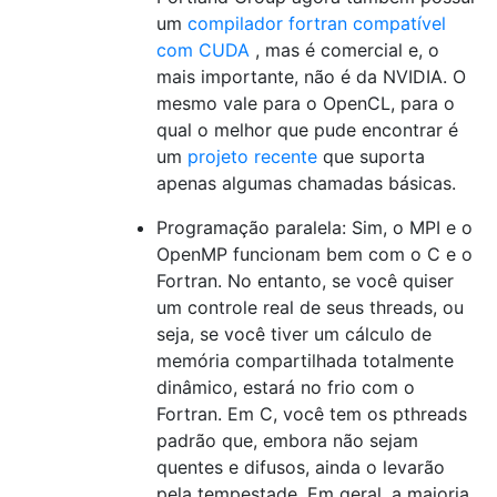
um
compilador fortran compatível
com CUDA
, mas é comercial e, o
mais importante, não é da NVIDIA. O
mesmo vale para o OpenCL, para o
qual o melhor que pude encontrar é
um
projeto recente
que suporta
apenas algumas chamadas básicas.
Programação paralela: Sim, o MPI e o
OpenMP funcionam bem com o C e o
Fortran. No entanto, se você quiser
um controle real de seus threads, ou
seja, se você tiver um cálculo de
memória compartilhada totalmente
dinâmico, estará no frio com o
Fortran. Em C, você tem os pthreads
padrão que, embora não sejam
quentes e difusos, ainda o levarão
pela tempestade. Em geral, a maioria