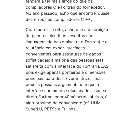
tendem a ter mais erros do que os
compiladores C e Fortran do fornecedor.
No ano passado, acho que encontrei quase
dez erros nos compiladores C ++.
Com tudo isso dito, acho que a destruição
de pacotes científicos escritos em
linguagens de baixo nível (e o Fortran) é a
relutância em expor interfaces
convenientes para estruturas de dados
sofisticadas: a maioria das pessoas está
satisfeita com a interface do Fortran BLAS,
pois exige apenas ponteiros e dimensões
principais para descrever matrizes, mas
poucas pessoas argumentariam que a
interface comum do solucionador esparso-
direto Fortran, com 40 números inteiros, é
algo próximo de conveniente (cf. UHM,
SuperLU, PETSc e Trilinos).