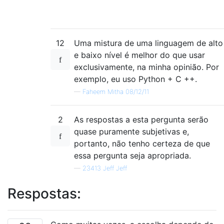
12
Uma mistura de uma linguagem de alto
e baixo nível é melhor do que usar
exclusivamente, na minha opinião. Por
exemplo, eu uso Python + C ++.
—
Faheem Mitha 08/12/11
2
As respostas a esta pergunta serão
quase puramente subjetivas e,
portanto, não tenho certeza de que
essa pergunta seja apropriada.
—
23413 Jeff Jeff
Respostas: