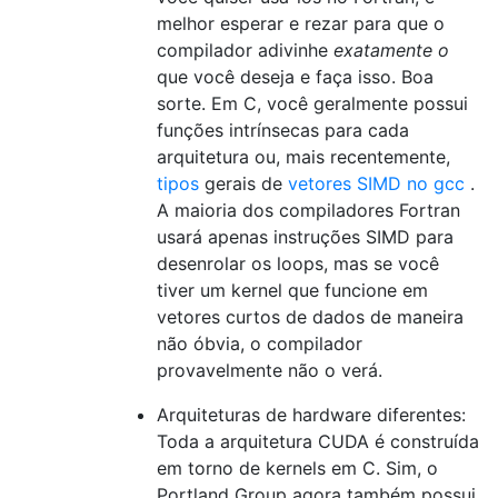
melhor esperar e rezar para que o
compilador adivinhe
exatamente o
que você deseja e faça isso. Boa
sorte. Em C, você geralmente possui
funções intrínsecas para cada
arquitetura ou, mais recentemente,
tipos
gerais de
vetores SIMD no gcc
.
A maioria dos compiladores Fortran
usará apenas instruções SIMD para
desenrolar os loops, mas se você
tiver um kernel que funcione em
vetores curtos de dados de maneira
não óbvia, o compilador
provavelmente não o verá.
Arquiteturas de hardware diferentes:
Toda a arquitetura CUDA é construída
em torno de kernels em C. Sim, o
Portland Group agora também possui