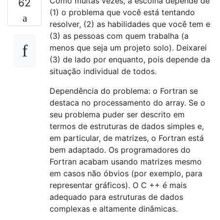
Como muitas vezes, a escolha depende de
62
(1) o problema que você está tentando
resolver, (2) as habilidades que você tem e
(3) as pessoas com quem trabalha (a
menos que seja um projeto solo). Deixarei
(3) de lado por enquanto, pois depende da
situação individual de todos.
Dependência do problema: o Fortran se
destaca no processamento do array. Se o
seu problema puder ser descrito em
termos de estruturas de dados simples e,
em particular, de matrizes, o Fortran está
bem adaptado. Os programadores do
Fortran acabam usando matrizes mesmo
em casos não óbvios (por exemplo, para
representar gráficos). O C ++ é mais
adequado para estruturas de dados
complexas e altamente dinâmicas.