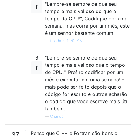
"Lembre-se sempre de que seu
tempo é mais valioso do que o
tempo da CPU!", Codifique por uma
semana, mas corra por um mês, este
é um senhor bastante comum!
—
fronthem 10/03/16
6
"Lembre-se sempre de que seu
tempo é mais valioso que o tempo
de CPU!", Prefiro codificar por um
mês e executar em uma semana! -
mais pode ser feito depois que o
código for escrito e outros acharão
o código que você escreve mais útil
também.
—
Charles
Penso que C ++ e Fortran são bons o
37