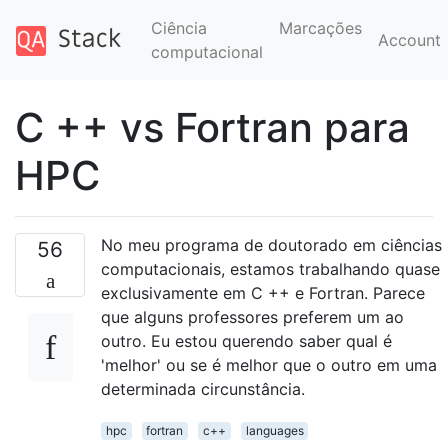
Ciência
Marcações
Account
computacional
C ++ vs Fortran para
HPC
No meu programa de doutorado em ciências
56
computacionais, estamos trabalhando quase
exclusivamente em C ++ e Fortran. Parece
que alguns professores preferem um ao
outro. Eu estou querendo saber qual é
'melhor' ou se é melhor que o outro em uma
determinada circunstância.
hpc
fortran
c++
languages