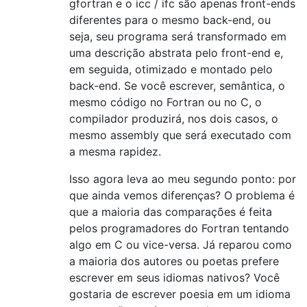
gfortran e o icc / ifc são apenas front-ends
diferentes para o mesmo back-end, ou
seja, seu programa será transformado em
uma descrição abstrata pelo front-end e,
em seguida, otimizado e montado pelo
back-end. Se você escrever, semântica, o
mesmo código no Fortran ou no C, o
compilador produzirá, nos dois casos, o
mesmo assembly que será executado com
a mesma rapidez.
Isso agora leva ao meu segundo ponto: por
que ainda vemos diferenças? O problema é
que a maioria das comparações é feita
pelos programadores do Fortran tentando
algo em C ou vice-versa. Já reparou como
a maioria dos autores ou poetas prefere
escrever em seus idiomas nativos? Você
gostaria de escrever poesia em um idioma