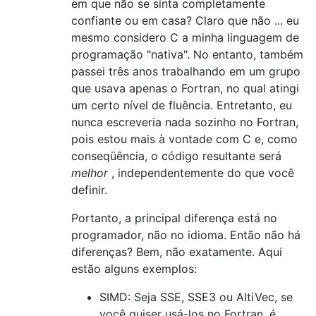
em que não se sinta completamente
confiante ou em casa? Claro que não ... eu
mesmo considero C a minha linguagem de
programação "nativa". No entanto, também
passei três anos trabalhando em um grupo
que usava apenas o Fortran, no qual atingi
um certo nível de fluência. Entretanto, eu
nunca escreveria nada sozinho no Fortran,
pois estou mais à vontade com C e, como
conseqüência, o código resultante será
melhor
, independentemente do que você
definir.
Portanto, a principal diferença está no
programador, não no idioma. Então não há
diferenças? Bem, não exatamente. Aqui
estão alguns exemplos:
SIMD: Seja SSE, SSE3 ou AltiVec, se
você quiser usá-los no Fortran, é