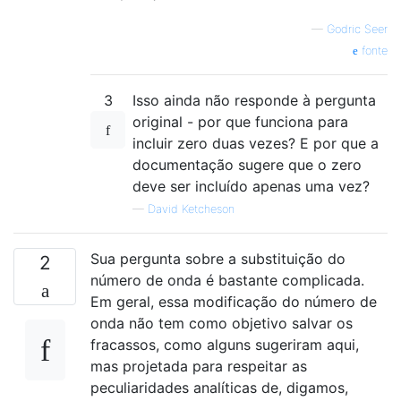
—
Godric Seer
fonte
3
Isso ainda não responde à pergunta
original - por que funciona para
incluir zero duas vezes? E por que a
documentação sugere que o zero
deve ser incluído apenas uma vez?
—
David Ketcheson
Sua pergunta sobre a substituição do
2
número de onda é bastante complicada.
Em geral, essa modificação do número de
onda não tem como objetivo salvar os
fracassos, como alguns sugeriram aqui,
mas projetada para respeitar as
peculiaridades analíticas de, digamos,