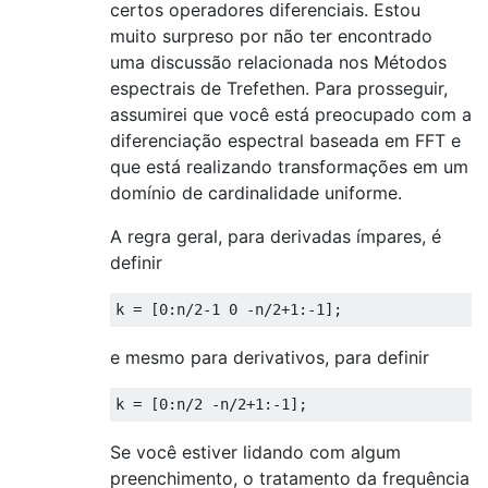
certos operadores diferenciais. Estou
muito surpreso por não ter encontrado
uma discussão relacionada nos Métodos
espectrais de Trefethen. Para prosseguir,
assumirei que você está preocupado com a
diferenciação espectral baseada em FFT e
que está realizando transformações em um
domínio de cardinalidade uniforme.
A regra geral, para derivadas ímpares, é
definir
k
=
[
0
:
n
/
2-1
0
-
n
/
2+1
:
-1
]
;
e mesmo para derivativos, para definir
k
=
[
0
:
n
/
2
-
n
/
2+1
:
-1
]
;
Se você estiver lidando com algum
preenchimento, o tratamento da frequência