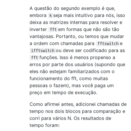
A questão do segundo exemplo é que,
embora
seja mais intuitivo para nós, isso
k
deixa as matrizes internas para resolver e
inverter
em formas que não são tão
fft
vantajosas. Portanto, ou temos que mudar
a ordem com chamadas para
e
fftswitch
ou deve ser codificado para as
ifftswitch
funções. Isso é menos propenso a
fft
erros por parte dos usuários (supondo que
eles não estejam familiarizados com o
funcionamento do fft, como muitas
pessoas o fazem), mas você paga um
preço em tempo de execução.
Como afirmei antes, adicionei chamadas de
tempo nos dois blocos para comparação e
corri para vários N. Os resultados de
tempo foram: