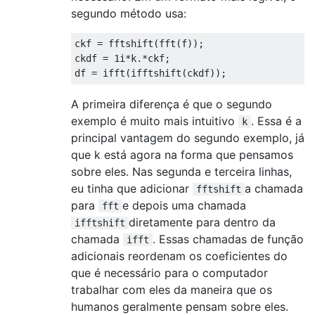
segundo método usa:
ckf
=
fftshift
(
fft
(
f
))
;
ckdf
=
1i
*
k
.*
ckf
;
df
=
ifft
(
ifftshift
(
ckdf
))
;
A primeira diferença é que o segundo
exemplo é muito mais intuitivo
. Essa é a
k
principal vantagem do segundo exemplo, já
que k está agora na forma que pensamos
sobre eles. Nas segunda e terceira linhas,
eu tinha que adicionar
a chamada
fftshift
para
e depois uma chamada
fft
diretamente para dentro da
ifftshift
chamada
. Essas chamadas de função
ifft
adicionais reordenam os coeficientes do
que é necessário para o computador
trabalhar com eles da maneira que os
humanos geralmente pensam sobre eles.