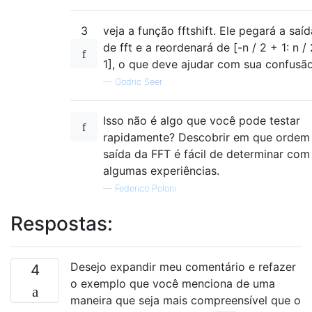
3
veja a função fftshift. Ele pegará a saíd
de fft e a reordenará de [-n / 2 + 1: n / 
1], o que deve ajudar com sua confusão
—
Godric Seer
Isso não é algo que você pode testar
rapidamente? Descobrir em que ordem
saída da FFT é fácil de determinar com
algumas experiências.
—
Federico Poloni
Respostas:
Desejo expandir meu comentário e refazer
4
o exemplo que você menciona de uma
maneira que seja mais compreensível que o