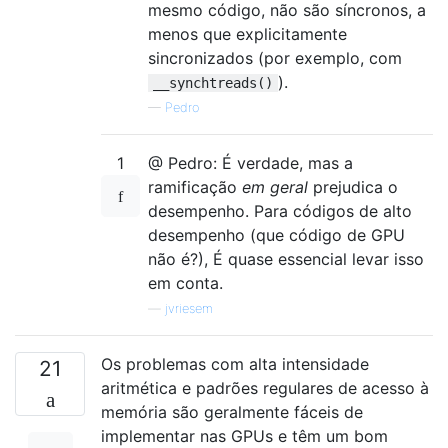
mesmo código, não são síncronos, a
menos que explicitamente
sincronizados (por exemplo, com
).
__synchtreads()
—
Pedro
1
@ Pedro: É verdade, mas a
ramificação
em geral
prejudica o
desempenho. Para códigos de alto
desempenho (que código de GPU
não é?), É quase essencial levar isso
em conta.
—
jvriesem
Os problemas com alta intensidade
21
aritmética e padrões regulares de acesso à
memória são geralmente fáceis de
implementar nas GPUs e têm um bom