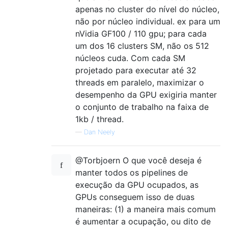
apenas no cluster do nível do núcleo,
não por núcleo individual. ex para um
nVidia GF100 / 110 gpu; para cada
um dos 16 clusters SM, não os 512
núcleos cuda. Com cada SM
projetado para executar até 32
threads em paralelo, maximizar o
desempenho da GPU exigiria manter
o conjunto de trabalho na faixa de
1kb / thread.
—
Dan Neely
@Torbjoern O que você deseja é
manter todos os pipelines de
execução da GPU ocupados, as
GPUs conseguem isso de duas
maneiras: (1) a maneira mais comum
é aumentar a ocupação, ou dito de