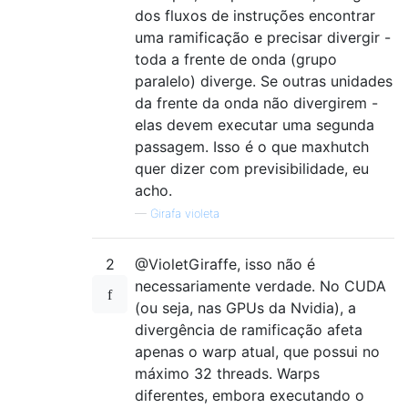
dos fluxos de instruções encontrar
uma ramificação e precisar divergir -
toda a frente de onda (grupo
paralelo) diverge. Se outras unidades
da frente da onda não divergirem -
elas devem executar uma segunda
passagem. Isso é o que maxhutch
quer dizer com previsibilidade, eu
acho.
—
Girafa violeta
2
@VioletGiraffe, isso não é
necessariamente verdade. No CUDA
(ou seja, nas GPUs da Nvidia), a
divergência de ramificação afeta
apenas o warp atual, que possui no
máximo 32 threads. Warps
diferentes, embora executando o