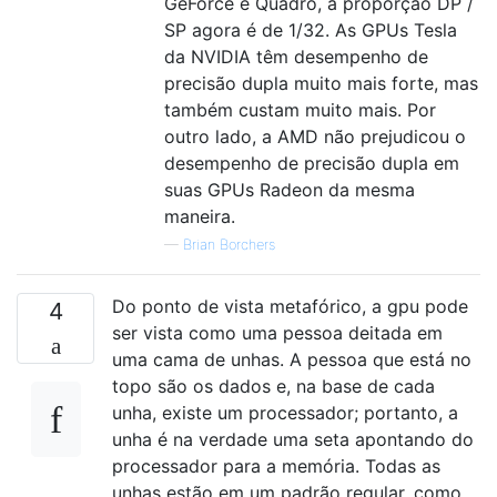
GeForce e Quadro, a proporção DP /
SP agora é de 1/32. As GPUs Tesla
da NVIDIA têm desempenho de
precisão dupla muito mais forte, mas
também custam muito mais. Por
outro lado, a AMD não prejudicou o
desempenho de precisão dupla em
suas GPUs Radeon da mesma
maneira.
—
Brian Borchers
Do ponto de vista metafórico, a gpu pode
4
ser vista como uma pessoa deitada em
uma cama de unhas. A pessoa que está no
topo são os dados e, na base de cada
unha, existe um processador; portanto, a
unha é na verdade uma seta apontando do
processador para a memória. Todas as
unhas estão em um padrão regular, como