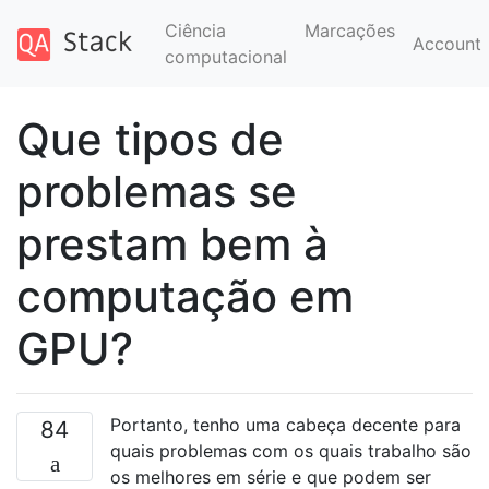
Ciência
Marcações
Account
computacional
Que tipos de
problemas se
prestam bem à
computação em
GPU?
Portanto, tenho uma cabeça decente para
84
quais problemas com os quais trabalho são
os melhores em série e que podem ser