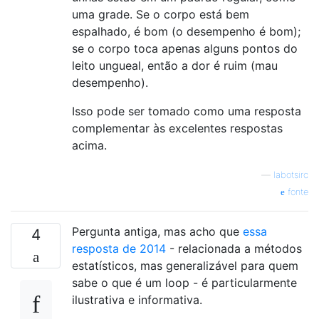
uma grade. Se o corpo está bem
espalhado, é bom (o desempenho é bom);
se o corpo toca apenas alguns pontos do
leito ungueal, então a dor é ruim (mau
desempenho).
Isso pode ser tomado como uma resposta
complementar às excelentes respostas
acima.
—
labotsirc
fonte
Pergunta antiga, mas acho que
essa
4
resposta de 2014
- relacionada a métodos
estatísticos, mas generalizável para quem
sabe o que é um loop - é particularmente
ilustrativa e informativa.