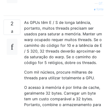
—
GT.
fonte
As GPUs têm E / S de longa latência,
2
portanto, muitos threads precisam ser
usados ​​para saturar a memória. Manter um
warp ocupado requer muitos threads. Se o
caminho do código for 10 e a latência de E
/ S 320, 32 threads deverão aproximar-se
da saturação do warp. Se o caminho do
código for 5 relógios, dobre os threads.
Com mil núcleos, procure milhares de
threads para utilizar totalmente a GPU.
O acesso à memória é por linha de cache,
geralmente 32 bytes. Carregar um byte
tem um custo comparável a 32 bytes.
Portanto, combine o armazenamento para