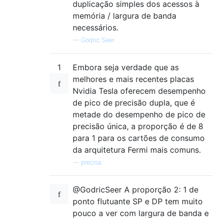
duplicação simples dos acessos à
memória / largura de banda
necessários.
—
Godric Seer
1
Embora seja verdade que as
melhores e mais recentes placas
Nvidia Tesla oferecem desempenho
de pico de precisão dupla, que é
metade do desempenho de pico de
precisão única, a proporção é de 8
para 1 para os cartões de consumo
da arquitetura Fermi mais comuns.
—
precisa
@GodricSeer A proporção 2: 1 de
ponto flutuante SP e DP tem muito
pouco a ver com largura de banda e