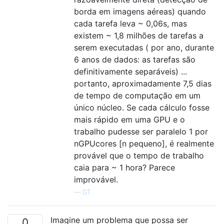
borda em imagens aéreas) quando
cada tarefa leva ~ 0,06s, mas
existem ~ 1,8 milhões de tarefas a
serem executadas ( por ano, durante
6 anos de dados: as tarefas são
definitivamente separáveis) ...
portanto, aproximadamente 7,5 dias
de tempo de computação em um
único núcleo. Se cada cálculo fosse
mais rápido em uma GPU e o
trabalho pudesse ser paralelo 1 por
nGPUcores [n pequeno], é realmente
provável que o tempo de trabalho
caia para ~ 1 hora? Parece
improvável.
—
GT.
Imagine um problema que possa ser
0