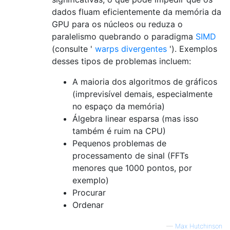
dados fluam eficientemente da memória da
GPU para os núcleos ou reduza o
paralelismo quebrando o paradigma
SIMD
(consulte '
warps divergentes
'). Exemplos
desses tipos de problemas incluem:
A maioria dos algoritmos de gráficos
(imprevisível demais, especialmente
no espaço da memória)
Álgebra linear esparsa (mas isso
também é ruim na CPU)
Pequenos problemas de
processamento de sinal (FFTs
menores que 1000 pontos, por
exemplo)
Procurar
Ordenar
—
Max Hutchinson