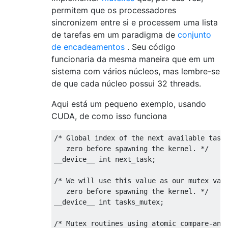
permitem que os processadores
sincronizem entre si e processem uma lista
de tarefas em um paradigma de
conjunto
de encadeamentos
. Seu código
funcionaria da mesma maneira que em um
sistema com vários núcleos, mas lembre-se
de que cada núcleo possui 32 threads.
Aqui está um pequeno exemplo, usando
CUDA, de como isso funciona
/* Global index of the next available task,
   zero before spawning the kernel. */

__device__ int next_task;

/* We will use this value as our mutex vari
   zero before spawning the kernel. */

__device__ int tasks_mutex;

/* Mutex routines using atomic compare-and-