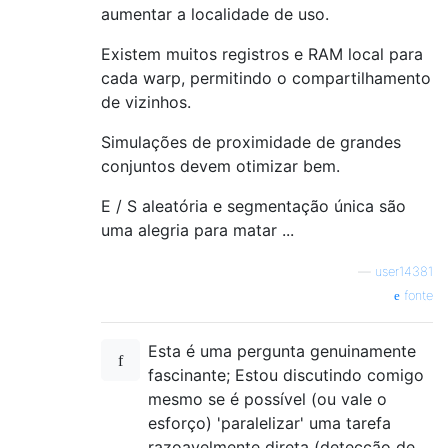
aumentar a localidade de uso.
Existem muitos registros e RAM local para
cada warp, permitindo o compartilhamento
de vizinhos.
Simulações de proximidade de grandes
conjuntos devem otimizar bem.
E / S aleatória e segmentação única são
uma alegria para matar ...
—
user14381
fonte
Esta é uma pergunta genuinamente
fascinante; Estou discutindo comigo
mesmo se é possível (ou vale o
esforço) 'paralelizar' uma tarefa
razoavelmente direta (detecção de