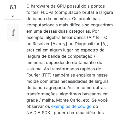
O hardware da GPU possui dois pontos
63
fortes: FLOPs (computação bruta) e largura
de banda da memória. Os problemas
computacionais mais difíceis se enquadram
em uma dessas duas categorias. Por
exemplo, álgebra linear densa (A * B = C
ou Resolver [Ax = y] ou Diagonalizar [A],
etc) cai em algum lugar no espectro da
largura de banda de computação /
memória, dependendo do tamanho do
sistema. As transformadas rápidas de
Fourier (FFT) também se encaixam nesse
molde com altas necessidades de largura
de banda agregada. Assim como outras
transformações, algoritmos baseados em
grade / malha, Monte Carlo, etc. Se você
observar os
exemplos de código
do
NVIDIA SDK , poderá ter uma idéia dos