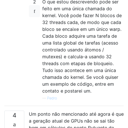
2
O que estou descrevendo pode ser
feito em uma única chamada do
kernel. Você pode fazer N blocos de
32 threads cada, de modo que cada
bloco se encaixe em um único warp.
Cada bloco adquire uma tarefa de
uma lista global de tarefas (acesso
controlado usando átomos /
mutexes) e calcula-a usando 32
threads com etapas de bloqueio.
Tudo isso acontece em uma única
chamada do kernel. Se você quiser
um exemplo de código, entre em
contato e postarei um.
—
Pedro
Um ponto não mencionado até agora é que
4
a geração atual de GPUs não se sai tão
bem em cálculos de ponto flutuante de