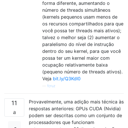
forma diferente, aumentando o
número de threads simultâneos
(kernels pequenos usam menos de
os recursos compartilhados para que
você possa ter threads mais ativos);
talvez o melhor seja (2) aumentar o
paralelismo do nível de instrução
dentro do seu kernel, para que você
possa ter um kernel maior com
ocupação relativamente baixa
(pequeno número de threads ativos).
Veja
bit.ly/Q3KdI0
—
fcruz
Provavelmente, uma adição mais técnica às
11
respostas anteriores: GPUs CUDA (Nvidia)
podem ser descritas como um conjunto de
processadores que funcionam