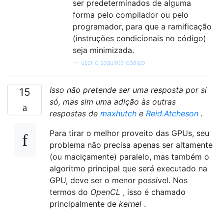
ser predeterminados de alguma
forma pelo compilador ou pelo
programador, para que a ramificação
(instruções condicionais no código)
seja minimizada.
—
usar o seguinte código
Isso não pretende ser uma resposta por si
15
só, mas sim uma adição às outras
respostas de
maxhutch
e
Reid.Atcheson
.
Para tirar o melhor proveito das GPUs, seu
problema não precisa apenas ser altamente
(ou maciçamente) paralelo, mas também o
algoritmo principal que será executado na
GPU, deve ser o menor possível. Nos
termos do
OpenCL
, isso é chamado
principalmente de
kernel
.