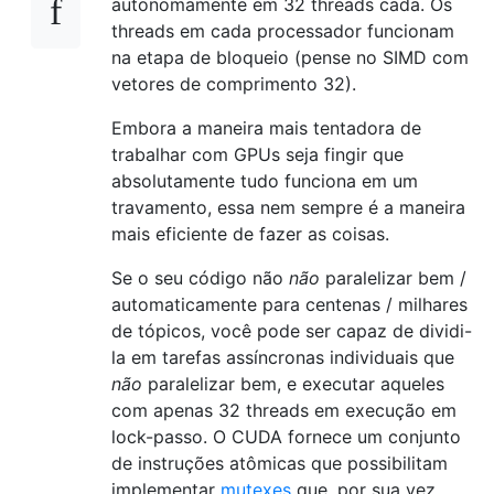
autonomamente em 32 threads cada. Os
threads em cada processador funcionam
na etapa de bloqueio (pense no SIMD com
vetores de comprimento 32).
Embora a maneira mais tentadora de
trabalhar com GPUs seja fingir que
absolutamente tudo funciona em um
travamento, essa nem sempre é a maneira
mais eficiente de fazer as coisas.
Se o seu código não
não
paralelizar bem /
automaticamente para centenas / milhares
de tópicos, você pode ser capaz de dividi-
la em tarefas assíncronas individuais que
não
paralelizar bem, e executar aqueles
com apenas 32 threads em execução em
lock-passo. O CUDA fornece um conjunto
de instruções atômicas que possibilitam
implementar
mutexes
que, por sua vez,