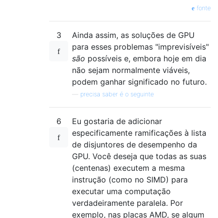
fonte
3
Ainda assim, as soluções de GPU
para esses problemas "imprevisíveis"
são
possíveis e, embora hoje em dia
não sejam normalmente viáveis,
podem ganhar significado no futuro.
—
precisa saber é o seguinte
6
Eu gostaria de adicionar
especificamente ramificações à lista
de disjuntores de desempenho da
GPU. Você deseja que todas as suas
(centenas) executem a mesma
instrução (como no SIMD) para
executar uma computação
verdadeiramente paralela. Por
exemplo, nas placas AMD, se algum