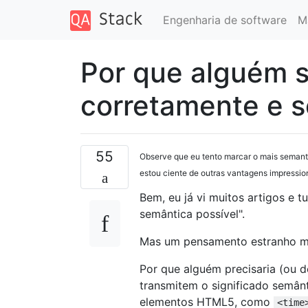
Engenharia de software
M
Por que alguém 
corretamente e 
55
Observe que eu tento marcar o mais semant
estou ciente de outras vantagens impressio
Bem, eu já vi muitos artigos e 
semântica possível".
Mas um pensamento estranho m
Por que alguém precisaria (ou 
transmitem o significado semân
elementos HTML5, como
<time