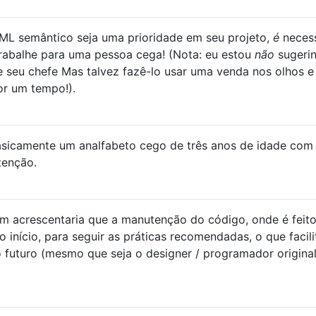
ML semântico seja uma prioridade em seu projeto,
é
necess
trabalhe para uma pessoa cega! (Nota: eu estou
não
sugeri
 seu chefe Mas talvez fazê-lo usar uma venda nos olhos e
r um tempo!).
basicamente um analfabeto cego de três anos de idade com
tenção.
m acrescentaria que a manutenção do código, onde é feit
 início, para seguir as práticas recomendadas, o que facili
futuro (mesmo que seja o designer / programador origina