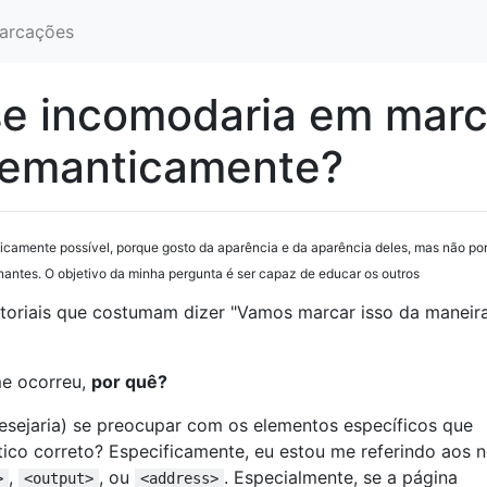
arcações
se incomodaria em marc
semanticamente?
icamente possível, porque gosto da aparência e da aparência deles, mas não po
nantes. O objetivo da minha pergunta é ser capaz de educar os outros
tutoriais que costumam dizer "Vamos marcar isso da maneir
e ocorreu,
por quê?
desejaria) se preocupar com os elementos específicos que
tico correto? Especificamente, eu estou me referindo aos 
,
, ou
. Especialmente, se a página
>
<output>
<address>