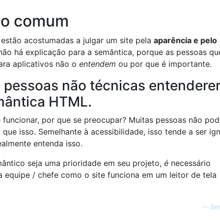
tão comum
 estão acostumadas a julgar um site pela
aparência e pelo
 não há explicação para a semântica, porque as pessoas qu
ra aplicativos não o
entendem
ou por que é importante.
ara pessoas não técnicas entender
mântica HTML.
 funcionar, por que se preocupar? Muitas pessoas não po
que isso. Semelhante à acessibilidade, isso tende a ser ig
ealmente entenda isso.
ntico seja uma prioridade em seu projeto,
é
necessário
a equipe / chefe como o site funciona em um leitor de tela
—
Be