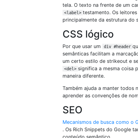
tela. O texto na frente de um 
testamento. Os leitore
<label>
principalmente da estrutura do
CSS lógico
Por que usar um
qu
div #header
semânticas facilitam a marcação
um certo estilo de strikeout e 
significa a mesma coisa
<del>
maneira diferente.
Também ajuda a manter todos n
aprender as convenções de nome
SEO
Mecanismos de busca como o G
. Os Rich Snippets do Google t
conteúdo semântico.