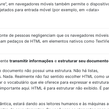
livre", em navegadores móveis também permite o dispositiv
rojetados para entrada móvel (por exemplo, em <data>
te de pessoas negligenciam que os navegadores móveis
rmam pedaços de HTML em elementos nativos como TextVi
mente
transmitir informações
e
estruturar seu documento
o documento não possui uma estrutura. Não há listas,
nks. Nada. Realmente não faz sentido escolher HTML como 
 o vocabulário que ele oferece para expressar e estrutura
 importante aqui. HTML é para estruturar não exibido. É par
ntica, estará dando aos leitores humanos e às máquinas a