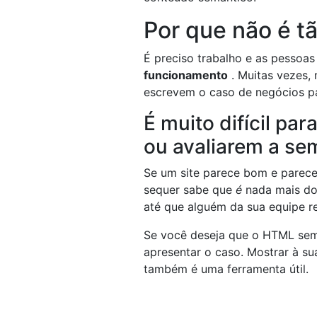
Por que não é 
É preciso trabalho e as pessoas
funcionamento
. Muitas vezes,
escrevem o caso de negócios pa
É muito difícil p
ou avaliarem a se
Se um site parece bom e parece
sequer sabe que
é
nada mais do 
até que alguém da sua equipe r
Se você deseja que o HTML semâ
apresentar o caso. Mostrar à su
também é uma ferramenta útil.