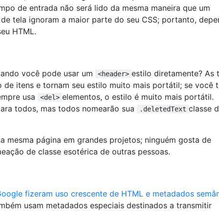
campo de entrada não será lido da mesma maneira que um
s de tela ignoram a maior parte do seu CSS; portanto, dep
 seu HTML.
ando você pode usar um
estilo diretamente? As 
<header>
 de itens e tornam seu estilo muito mais portátil; se você 
sempre usa
elementos, o estilo é muito mais portátil.
<del>
 para todos, mas todos nomearão sua
classe 
.deletedText
a mesma página em grandes projetos; ninguém gosta de
ação de classe esotérica de outras pessoas.
oogle fizeram uso crescente de HTML e metadados semân
ambém usam metadados especiais destinados a transmitir