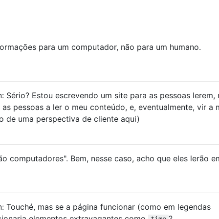
nformações para um computador, não para um humano.
 Sério? Estou escrevendo um site para as pessoas lerem,
as pessoas a ler o meu conteúdo, e, eventualmente, vir a 
do de uma perspectiva de cliente aqui)
não computadores". Bem, nesse caso, acho que eles lerão 
: Touché, mas se a página funcionar (como em legendas
cionaria elementos extravagantes como
?
time