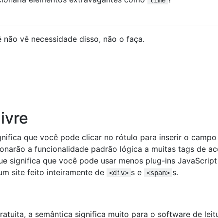
 não vê necessidade disso, não o faça.
ivre
gnifica que você pode clicar no rótulo para inserir o campo
onarão a funcionalidade padrão lógica a muitas tags de a
que significa que você pode usar menos plug-ins JavaScript
m site feito inteiramente de
s e
s.
<div>
<span>
atuita, a semântica significa muito para o software de leit