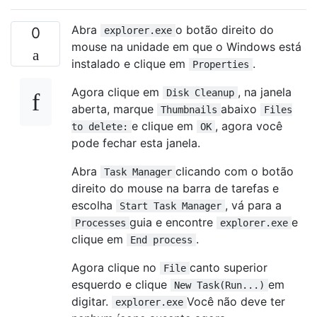
Abra
o botão direito do
0
explorer.exe
mouse na unidade em que o Windows está
instalado e clique em
.
Properties
Agora clique em
, na janela
Disk Cleanup
aberta, marque
abaixo
Thumbnails
Files
e clique em
, agora você
to delete:
OK
pode fechar esta janela.
Abra
clicando com o botão
Task Manager
direito do mouse na barra de tarefas e
escolha
, vá para a
Start Task Manager
guia e encontre
e
Processes
explorer.exe
clique em
.
End process
Agora clique no
canto superior
File
esquerdo e clique
em
New Task(Run...)
digitar.
Você não deve ter
explorer.exe