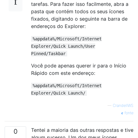
tarefas. Para fazer isso facilmente, abra a
pasta que contém todos os seus ícones
fixados, digitando o seguinte na barra de
endereços do Explorer:
%appdata%/Microsoft/Internet
Explorer/Quick Launch/User
Pinned/Taskbar
Você pode apenas querer ir para o Início
Rápido com este endereço:
%appdata%/Microsoft/Internet
Explorer/Quick Launch/
—
CrandellWS
fonte
Tentei a maioria das outras respostas e tive
0
algum sucesso. Um dos meus ícones