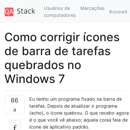
Usuários de
Marcações
Account
computadores
Como corrigir ícones
de barra de tarefas
quebrados no
Windows 7
Eu tenho um programa fixado na barra de
66
tarefas. Depois de atualizar o programa
(acho), o ícone quebrou. O que recebo agora
é o que você vê abaixo; aquela coisa feia de
ícone de aplicativo padrão.