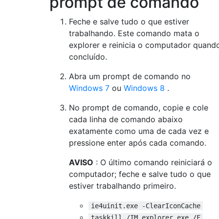
prompt de comando
Feche e salve tudo o que estiver
trabalhando. Este comando mata o
explorer e reinicia o computador quand
concluído.
Abra um prompt de comando no
Windows 7
ou
Windows 8
.
No prompt de comando, copie e cole
cada linha de comando abaixo
exatamente como uma de cada vez e
pressione enter após cada comando.
AVISO
: O último comando reiniciará o
computador; feche e salve tudo o que
estiver trabalhando primeiro.
ie4uinit.exe -ClearIconCache
taskkill /IM explorer.exe /F