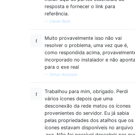
resposta e fornecer o link para
referência.
—
Daniel Beck
Muito provavelmente isso não vai
resolver o problema, uma vez que é,
como respondida acima, provavelment
incorporado no instalador e não apont
para o exe real
—
Simon Aronsson
Trabalhou para mim, obrigado. Perdi
vários ícones depois que uma
desconexão da rede matou os ícones
provenientes do servidor. Eu já sabia
pelas propriedades dos atalhos que os
ícones estavam disponíveis no arquivo
.exe. Não foi possível descobrir por qu