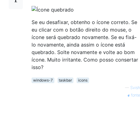
Se eu desafixar, obtenho o ícone correto. Se
eu clicar com o botão direito do mouse, o
ícone será quebrado novamente. Se eu fixá-
lo novamente, ainda assim o ícone está
quebrado. Solte novamente e volte ao bom
ícone. Muito irritante. Como posso consertar
isso?
windows-7
taskbar
icons
—
Svish
fonte