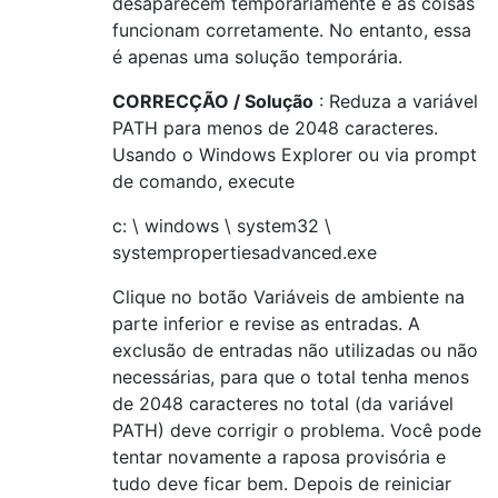
desaparecem temporariamente e as coisas
funcionam corretamente. No entanto, essa
é apenas uma solução temporária.
CORRECÇÃO / Solução
: Reduza a variável
PATH para menos de 2048 caracteres.
Usando o Windows Explorer ou via prompt
de comando, execute
c: \ windows \ system32 \
systempropertiesadvanced.exe
Clique no botão Variáveis ​​de ambiente na
parte inferior e revise as entradas. A
exclusão de entradas não utilizadas ou não
necessárias, para que o total tenha menos
de 2048 caracteres no total (da variável
PATH) deve corrigir o problema. Você pode
tentar novamente a raposa provisória e
tudo deve ficar bem. Depois de reiniciar