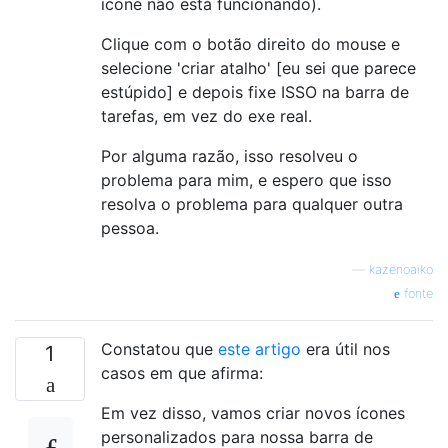
ícone não está funcionando).
Clique com o botão direito do mouse e
selecione 'criar atalho' [eu sei que parece
estúpido] e depois fixe ISSO na barra de
tarefas, em vez do exe real.
Por alguma razão, isso resolveu o
problema para mim, e espero que isso
resolva o problema para qualquer outra
pessoa.
—
kazenoaiko
fonte
Constatou que
este artigo
era útil nos
1
casos em que afirma:
Em vez disso, vamos criar novos ícones
personalizados para nossa barra de