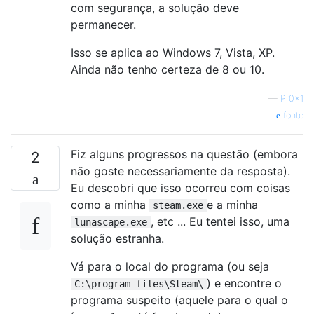
com segurança, a solução deve
permanecer.
Isso se aplica ao Windows 7, Vista, XP.
Ainda não tenho certeza de 8 ou 10.
—
Pr0x1
fonte
Fiz alguns progressos na questão (embora
2
não goste necessariamente da resposta).
Eu descobri que isso ocorreu com coisas
como a minha
e a minha
steam.exe
, etc ... Eu tentei isso, uma
lunascape.exe
solução estranha.
Vá para o local do programa (ou seja
) e encontre o
C:\program files\Steam\
programa suspeito (aquele para o qual o