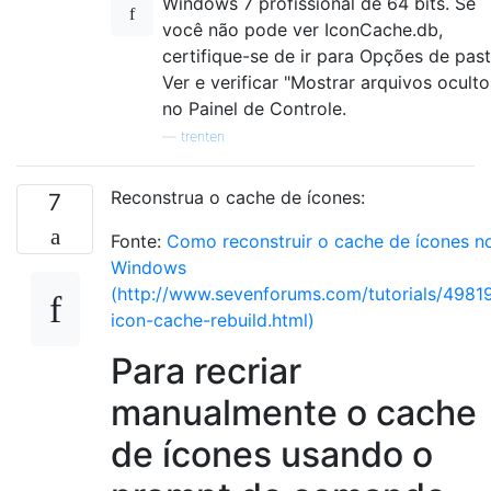
Windows 7 profissional de 64 bits. Se
você não pode ver IconCache.db,
certifique-se de ir para Opções de past
Ver e verificar "Mostrar arquivos oculto
no Painel de Controle.
—
trenten
Reconstrua o cache de ícones:
7
Fonte:
Como reconstruir o cache de ícones n
Windows
(http://www.sevenforums.com/tutorials/4981
icon-cache-rebuild.html)
Para recriar
manualmente o cache
de ícones usando o