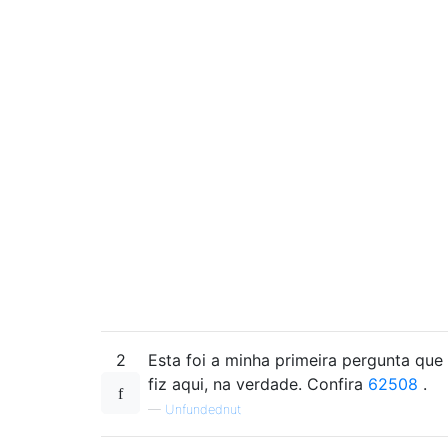
2
Esta foi a minha primeira pergunta que
fiz aqui, na verdade. Confira
62508
.
—
Unfundednut