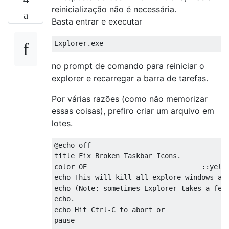
reinicialização não é necessária.
Basta entrar e executar
no prompt de comando para reiniciar o
explorer e recarregar a barra de tarefas.
Por várias razões (como não memorizar
essas coisas), prefiro criar um arquivo em
lotes.
@echo off

title Fix Broken Taskbar Icons.

color 0E                            ::yello
echo This will kill all explore windows and
echo (Note: sometimes Explorer takes a few 
echo.

echo Hit Ctrl-C to abort or 

pause
