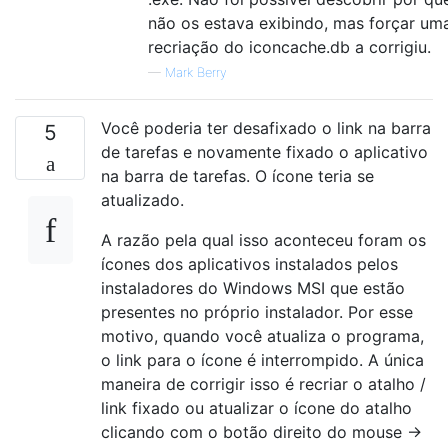
não os estava exibindo, mas forçar um
recriação do iconcache.db a corrigiu.
—
Mark Berry
Você poderia ter desafixado o link na barra
5
de tarefas e novamente fixado o aplicativo
na barra de tarefas. O ícone teria se
atualizado.
A razão pela qual isso aconteceu foram os
ícones dos aplicativos instalados pelos
instaladores do Windows MSI que estão
presentes no próprio instalador. Por esse
motivo, quando você atualiza o programa,
o link para o ícone é interrompido. A única
maneira de corrigir isso é recriar o atalho /
link fixado ou atualizar o ícone do atalho
clicando com o botão direito do mouse →