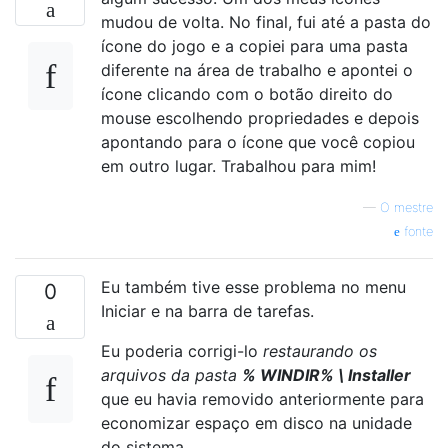
mudou de volta. No final, fui até a pasta do
ícone do jogo e a copiei para uma pasta
diferente na área de trabalho e apontei o
ícone clicando com o botão direito do
mouse escolhendo propriedades e depois
apontando para o ícone que você copiou
em outro lugar. Trabalhou para mim!
—
O mestre
fonte
Eu também tive esse problema no menu
0
Iniciar e na barra de tarefas.
Eu poderia corrigi-lo
restaurando os
arquivos da pasta
% WINDIR% \ Installer
que eu havia removido anteriormente para
economizar espaço em disco na unidade
do sistema.