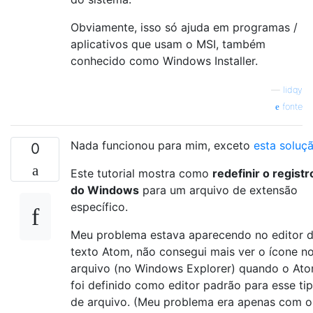
Obviamente, isso só ajuda em programas /
aplicativos que usam o MSI, também
conhecido como Windows Installer.
—
lidqy
fonte
Nada funcionou para mim, exceto
esta soluç
0
Este tutorial mostra como
redefinir o registr
do Windows
para um arquivo de extensão
específico.
Meu problema estava aparecendo no editor 
texto Atom, não consegui mais ver o ícone n
arquivo (no Windows Explorer) quando o At
foi definido como editor padrão para esse ti
de arquivo. (Meu problema era apenas com o