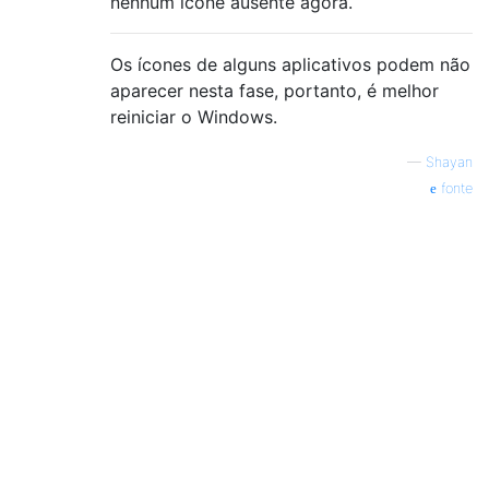
nenhum ícone ausente agora.
Os ícones de alguns aplicativos podem não
aparecer nesta fase, portanto, é melhor
reiniciar o Windows.
—
Shayan
fonte