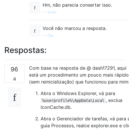
Hm, não parecia consertar isso.
—
Svish
Você não marcou a resposta.
—
Det
Respostas:
Com base na resposta de @ dash17291, aqui
96
está um procedimento um pouco mais rápido
(sem reinicialização) que funcionou para mim
Abra o Windows Explorer, vá para
, exclua
%userprofile%\AppData\Local
IconCache.db.
Abra o Gerenciador de tarefas, vá para 
guia Processos, realce explorer.exe e cl