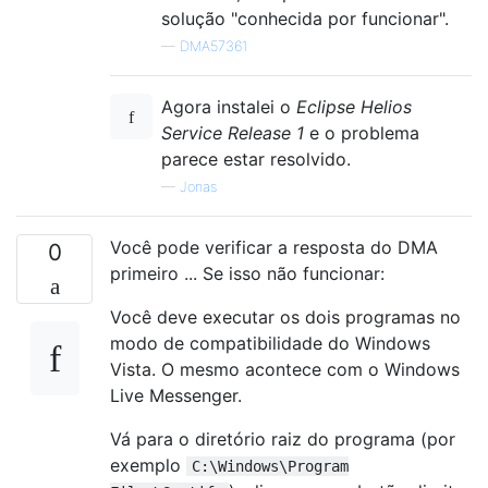
solução "conhecida por funcionar".
—
DMA57361
Agora instalei o
Eclipse Helios
Service Release 1
e o problema
parece estar resolvido.
—
Jonas
Você pode verificar a resposta do DMA
0
primeiro ... Se isso não funcionar:
Você deve executar os dois programas no
modo de compatibilidade do Windows
Vista. O mesmo acontece com o Windows
Live Messenger.
Vá para o diretório raiz do programa (por
exemplo
C:\Windows\Program