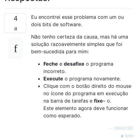
Eu encontrei esse problema com um ou
4
dois bits de software.
Não tenho certeza da causa, mas há uma
solução razoavelmente simples que foi
bem-sucedida para mim:
Feche
e
desafixe
o programa
incorreto.
Execute
o programa novamente.
Clique com o botão direito do mouse
no ícone do programa em execução
na barra de tarefas e
fixe-
o.
Este elemento agora deve funcionar
como esperado.
—
DMA57361
fonte