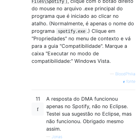
), clique com o botão direito
Files\Spotify
do mouse no arquivo .exe principal do
programa que é iniciado ao clicar no
atalho. (Normalmente, é apenas o nome do
programa
.) Clique em
spotify.exe
"Propriedades" no menu de contexto e vá
para a guia "Compatibilidade". Marque a
caixa "Executar no modo de
compatibilidade:" Windows Vista.
—
BloodPhilia
fonte
11
A resposta do DMA funcionou
apenas no Spotify, não no Eclipse.
Testei sua sugestão no Eclipse, mas
não funcionou. Obrigado mesmo
assim.
—
Jonas