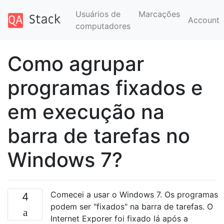
Usuários de
Marcações
Account
computadores
Como agrupar
programas fixados e
em execução na
barra de tarefas no
Windows 7?
Comecei a usar o Windows 7. Os programas
4
podem ser "fixados" na barra de tarefas. O
Internet Exporer foi fixado lá após a