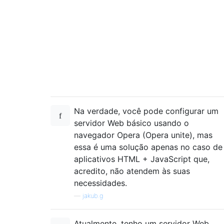
Na verdade, você pode configurar um
servidor Web básico usando o
navegador Opera (Opera unite), mas
essa é uma solução apenas no caso de
aplicativos HTML + JavaScript que,
acredito, não atendem às suas
necessidades.
—
jakub.g
Atualmente, tenho um servidor Web