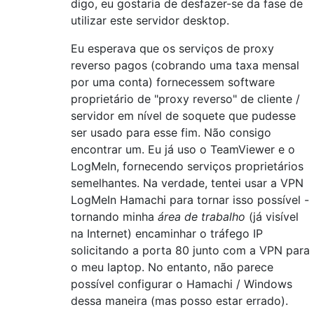
digo, eu gostaria de desfazer-se da fase de
utilizar este servidor desktop.
Eu esperava que os serviços de proxy
reverso pagos (cobrando uma taxa mensal
por uma conta) fornecessem software
proprietário de "proxy reverso" de cliente /
servidor em nível de soquete que pudesse
ser usado para esse fim. Não consigo
encontrar um. Eu já uso o TeamViewer e o
LogMeIn, fornecendo serviços proprietários
semelhantes. Na verdade, tentei usar a VPN
LogMeIn Hamachi para tornar isso possível -
tornando minha
área de trabalho
(já visível
na Internet) encaminhar o tráfego IP
solicitando a porta 80 junto com a VPN para
o meu laptop. No entanto, não parece
possível configurar o Hamachi / Windows
dessa maneira (mas posso estar errado).