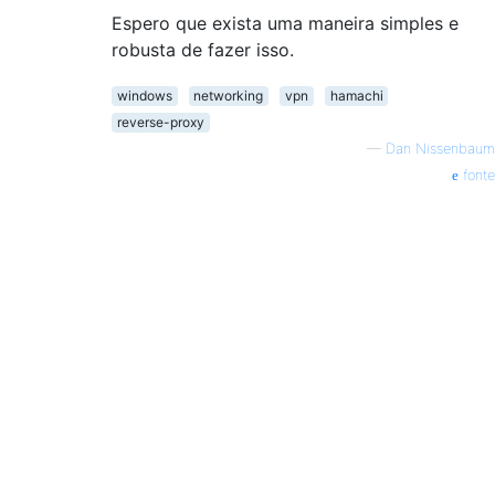
Espero que exista uma maneira simples e
robusta de fazer isso.
windows
networking
vpn
hamachi
reverse-proxy
—
Dan Nissenbaum
fonte