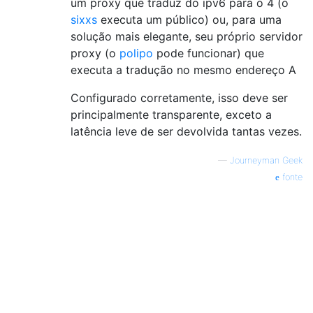
um proxy que traduz do ipv6 para o 4 (o
sixxs
executa um público) ou, para uma
solução mais elegante, seu próprio servidor
proxy (o
polipo
pode funcionar) que
executa a tradução no mesmo endereço A
Configurado corretamente, isso deve ser
principalmente transparente, exceto a
latência leve de ser devolvida tantas vezes.
—
Journeyman Geek
fonte