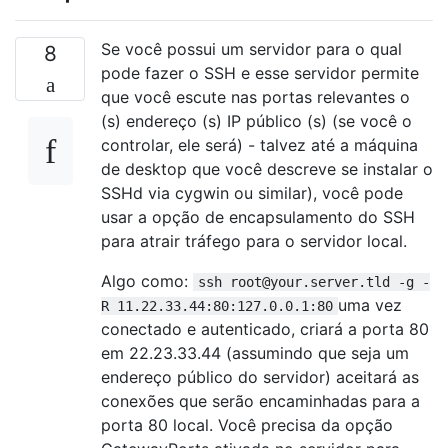
Se você possui um servidor para o qual
8
pode fazer o SSH e esse servidor permite
que você escute nas portas relevantes o
(s) endereço (s) IP público (s) (se você o
controlar, ele será) - talvez até a máquina
de desktop que você descreve se instalar o
SSHd via cygwin ou similar), você pode
usar a opção de encapsulamento do SSH
para atrair tráfego para o servidor local.
Algo como:
ssh root@your.server.tld -g -
uma vez
R 11.22.33.44:80:127.0.0.1:80
conectado e autenticado, criará a porta 80
em 22.23.33.44 (assumindo que seja um
endereço público do servidor) aceitará as
conexões que serão encaminhadas para a
porta 80 local. Você precisa da opção