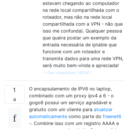
estavam chegando ao computador
na rede local compartilhada com o
roteador, mas não na rede local
compartilhada com a VPN - não que
isso me confunda). Qualquer pessoa
que queira postar um exemplo da
entrada necessária de iptable que
funcione com um roteador e
transmita dados para uma rede VPN,
será muito bem-vinda e apreciada!
—
Dan Nissenbaum 26/09/11
O encapsulamento de IPV6 no laptop,
1
combinado com um proxy ipv4 a 6 - o
gogo6 possui um serviço agradável e
gratuito com um cliente para
atualizar
automaticamente
como parte do
freenet6
-. Combine isso com um registro AAAA e