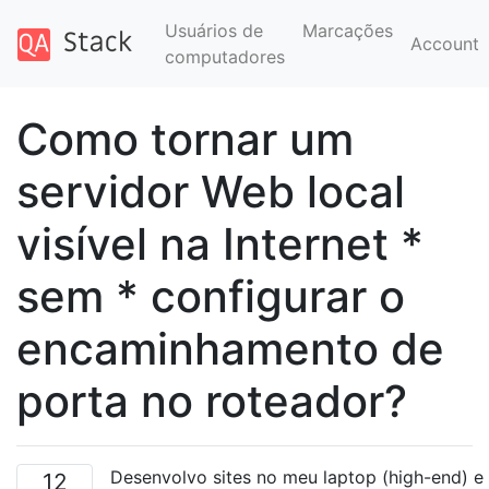
Usuários de
Marcações
Account
computadores
Como tornar um
servidor Web local
visível na Internet *
sem * configurar o
encaminhamento de
porta no roteador?
Desenvolvo sites no meu laptop (high-end) e
12