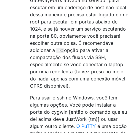
GatewayPorts ativada no servidor para
escutar em um endereço de host não local
dessa maneira e precisa estar logado como
root para escutar em portas abaixo de
1024, e se já houver um serviço escutando
na porta 80, obviamente você precisará
escolher outra coisa. É recomendável
adicionar a
opção para ativar a
-C
compactação dos fluxos via SSH,
especialmente se você conectar o laptop
por uma rede lenta (talvez preso no meio
do nada, apenas com uma conexão móvel
GPRS disponível).
Para usar o ssh no Windows, você tem
algumas opções. Você pode instalar a
porta do cygwin [então o comando que eu
dei acima deve JustWork (tm)] ou usar
algum outro cliente.
O PuTTY
é uma opção