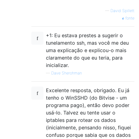
—
David Spillett
fonte
+1: Eu estava prestes a sugerir o
tunelamento ssh, mas você me deu
uma explicação e explicou-o mais
claramente do que eu teria, para
inicializar.
—
Dave Sherohman
Excelente resposta, obrigado. Eu já
tenho o WinSSHD (do Bitvise - um
programa pago), então devo poder
usá-lo. Talvez eu tente usar o
iptables para rotear os dados
(inicialmente, pensando nisso, fiquei
confuso porque sabia que os dados