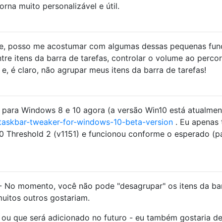
orna muito personalizável e útil.
nte, posso me acostumar com algumas dessas pequenas fun
tre itens da barra de tarefas, controlar o volume ao percor
. e, é claro, não agrupar meus itens da barra de tarefas!
para Windows 8 e 10 agora (a versão Win10 está atualme
taskbar-tweaker-for-windows-10-beta-version
. Eu apenas 
0 Threshold 2 (v1151) e funcionou conforme o esperado (p
 - No momento, você não pode "desagrupar" os itens da ba
uitos outros gostariam.
 ou que será adicionado no futuro - eu também gostaria d