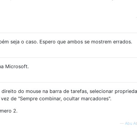
bém seja o caso. Espero que ambos se mostrem errados.
ha Microsoft.
 direito do mouse na barra de tarefas, selecionar propried
 vez de "Sempre combinar, ocultar marcadores".
mero 2.
—
Abu A