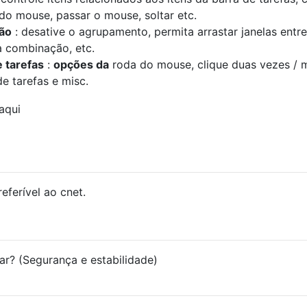
 do mouse, passar o mouse, soltar etc.
ão
: desative o agrupamento, permita arrastar janelas entre
 a combinação, etc.
 tarefas
:
opções da
roda do mouse, clique duas vezes / 
e tarefas e misc.
eferível ao cnet.
tar? (Segurança e estabilidade)