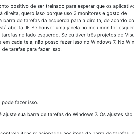
o positivo de ser treinado para esperar que os aplicativ
 direita, quero isso porque uso 3 monitores e gosto de
 barra de tarefas da esquerda para a direita, de acordo c
stá aberta. IE Se houver uma janela no meu monitor esque
tarefas no lado esquerdo. Se eu tiver três projetos do Visu
la em cada tela, não posso fazer isso no Windows 7. No W
a de tarefas para fazer isso.
s
pode fazer isso.
 ajuste sua barra de tarefas do Windows 7. Os ajustes são
 controle itens relacionados aos itens da barra de tarefas,