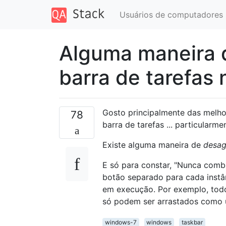
Usuários de computadores
Alguma maneira d
barra de tarefas
Gosto principalmente das melho
78
barra de tarefas ... particular
Existe alguma maneira de
desag
E só para constar, "Nunca comb
botão separado para cada instân
em execução. Por exemplo, tod
só podem ser arrastados como u
windows-7
windows
taskbar