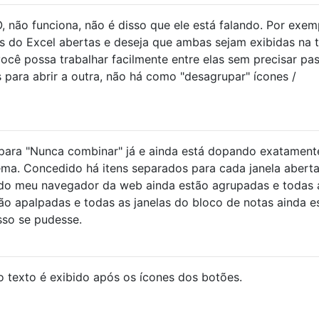
não funciona, não é disso que ele está falando. Por exem
s do Excel abertas e deseja que ambas sejam exibidas na t
cê possa trabalhar facilmente entre elas sem precisar pas
 para abrir a outra, não há como "desagrupar" ícones /
para "Nunca combinar" já e ainda está dopando exatament
ema. Concedido há itens separados para cada janela aberta
s do meu navegador da web ainda estão agrupadas e todas 
ão apalpadas e todas as janelas do bloco de notas ainda e
isso se pudesse.
o texto é exibido após os ícones dos botões.