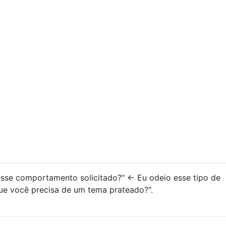
esse comportamento solicitado?" <- Eu odeio esse tipo de
ue você precisa de um tema prateado?".