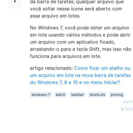
da barra de tarefas; qualquer arquivo que
você soltar nesse ícone será aberto com
esse arquivo em lotes.
No Windows 7, você pode obter um arquivo
em lote usando vários métodos e pode abrir
um arquivo com um aplicativo fixado,
arrastando-o para a tecla Shift, mas isso não
funciona para arquivos em lote.
artigo relacionado:
Como fixar um atalho ou
um arquivo em lote na nova barra de tarefas
do Windows 7, 8 e 10 e no menu Iniciar?
windows-7
batch
taskbar
shortcuts
pinning
—
daniel
fonte