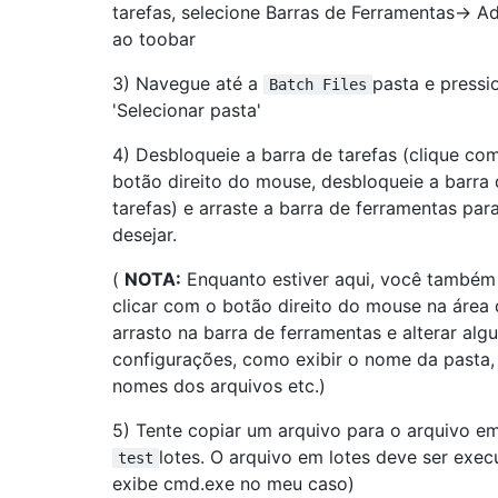
tarefas, selecione Barras de Ferramentas-> Ad
ao toobar
3) Navegue até a
pasta e pressi
Batch Files
'Selecionar pasta'
4) Desbloqueie a barra de tarefas (clique co
botão direito do mouse, desbloqueie a barra
tarefas) e arraste a barra de ferramentas par
desejar.
(
NOTA:
Enquanto estiver aqui, você també
clicar com o botão direito do mouse na área
arrasto na barra de ferramentas e alterar al
configurações, como exibir o nome da pasta,
nomes dos arquivos etc.)
5) Tente copiar um arquivo para o arquivo e
lotes. O arquivo em lotes deve ser exec
test
exibe cmd.exe no meu caso)