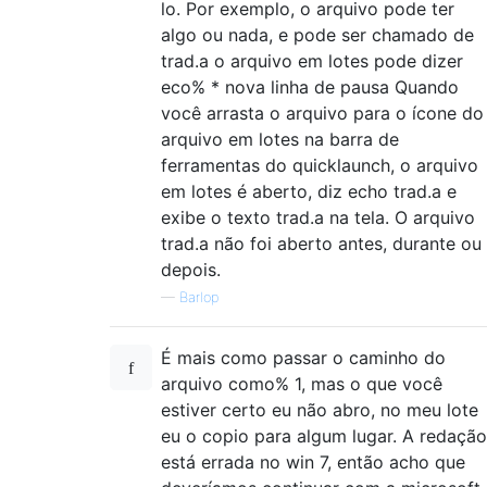
lo. Por exemplo, o arquivo pode ter
algo ou nada, e pode ser chamado de
trad.a o arquivo em lotes pode dizer
eco% * nova linha de pausa Quando
você arrasta o arquivo para o ícone do
arquivo em lotes na barra de
ferramentas do quicklaunch, o arquivo
em lotes é aberto, diz echo trad.a e
exibe o texto trad.a na tela. O arquivo
trad.a não foi aberto antes, durante ou
depois.
—
Barlop
É mais como passar o caminho do
arquivo como% 1, mas o que você
estiver certo eu não abro, no meu lote
eu o copio para algum lugar. A redação
está errada no win 7, então acho que