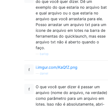
do que você quer dizer. Dê um
exemplo do que estaria no arquivo bat
e qual arquivo ou o que estaria no
arquivo que você arrastaria para ele.
Posso arrastar um arquivo txt para um
ícone de arquivo em lotes na barra de
ferramentas do quicklaunch, mas esse
arquivo txt não é aberto quando o
faço.
—
barlop
i.imgur.com/KaQfZ.png
—
daniel
O que você quer dizer é passar um
arquivo (nome do arquivo, na verdade)
como parâmetro para um arquivo em
lotes. Isso não é absolutamente, abri-