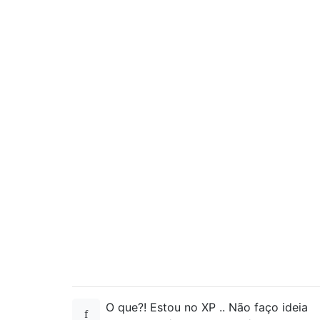
O que?! Estou no XP .. Não faço ideia