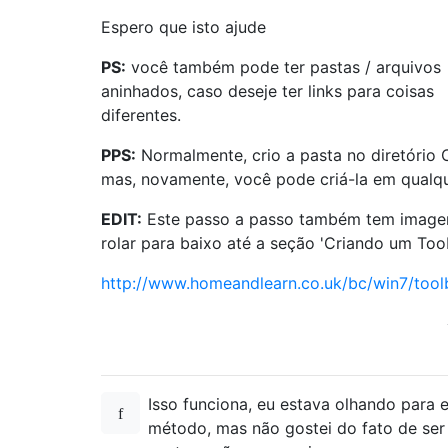
Espero que isto ajude
PS:
você também pode ter pastas / arquivos
aninhados, caso deseje ter links para coisas
diferentes.
PPS:
Normalmente, crio a pasta no diretório C:
mas, novamente, você pode criá-la em qualqu
EDIT:
Este passo a passo também tem imagen
rolar para baixo até a seção 'Criando um Too
http://www.homeandlearn.co.uk/bc/win7/tool
Isso funciona, eu estava olhando para 
método, mas não gostei do fato de se