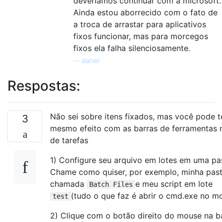
deveríamos continuar com a microsoft.
Ainda estou aborrecido com o fato de
a troca de arrastar para aplicativos
fixos funcionar, mas para morcegos
fixos ela falha silenciosamente.
—
daniel
Respostas:
Não sei sobre itens fixados, mas você pode t
3
mesmo efeito com as barras de ferramentas 
de tarefas
1) Configure seu arquivo em lotes em uma pa
Chame como quiser, por exemplo, minha past
chamada
e meu script em lote
Batch Files
(tudo o que faz é abrir o cmd.exe no 
test
2) Clique com o botão direito do mouse na b