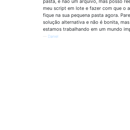
pasta, e não um arquivo, mas posso re
meu script em lote e fazer com que o 
fique na sua pequena pasta agora. Par
solução alternativa e não é bonita, mas 
estamos trabalhando em um mundo imp
—
Daniel