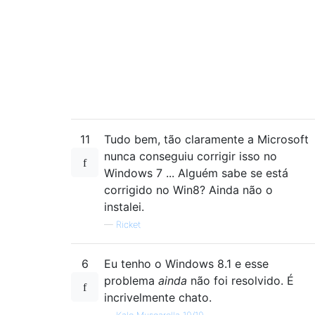
11
Tudo bem, tão claramente a Microsoft
nunca conseguiu corrigir isso no
Windows 7 ... Alguém sabe se está
corrigido no Win8? Ainda não o
instalei.
—
Ricket
6
Eu tenho o Windows 8.1 e esse
problema
ainda
não foi resolvido. É
incrivelmente chato.