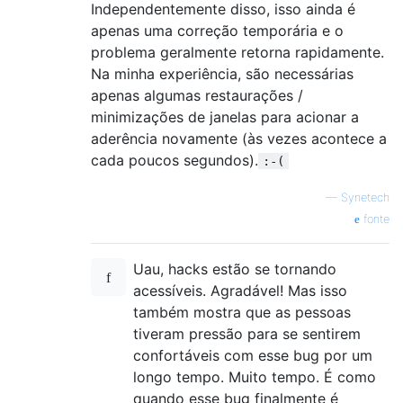
Independentemente disso, isso ainda é
apenas uma correção temporária e o
problema geralmente retorna rapidamente.
Na minha experiência, são necessárias
apenas algumas restaurações /
minimizações de janelas para acionar a
aderência novamente (às vezes acontece a
cada poucos segundos).
:-(
—
Synetech
fonte
Uau, hacks estão se tornando
acessíveis. Agradável! Mas isso
também mostra que as pessoas
tiveram pressão para se sentirem
confortáveis ​​com esse bug por um
longo tempo. Muito tempo. É como
quando esse bug finalmente é