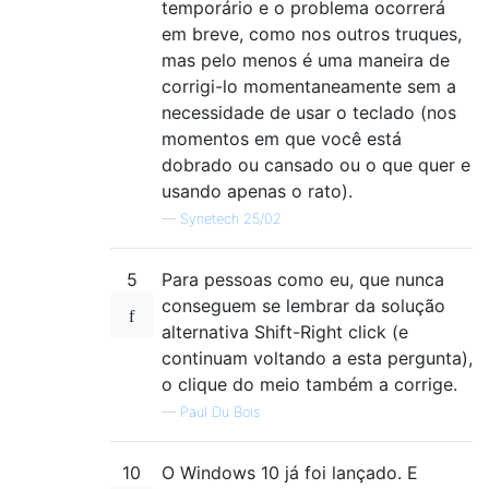
temporário e o problema ocorrerá
em breve, como nos outros truques,
mas pelo menos é uma maneira de
corrigi-lo momentaneamente sem a
necessidade de usar o teclado (nos
momentos em que você está
dobrado ou cansado ou o que quer e
usando apenas o rato).
—
Synetech 25/02
5
Para pessoas como eu, que nunca
conseguem se lembrar da solução
alternativa Shift-Right click (e
continuam voltando a esta pergunta),
o clique do meio também a corrige.
—
Paul Du Bois
10
O Windows 10 já foi lançado. E