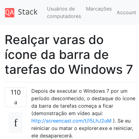
Usuários de
Marcações
Account
computadores
Realçar varas do
ícone da barra de
tarefas do Windows 7
Depois de executar o Windows 7 por um
110
período desconhecido, o destaque do ícone
da barra de tarefas começa a ficar
(demonstração em vídeo aqui:
http://screencast.com/t/l5LhJ2uM
). Se eu
reiniciar ou matar o explorer.exe e reiniciar,
ele desaparecerá.