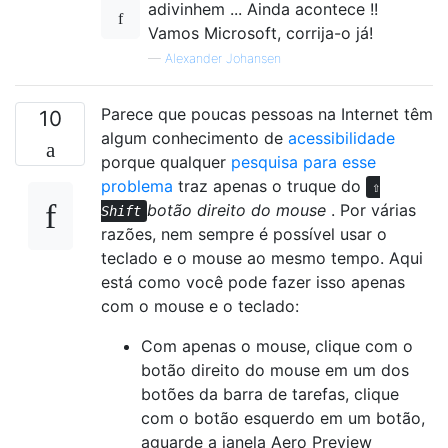
adivinhem ... Ainda acontece !!
Vamos Microsoft, corrija-o já!
—
Alexander Johansen
Parece que poucas pessoas na Internet têm
10
algum conhecimento de
acessibilidade
porque qualquer
pesquisa para esse
problema
traz apenas o truque do
⇧
botão direito do mouse
. Por várias
Shift
razões, nem sempre é possível usar o
teclado e o mouse ao mesmo tempo. Aqui
está como você pode fazer isso apenas
com o mouse e o teclado:
Com apenas o mouse, clique com o
botão direito do mouse em um dos
botões da barra de tarefas, clique
com o botão esquerdo em um botão,
aguarde a janela Aero Preview