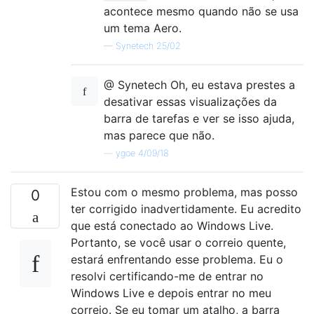
acontece mesmo quando não se usa
um tema Aero.
—
Synetech 25/02
@ Synetech Oh, eu estava prestes a
desativar essas visualizações da
barra de tarefas e ver se isso ajuda,
mas parece que não.
—
ygoe 4/09/18
Estou com o mesmo problema, mas posso
0
ter corrigido inadvertidamente. Eu acredito
que está conectado ao Windows Live.
Portanto, se você usar o correio quente,
estará enfrentando esse problema. Eu o
resolvi certificando-me de entrar no
Windows Live e depois entrar no meu
correio. Se eu tomar um atalho, a barra