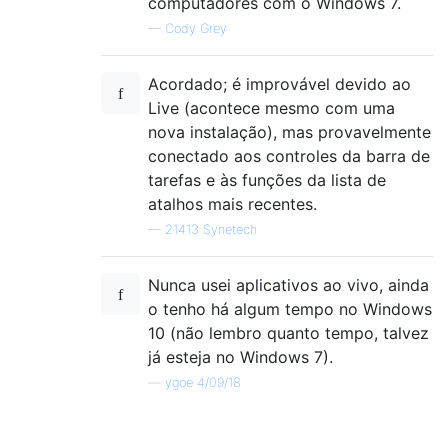
computadores com o Windows 7.
—
Cody Grey
Acordado; é improvável devido ao
Live (acontece mesmo com uma
nova instalação), mas provavelmente
conectado aos controles da barra de
tarefas e às funções da lista de
atalhos mais recentes.
—
21413 Synetech
Nunca usei aplicativos ao vivo, ainda
o tenho há algum tempo no Windows
10 (não lembro quanto tempo, talvez
já esteja no Windows 7).
—
ygoe 4/09/18