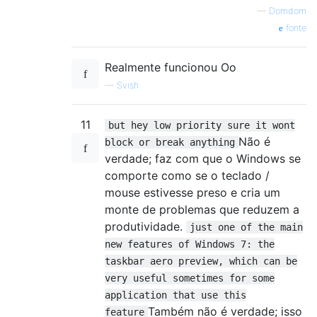
—
Domdom
fonte
Realmente funcionou Oo
—
Svish
11
but hey low priority sure it wont
Não é
block or break anything
verdade; faz com que o Windows se
comporte como se o teclado /
mouse estivesse preso e cria um
monte de problemas que reduzem a
produtividade.
just one of the main
new features of Windows 7: the
taskbar aero preview, which can be
very useful sometimes for some
application that use this
Também não é verdade; isso
feature