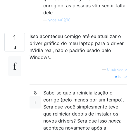
corrigido, as pessoas vão sentir falta
dele.
—
ygoe 4/09/18
Isso aconteceu comigo até eu atualizar o
1
driver gráfico do meu laptop para o driver
nVidia real, não o padrão usado pelo
Windows.
—
CmdrKeene
fonte
8
Sabe-se que a reinicialização o
corrige (pelo menos por um tempo).
Será que você simplesmente teve
que reiniciar depois de instalar os
novos drivers? Será que isso
nunca
aconteça novamente após a