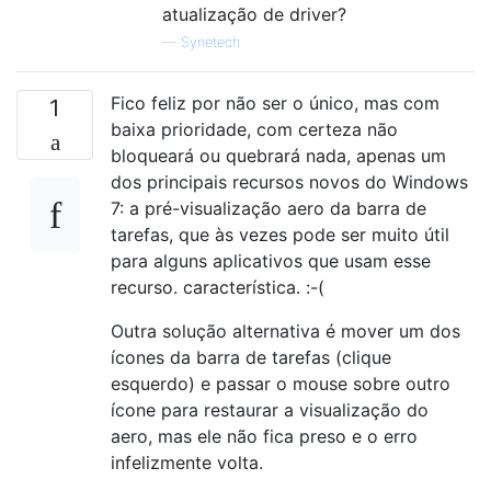
atualização de driver?
—
Synetech
Fico feliz por não ser o único, mas com
1
baixa prioridade, com certeza não
bloqueará ou quebrará nada, apenas um
dos principais recursos novos do Windows
7: a pré-visualização aero da barra de
tarefas, que às vezes pode ser muito útil
para alguns aplicativos que usam esse
recurso. característica. :-(
Outra solução alternativa é mover um dos
ícones da barra de tarefas (clique
esquerdo) e passar o mouse sobre outro
ícone para restaurar a visualização do
aero, mas ele não fica preso e o erro
infelizmente volta.