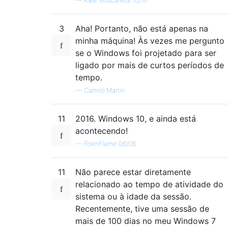
—
Kale Muscarella 10/10
3
Aha! Portanto, não está apenas na
minha máquina! Às vezes me pergunto
se o Windows foi projetado para ser
ligado por mais de curtos períodos de
tempo.
—
Camilo Martin
11
2016. Windows 10, e ainda está
acontecendo!
—
FoxInFlame 06/06
11
Não parece estar diretamente
relacionado ao tempo de atividade do
sistema ou à idade da sessão.
Recentemente, tive uma sessão de
mais de 100 dias no meu Windows 7