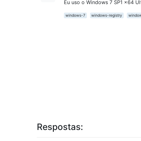
Eu uso o Windows 7 SP1 x64 Ul
windows-7
windows-registry
window
Respostas: