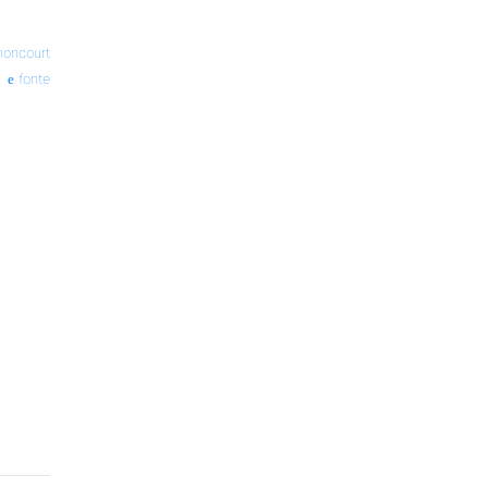
noncourt
fonte