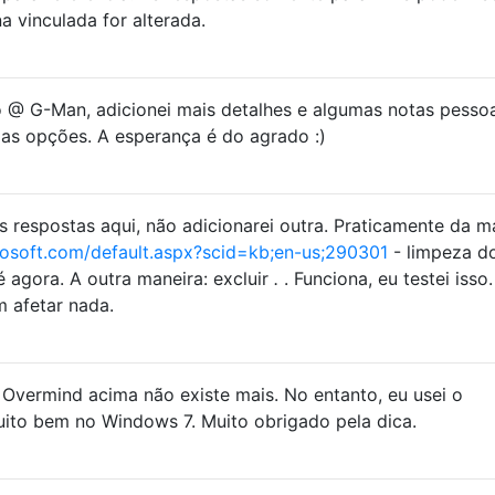
na vinculada for alterada.
 @ G-Man, adicionei mais detalhes e algumas notas pessoa
as opções. A esperança é do agrado :)
 respostas aqui, não adicionarei outra. Praticamente da m
osoft.com/default.aspx?scid=kb;en-us;290301
- limpeza d
 agora. A outra maneira: excluir
.
. Funciona, eu testei isso
m afetar nada.
Overmind acima não existe mais. No entanto, eu usei o
ito bem no Windows 7. Muito obrigado pela dica.