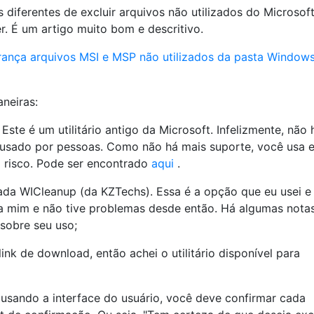
 diferentes de excluir arquivos não utilizados do Microsof
ler. É um artigo muito bom e descritivo.
rança arquivos MSI e MSP não utilizados da pasta Window
neiras:
ste é um utilitário antigo da Microsoft. Infelizmente, não 
 usado por pessoas. Como não há mais suporte, você usa e
o risco. Pode ser encontrado
aqui
.
da WICleanup (da KZTechs). Essa é a opção que eu usei e
a mim e não tive problemas desde então. Há algumas nota
 sobre seu uso;
ink de download, então achei o utilitário disponível para
 usando a interface do usuário, você deve confirmar cada