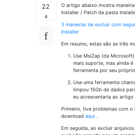
O artigo abaixo mostra maneiras
22
Installer / Patch da pasta Instal
3 maneiras de excluir com segu
Installer
Em resumo, estas são as três ma
Use MsiZap (da Microsoft) E
mais suporte, mas ainda é
ferramenta por seu própri
Use uma ferramenta chama
limpou 15Gb de dados par
eu acrescentaria ao artigo
Primeiro, tive problemas com o l
download
aqui
.
Em seguida, ao excluir arquivos