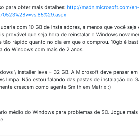
so para obter mais detalhes:
http://msdn.microsoft.com/en
a370523%28v=vs.85%29.aspx
paria com 10 GB de instaladores, a menos que você seja c
ais provável que seja hora de reinstalar o Windows novame
 tão rápido quanto no dia em que o comprou. 10gb é bast
iga do Windows com mais de 2 anos.
ndows \ Installer leva ~ 32 GB. A Microsoft deve pensar em
s limpa. Não estou falando das pastas de instalação do G
lmente crescem como agente Smith em Matrix :)
ário médio do Windows para problemas de SO. Jogue mais
e.