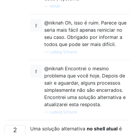
—
niknah
@niknah Oh, isso é ruim. Parece que
seria mais fácil apenas reiniciar no
seu caso. Obrigado por informar a
todos que pode ser mais difícil.
—
Ludwig Schulze
@niknah Encontrei o mesmo
problema que você hoje. Depois de
sair e aguardar, alguns processos
simplesmente não são encerrados.
Encontrei uma solução alternativa e
atualizarei esta resposta.
—
Ludwig Schulze
Uma solução alternativa
no shell atual
é
2