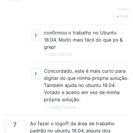
—
iczero
fonte
confirmou o trabalho no Ubuntu
18.04. Muito mais fácil do que ps &
grep!
—
AqD 29/01/19
Concordado, este é mais curto para
digitar do que minha própria solução.
Também ajuda no ubuntu 19.04.
Votado e aceito em vez de minha
própria solução.
—
Ludwig Schulze
Ao fazer o logoff da área de trabalho
7
padrão no ubuntu 18.04, alguns dos