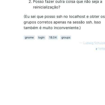
Posso fazer outra coisa que não seja a
reinicialização?
(Eu sei que posso ssh no localhost e obter os
grupos corretos apenas na sessão ssh. Isso
também é muito inconveniente.)
gnome
login
18.04
groups
—
Ludwig Schulze
fonte