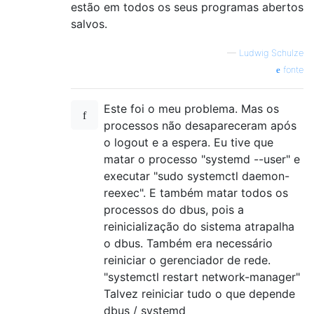
estão em todos os seus programas abertos
salvos.
—
Ludwig Schulze
fonte
Este foi o meu problema. Mas os
processos não desapareceram após
o logout e a espera. Eu tive que
matar o processo "systemd --user" e
executar "sudo systemctl daemon-
reexec". E também matar todos os
processos do dbus, pois a
reinicialização do sistema atrapalha
o dbus. Também era necessário
reiniciar o gerenciador de rede.
"systemctl restart network-manager"
Talvez reiniciar tudo o que depende
dbus / systemd