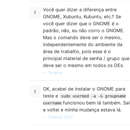
Você quer dizer a diferença entre
GNOME, Xubuntu, Kubuntu, etc.? Se
você quer dizer que o GNOME é o
padrão, não, eu não corro o GNOME.
Mas o comando deve ser o mesmo,
independentemente do ambiente da
área de trabalho, pois esse é o
principal material de senha / grupo que
deve ser o mesmo em todos os DEs.
—
Terrance
OK, acabei de instalar o GNOME para
teste e
sudo usermod -a -G groupname
funcionou bem lá também. Saí
username
e voltei e minha mudança estava lá.
—
Terrance 12/06