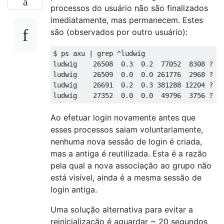
processos do usuário não são finalizados
imediatamente, mas permanecem. Estes
são (observados por outro usuário):
$ ps axu | grep ^ludwig

ludwig    26508  0.3  0.2  77052  8308 ?   
ludwig    26509  0.0  0.0 261776  2968 ?   
ludwig    26691  0.2  0.3 381288 12204 ?   
Ao efetuar login novamente antes que
esses processos saiam voluntariamente,
nenhuma nova sessão de login é criada,
mas a antiga é reutilizada. Esta é a razão
pela qual a nova associação ao grupo não
está visível, ainda é a mesma sessão de
login antiga.
Uma solução alternativa para evitar a
reinicialização é aguardar ~ 20 segundos