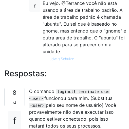
Eu vejo. @Terrance você não está
usando a área de trabalho padrão. A
área de trabalho padrão é chamada
"ubuntu". Eu sei que é baseado no
gnome, mas entendo que o "gnome" é
outra área de trabalho. O "ubuntu" foi
alterado para se parecer com a
unidade.
—
Ludwig Schulze
Respostas:
O comando
8
loginctl terminate-user
funcionou para mim. (Substitua
<user>
pelo seu nome de usuário) Você
<user>
provavelmente não deve executar isso
quando estiver conectado, pois isso
matará todos os seus processos.