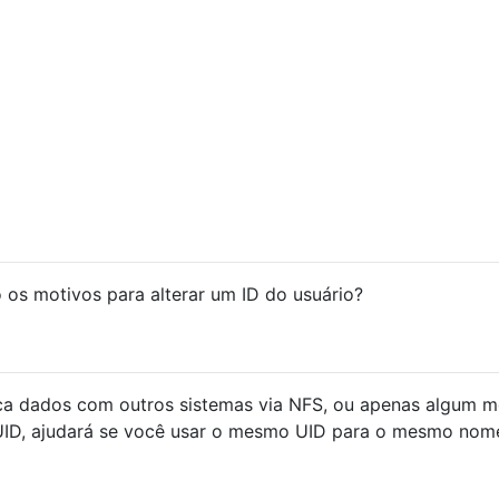
o os motivos para alterar um ID do usuário?
ca dados com outros sistemas via NFS, ou apenas algum 
UID, ajudará se você usar o mesmo UID para o mesmo nom