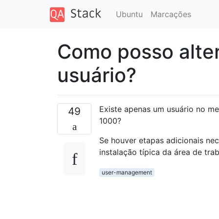
Ubuntu
Marcações
Como posso alter
usuário?
Existe apenas um usuário no me
49
1000?
Se houver etapas adicionais nec
instalação típica da área de tra
user-management