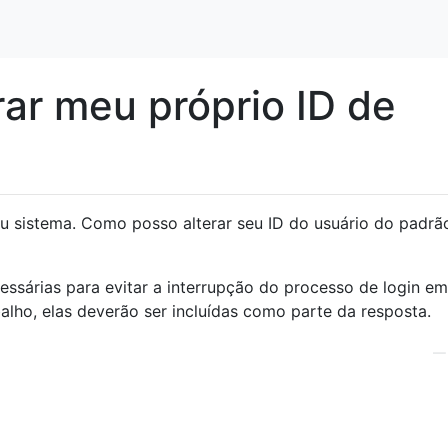
ar meu próprio ID de
u sistema. Como posso alterar seu ID do usuário do padrã
essárias para evitar a interrupção do processo de login e
balho, elas deverão ser incluídas como parte da resposta.