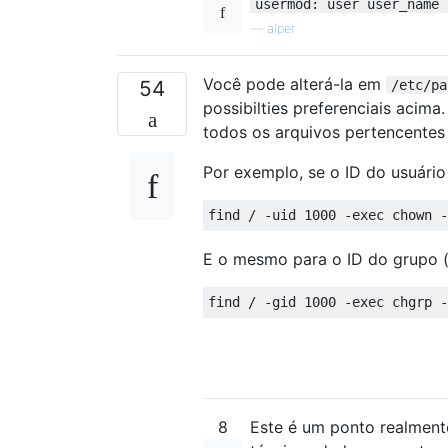
usermod: user user_name
—
alper
Você pode alterá-la em
54
/etc/pa
possibilties preferenciais acima
todos os arquivos pertencentes 
Por exemplo, se o ID do usuário
E o mesmo para o ID do grupo (
8
Este é um ponto realmente