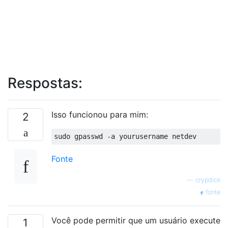
Respostas:
Isso funcionou para mim:
2
Fonte
—
crypdick
fonte
Você pode permitir que um usuário execute
1