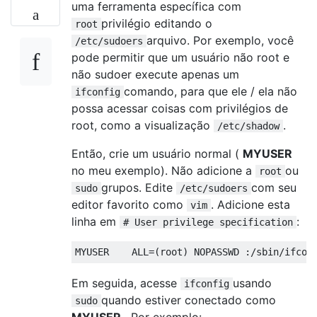
uma ferramenta específica com
privilégio editando o
root
arquivo. Por exemplo, você
/etc/sudoers
pode permitir que um usuário não root e
não sudoer execute apenas um
comando, para que ele / ela não
ifconfig
possa acessar coisas com privilégios de
root, como a visualização
.
/etc/shadow
Então, crie um usuário normal (
MYUSER
no meu exemplo). Não adicione a
ou
root
grupos. Edite
com seu
sudo
/etc/sudoers
editor favorito como
. Adicione esta
vim
linha em
:
# User privilege specification
Em seguida, acesse
usando
ifconfig
quando estiver conectado como
sudo
MYUSER
. Por exemplo: