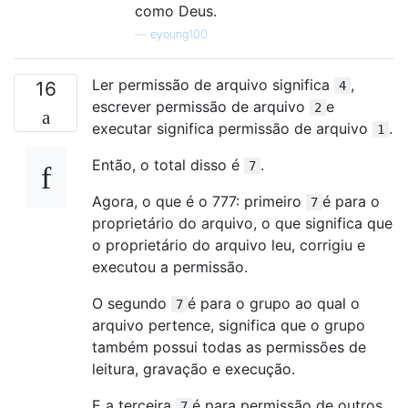
como Deus.
—
eyoung100
Ler permissão de arquivo significa
,
16
4
escrever permissão de arquivo
e
2
executar significa permissão de arquivo
.
1
Então, o total disso é
.
7
Agora, o que é o 777: primeiro
é para o
7
proprietário do arquivo, o que significa que
o proprietário do arquivo leu, corrigiu e
executou a permissão.
O segundo
é para o grupo ao qual o
7
arquivo pertence, significa que o grupo
também possui todas as permissões de
leitura, gravação e execução.
E a terceira
é para permissão de outros
7