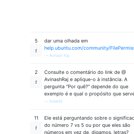
5
dar uma olhada em
help.ubuntu.com/community/FilePermis
—
Avinash Raj
2
Consulte o comentário do link de @
AvinashRaj e aplique-o à instância. A
pergunta "Por quê?" depende do que
exemplo é e qual o propósito que serve .
—
AzkerM
11
Ele está perguntando sobre o significa
do número 7 vs 5 ou por que eles são
números em vez de, digamos, letras?