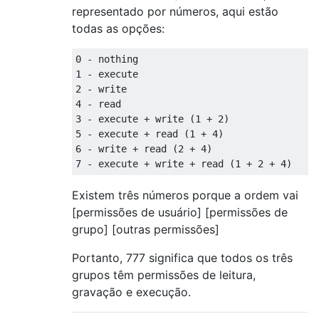
representado por números, aqui estão
todas as opções:
0 - nothing

1 - execute

2 - write

4 - read

3 - execute + write (1 + 2)

5 - execute + read (1 + 4)

6 - write + read (2 + 4)

Existem três números porque a ordem vai
[permissões de usuário] [permissões de
grupo] [outras permissões]
Portanto, 777 significa que todos os três
grupos têm permissões de leitura,
gravação e execução.