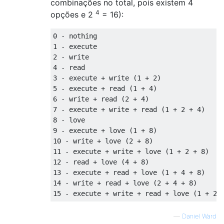
combinações no total, pois existem 4
4
opções e 2
= 16):
0 - nothing

1 - execute

2 - write

4 - read

3 - execute + write (1 + 2)

5 - execute + read (1 + 4)

6 - write + read (2 + 4)

7 - execute + write + read (1 + 2 + 4)

8 - love

9 - execute + love (1 + 8)

10 - write + love (2 + 8)

11 - execute + write + love (1 + 2 + 8)

12 - read + love (4 + 8)

13 - execute + read + love (1 + 4 + 8)

14 - write + read + love (2 + 4 + 8)

—
Daniel Ward