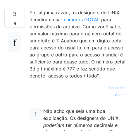
Por alguma razão, os designers do UNIX
3
decidiram usar
números OCTAL
para
permissões de arquivo. Como você sabe,
um valor máximo para o número octal de
um dígito é 7. Acabou que um dígito octal
para acesso do usuário, um para o acesso
ao grupo e outro para o acesso mundial é
suficiente para quase tudo. O número octal
3digit máximo é 777 e faz sentido que
denote "acesso a todos / tudo".
—
DejanLekic
fonte
Não acho que seja uma boa
explicação. Os designers do UNIX
poderiam
ter números decimais e