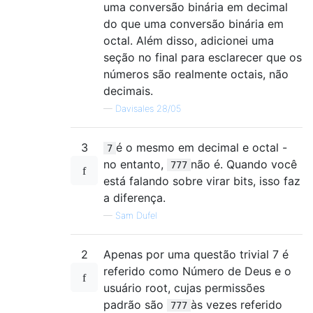
uma conversão binária em decimal
do que uma conversão binária em
octal. Além disso, adicionei uma
seção no final para esclarecer que os
números são realmente octais, não
decimais.
—
Davisales 28/05
3
é o mesmo em decimal e octal -
7
no entanto,
não é. Quando você
777
está falando sobre virar bits, isso faz
a diferença.
—
Sam Dufel
2
Apenas por uma questão trivial 7 é
referido como Número de Deus e o
usuário root, cujas permissões
padrão são
às vezes referido
777