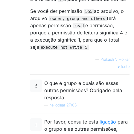
Se você der permissão
ao arquivo, o
555
arquivo
terá
owner, group and others
apenas permissão
e permissão,
read
porque a permissão de leitura significa 4 e
a execução significa 1, para que o total
seja
execute
not write
5
—
Prakash V Holkar
fonte
O que é grupo e quais são essas
outras permissões? Obrigado pela
resposta.
—
hellodear 27/05
Por favor, consulte esta
ligação
para
o grupo e as outras permissões,