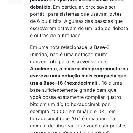
debatido.
Em particular, precisava ser
portátil para sistemas que usavam bytes
de 6 ou 8 bits. Algumas das pessoas que
escreveram estavam de um lado do debate
e outras do outro lado.
Em uma nota relacionada, a Base-2
(binária) não é uma notação muito
conveniente para escrever valores.
Atualmente, a maioria dos programadores
escreve uma notação mais compacta que
usa a Base-16 (hexadecimal)
. 16 é uma
base suficientemente grande para que
você possa exatamente compilar quatro
bits em um dígito hexadecimal: por
exemplo, "0000" em binário é 0x0 em
hexadecimal (que "0x" é uma maneira
comum de observar que você está prestes
a escreva um número hexadecimal),