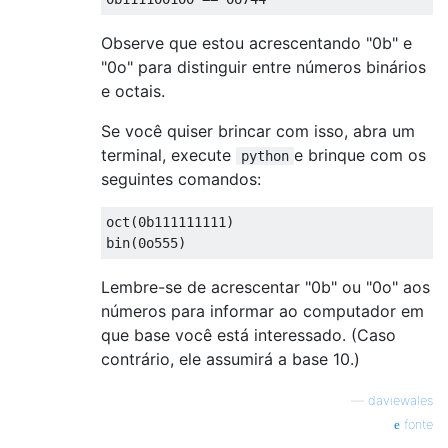
Observe que estou acrescentando "0b" e
"0o" para distinguir entre números binários
e octais.
Se você quiser brincar com isso, abra um
terminal, execute
e brinque com os
python
seguintes comandos:
oct(0b111111111)

Lembre-se de acrescentar "0b" ou "0o" aos
números para informar ao computador em
que base você está interessado. (Caso
contrário, ele assumirá a base 10.)
—
daviewales
fonte