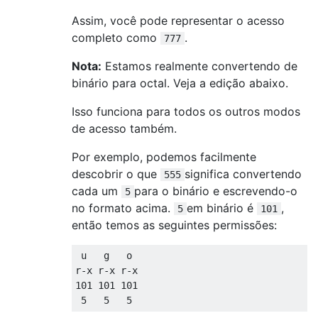
Assim, você pode representar o acesso
completo como
.
777
Nota:
Estamos realmente convertendo de
binário para octal. Veja a edição abaixo.
Isso funciona para todos os outros modos
de acesso também.
Por exemplo, podemos facilmente
descobrir o que
significa convertendo
555
cada um
para o binário e escrevendo-o
5
no formato acima.
em binário é
,
5
101
então temos as seguintes permissões:
 u   g   o

r-x r-x r-x

101 101 101
