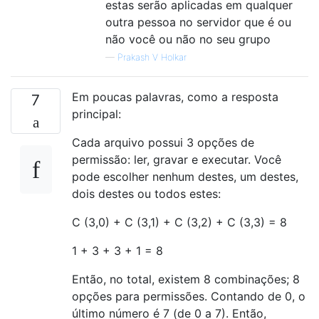
estas serão aplicadas em qualquer
outra pessoa no servidor que é ou
não você ou não no seu grupo
—
Prakash V Holkar
Em poucas palavras, como a resposta
7
principal:
Cada arquivo possui 3 opções de
permissão: ler, gravar e executar. Você
pode escolher nenhum destes, um destes,
dois destes ou todos estes:
C (3,0) + C (3,1) + C (3,2) + C (3,3) = 8
1 + 3 + 3 + 1 = 8
Então, no total, existem 8 combinações; 8
opções para permissões. Contando de 0, o
último número é 7 (de 0 a 7). Então,