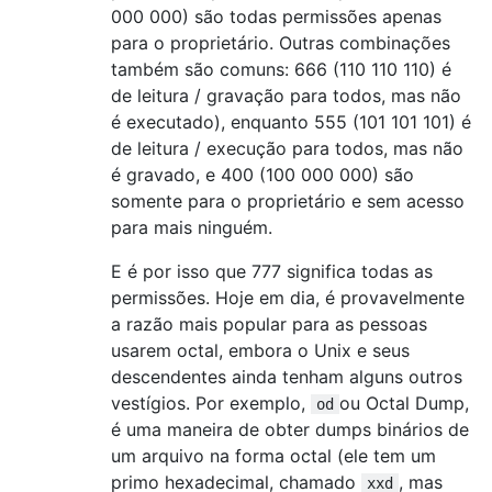
000 000) são todas permissões apenas
para o proprietário. Outras combinações
também são comuns: 666 (110 110 110) é
de leitura / gravação para todos, mas não
é executado), enquanto 555 (101 101 101) é
de leitura / execução para todos, mas não
é gravado, e 400 (100 000 000) são
somente para o proprietário e sem acesso
para mais ninguém.
E é por isso que 777 significa todas as
permissões. Hoje em dia, é provavelmente
a razão mais popular para as pessoas
usarem octal, embora o Unix e seus
descendentes ainda tenham alguns outros
vestígios. Por exemplo,
ou Octal Dump,
od
é uma maneira de obter dumps binários de
um arquivo na forma octal (ele tem um
primo hexadecimal, chamado
, mas
xxd