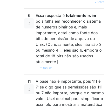
fonte
6
Essa resposta é
totalmente ruim
,
pois falha em reconhecer o sistema
de números binários e, mais
importante, octal como fonte dos
bits de permissão de arquivo do
Unix. (Curiosamente, eles não são 3
ou mesmo 4 ... eles são 6, embora o
total de 18 bits não são usados
atualmente.)
—
mirabilos
11
A base não é importante, pois 111 é
7; se digo que as permissões são 111
ou 7 não importa, porque é o mesmo
valor. Usei decimal para simplificar o
exemplo para mostrar a matemática