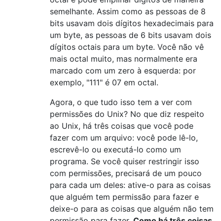
semelhante. Assim como as pessoas de 8
bits usavam dois dígitos hexadecimais para
um byte, as pessoas de 6 bits usavam dois
dígitos octais para um byte. Você não vê
mais octal muito, mas normalmente era
marcado com um zero à esquerda: por
exemplo, "111" é 07 em octal.
Agora, o que tudo isso tem a ver com
permissões do Unix? No que diz respeito
ao Unix, há três coisas que você pode
fazer com um arquivo: você pode lê-lo,
escrevê-lo ou executá-lo como um
programa. Se você quiser restringir isso
com permissões, precisará de um pouco
para cada um deles: ative-o para as coisas
que alguém tem permissão para fazer e
deixe-o para as coisas que alguém não tem
permissão para fazer.
Como há três coisas