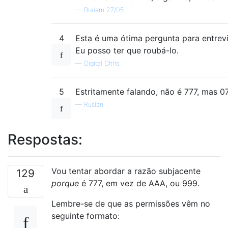
—
Braiam 27/05
4
Esta é uma ótima pergunta para entrevi
Eu posso ter que roubá-lo.
—
Digital Chris
5
Estritamente falando, não é 777, mas 07
—
Ruslan
Respostas:
Vou tentar abordar a razão subjacente
129
porque
é 777, em vez de AAA, ou 999.
Lembre-se de que as permissões vêm no
seguinte formato: