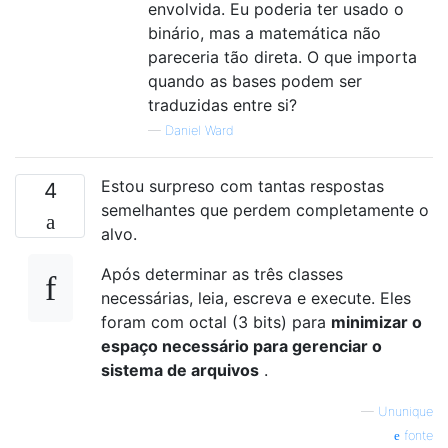
envolvida. Eu poderia ter usado o
binário, mas a matemática não
pareceria tão direta. O que importa
quando as bases podem ser
traduzidas entre si?
—
Daniel Ward
Estou surpreso com tantas respostas
4
semelhantes que perdem completamente o
alvo.
Após determinar as três classes
necessárias, leia, escreva e execute. Eles
foram com octal (3 bits) para
minimizar o
espaço necessário para gerenciar o
sistema de arquivos
.
—
Ununique
fonte