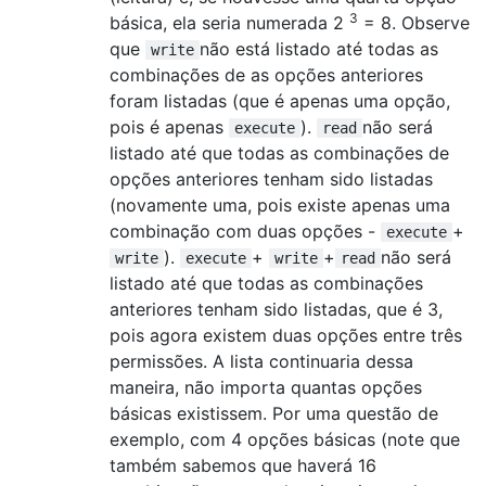
3
básica, ela seria numerada 2
= 8. Observe
que
não está listado até todas as
write
combinações de as opções anteriores
foram listadas (que é apenas uma opção,
pois é apenas
).
não será
execute
read
listado até que todas as combinações de
opções anteriores tenham sido listadas
(novamente uma, pois existe apenas uma
combinação com duas opções -
+
execute
).
+
+
não será
write
execute
write
read
listado até que todas as combinações
anteriores tenham sido listadas, que é 3,
pois agora existem duas opções entre três
permissões. A lista continuaria dessa
maneira, não importa quantas opções
básicas existissem. Por uma questão de
exemplo, com 4 opções básicas (note que
também sabemos que haverá 16