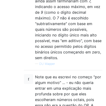
ainda assim terminariam com
7,
indicando o acesso máximo, em vez
de
9
(como o dígito decimal
máximo). O
7
não é escolhido
"subtrativamente" com base em
quais números são possíveis,
iniciando no dígito único mais alto
possível, mas "em aditivo", com base
no acesso permitido pelos dígitos
binários únicos começando em zero,
sem direitos.
—
OU Mapper
Note que eu escrevi no começo "por
algum motivo" ... - eu não queria
entrar em uma explicação mais
profunda sobre por que eles
escolheram números octais, pois
essa não era a questão do OP. A