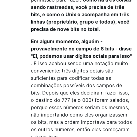
sendo rastreadas, você precisa de três
bits, e como o Unix o acompanha em três
linhas (proprietário, grupo e todos), você
precisa de nove bits no total.
Em algum momento, alguém -
provavelmente no campo de 6 bits - disse
"Ei, podemos usar dígitos octais para isso"
. E isso acabou sendo uma notação muito
conveniente: três dígitos octais são
suficientes para codificar todas as
combinações possíveis dos campos de
bits. Depois que eles decidiram fazer isso,
o destino do 777 (e o 000) foram selados,
porque esses números seriam os mesmos,
não importando como eles organizassem
os bits, mas a ordem importava para todos
os outros números, então eles começaram
a fazer isso.