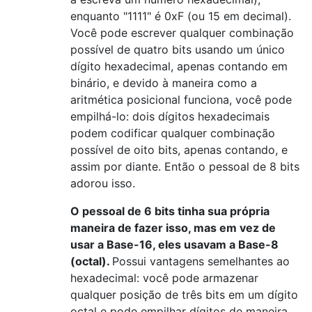
enquanto "1111" é 0xF (ou 15 em decimal).
Você pode escrever qualquer combinação
possível de quatro bits usando um único
dígito hexadecimal, apenas contando em
binário, e devido à maneira como a
aritmética posicional funciona, você pode
empilhá-lo: dois dígitos hexadecimais
podem codificar qualquer combinação
possível de oito bits, apenas contando, e
assim por diante. Então o pessoal de 8 bits
adorou isso.
O pessoal de 6 bits tinha sua própria
maneira de fazer isso, mas em vez de
usar a Base-16, eles usavam a Base-8
(octal).
Possui vantagens semelhantes ao
hexadecimal: você pode armazenar
qualquer posição de três bits em um dígito
octal e pode empilhar dígitos de maneira