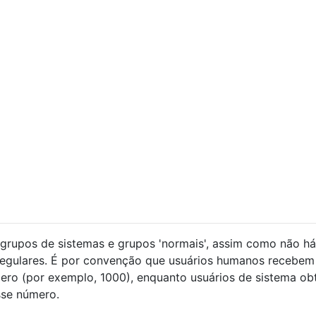
 grupos de sistemas e grupos 'normais', assim como não há
 regulares. É por convenção que usuários humanos recebem
ero (por exemplo, 1000), enquanto usuários de sistema o
sse número.