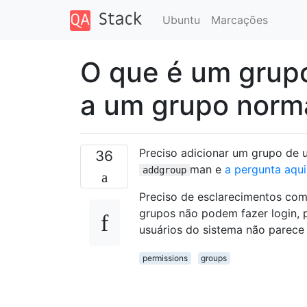
Ubuntu
Marcações
O que é um grupo
a um grupo norm
Preciso adicionar um grupo de u
36
man e
a pergunta aqui
addgroup
Preciso de esclarecimentos com 
grupos não podem fazer login, p
usuários do sistema não parece 
permissions
groups