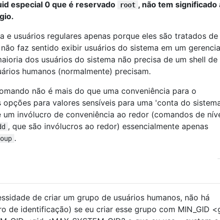
uid especial 0 que é reservado
, não tem significado
root
gio.
a e usuários regulares apenas porque eles são tratados de
 não faz sentido exibir usuários do sistema em um gerenci
maioria dos usuários do sistema não precisa de um shell de 
usuários humanos (normalmente) precisam.
omando não é mais do que uma conveniência para o
as opções para valores sensíveis para uma 'conta do sistema
um invólucro de conveniência ao redor (comandos de nív
, que são invólucros ao redor) essencialmente apenas
dd
.
oup
essidade de criar um grupo de usuários humanos, não há
o de identificação) se eu criar esse grupo com MIN_GID <