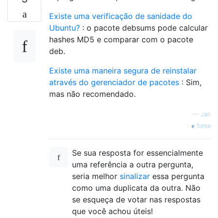
Existe uma verificação de sanidade do
Ubuntu?
: o pacote debsums pode calcular
hashes MD5 e comparar com o pacote
deb.
Existe uma maneira segura de reinstalar
através do gerenciador de pacotes
: Sim,
mas não recomendado.
—
Jan
fonte
Se sua resposta for essencialmente
uma referência a outra pergunta,
seria melhor
sinalizar
essa pergunta
como uma duplicata da outra. Não
se esqueça de votar nas respostas
que você achou úteis!