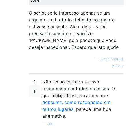
O script seria impresso apenas se um
arquivo ou diretório definido no pacote
estivesse ausente. Além disso, você
precisaria substituir a variável
'PACKAGE_NAME' pelo pacote que você
deseja inspecionar. Espero que isto ajude.
—
Justin Andrusk
fonte
1
Não tenho certeza se isso
funcionaria em todos os casos. O
que
lista exatamente?
dpkg -L
debsums, como respondido em
outros lugares,
parece uma boa
alternativa.
—
Jan