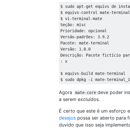
$ sudo apt-get equivs de insta
$ equivs-control mate-terminal

$ vi-terminal-mate

Seção: misc

Prioridade: opcional

Versão-padrões: 3.9.2

Pacote: mate-terminal

Versão: 1.8.0

Descrição: Pacote fictício par
: x

$ equivs-build mate-terminal

Agora
deve poder in
mate-core
a serem excluídos.
É certo que este é um esforço
desejos
possa ser aberto para f
duvido que isso seja implement