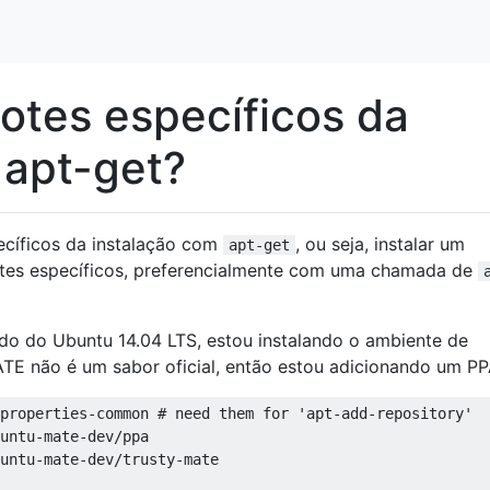
otes específicos da
 apt-get?
ecíficos da instalação com
, ou seja, instalar um
apt-get
otes específicos, preferencialmente com uma chamada de
do do Ubuntu 14.04 LTS, estou instalando o ambiente de
E não é um sabor oficial, então estou adicionando um PP
properties-common # need them for 'apt-add-repository'

untu-mate-dev/ppa

untu-mate-dev/trusty-mate
