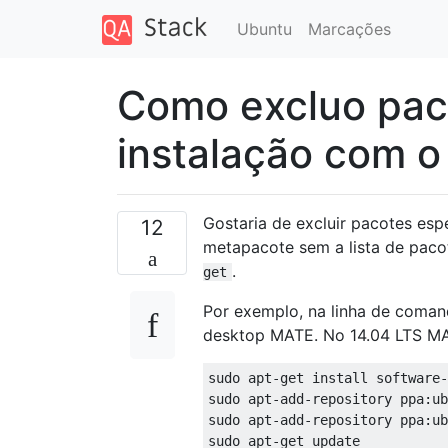
Ubuntu
Marcações
Como excluo pac
instalação com o
Gostaria de excluir pacotes esp
12
metapacote sem a lista de pac
.
get
Por exemplo, na linha de coman
desktop MATE. No 14.04 LTS MAT
sudo apt-get install software-
sudo apt-add-repository ppa:ub
sudo apt-add-repository ppa:ub