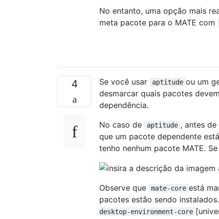
No entanto, uma opção mais real
meta pacote para o MATE com
Se você usar
ou um ge
4
aptitude
desmarcar quais pacotes devem
dependência.
No caso de
, antes de
aptitude
que um pacote dependente está 
tenho nenhum pacote MATE. Se e
Observe que
está ma
mate-core
pacotes estão sendo instalados
[univ
desktop-environment-core