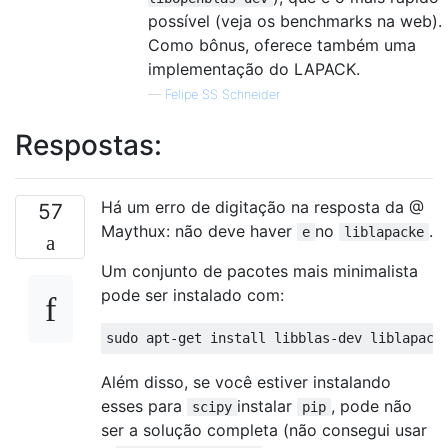
possível (veja os benchmarks na web).
Como bônus, oferece também uma
implementação do LAPACK.
—
Felipe SS Schneider
Respostas:
Há um erro de digitação na resposta da @
57
Maythux: não deve haver
no
.
e
liblapacke
Um conjunto de pacotes mais minimalista
pode ser instalado com:
Além disso, se você estiver instalando
esses para
instalar
, pode não
scipy
pip
ser a solução completa (não consegui usar