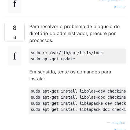
fonte
Para resolver o problema de bloqueio do
8
diretório do administrador, procure por
processos.
sudo rm /var/lib/apt/lists/lock

Em seguida, tente os comandos para
instalar
sudo apt-get install libblas-dev checkinsta
sudo apt-get install libblas-doc checkinsta
sudo apt-get install liblapacke-dev checkin
—
Maythux
fonte