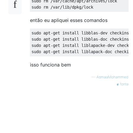
sudo rm /var/cache/apt/archives/lock

então eu apliquei esses comandos
sudo apt-get install libblas-dev checkinsta
sudo apt-get install libblas-doc checkinsta
sudo apt-get install liblapacke-dev checkin
isso funciona bem
—
AsmaaMohammed
fonte