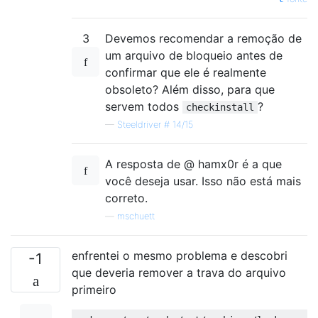
3
Devemos recomendar a remoção de
um arquivo de bloqueio antes de
confirmar que ele é realmente
obsoleto? Além disso, para que
servem todos
?
checkinstall
—
Steeldriver # 14/15
A resposta de @ hamx0r é a que
você deseja usar. Isso não está mais
correto.
—
mschuett
enfrentei o mesmo problema e descobri
-1
que deveria remover a trava do arquivo
primeiro