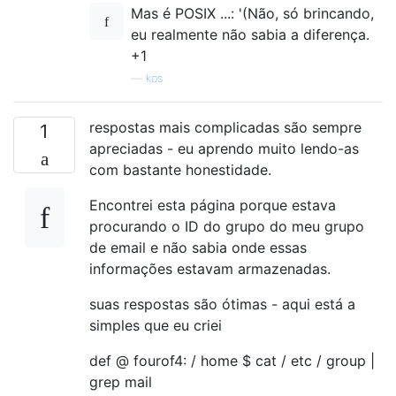
Mas é POSIX ...: '(Não, só brincando,
eu realmente não sabia a diferença.
+1
—
kos
respostas mais complicadas são sempre
1
apreciadas - eu aprendo muito lendo-as
com bastante honestidade.
Encontrei esta página porque estava
procurando o ID do grupo do meu grupo
de email e não sabia onde essas
informações estavam armazenadas.
suas respostas são ótimas - aqui está a
simples que eu criei
def @ fourof4: / home $ cat / etc / group |
grep mail