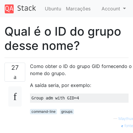
Ubuntu
Marcações
Account
Qual é o ID do grupo
desse nome?
Como obter o ID do grupo GID fornecendo o
27
nome do grupo.
A saída seria, por exemplo:
command-line
groups
—
Maythux
fonte