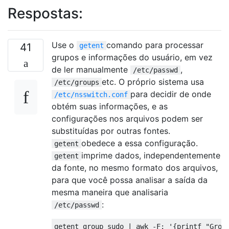
Respostas:
Use o
comando para processar
41
getent
grupos e informações do usuário, em vez
de ler manualmente
,
/etc/passwd
etc. O próprio sistema usa
/etc/groups
para decidir de onde
/etc/nsswitch.conf
obtém suas informações, e as
configurações nos arquivos podem ser
substituídas por outras fontes.
obedece a essa configuração.
getent
imprime dados, independentemente
getent
da fonte, no mesmo formato dos arquivos,
para que você possa analisar a saída da
mesma maneira que analisaria
:
/etc/passwd