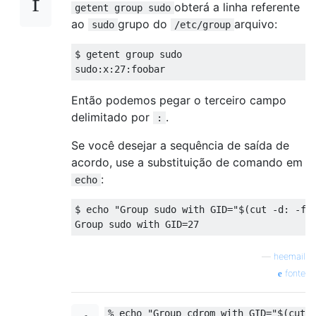
obterá a linha referente
getent group sudo
ao
grupo do
arquivo:
sudo
/etc/group
$ getent group sudo

Então podemos pegar o terceiro campo
delimitado por
.
:
Se você desejar a sequência de saída de
acordo, use a substituição de comando em
:
echo
$ echo "Group sudo with GID="$(cut -d: -f3 
—
heemail
fonte
% echo "Group cdrom with GID="$(cut