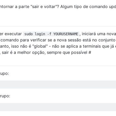
tornar a parte "sair e voltar"? Algum tipo de comando up
er executar
, iniciará uma nov
sudo login -f YOURUSERNAME
comando para verificar se a nova sessão está no conjunto
nto, isso não é "global" - não se aplica a terminais que já
, sair é a melhor opção, sempre que possível #
rupo:
rupo: