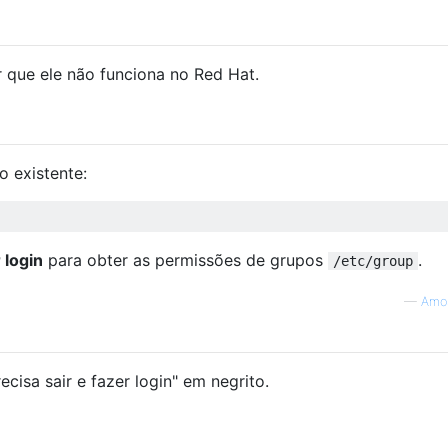
que ele não funciona no Red Hat.
o existente:
 login
para obter as permissões de grupos
.
/etc/group
—
Amos
ecisa sair e fazer login" em negrito.