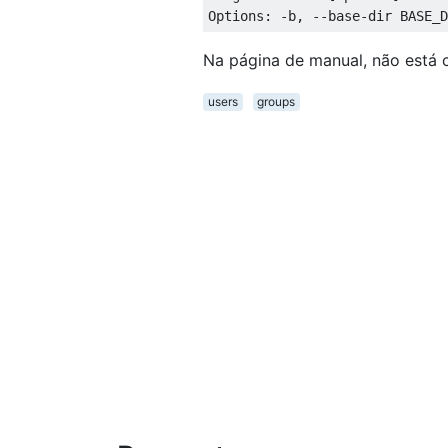
Na página de manual, não está c
users
groups