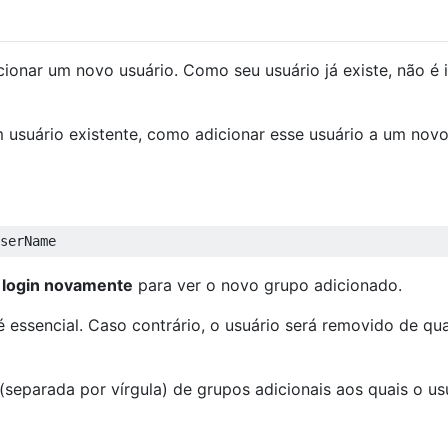
ionar um novo usuário. Como seu usuário já existe, não é 
 usuário existente, como adicionar esse usuário a um nov
r login novamente
para ver o novo grupo adicionado.
é essencial. Caso contrário, o usuário será removido de qu
(separada por vírgula) de grupos adicionais aos quais o us