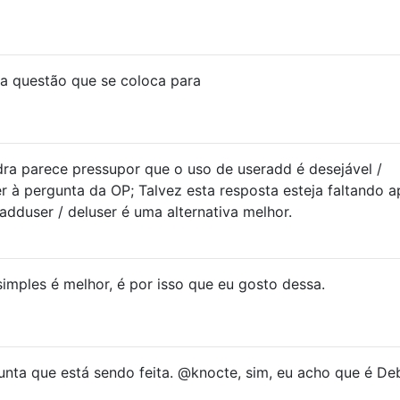
a questão que se coloca para
ra parece pressupor que o uso de useradd é desejável /
r à pergunta da OP; Talvez esta resposta esteja faltando 
adduser / deluser é uma alternativa melhor.
simples é melhor, é por isso que eu gosto dessa.
nta que está sendo feita. @knocte, sim, eu acho que é De