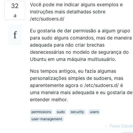
Você pode me indicar alguns exemplos e
32
instruções mais detalhadas sobre
/etc/sudoers.d/
Eu gostaria de dar permissão a algum grupo
para sudo alguns comandos, mas de maneira
adequada para não criar brechas
desnecessárias no modelo de segurança do
Ubuntu em uma máquina multiusuário.
Nos tempos antigos, eu fazia algumas
personalizações simples de sudoers, mas
aparentemente agora o /etc/sudoers.d/ é
uma maneira mais adequada e eu gostaria de
entender melhor.
permissions
sudo
security
users
user-management
—
Pawel Debski