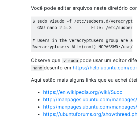
Você pode editar arquivos neste diretório c
$ sudo visudo -f /etc/sudoers.d/veracrypt

  GNU nano 2.5.3        File: /etc/sudoers.
# Users in the veracryptusers group are all
Observe que
pode usar um editor dif
visudo
descrito em
https://help.ubuntu.com/c
nano
Aqui estão mais alguns links que eu achei útei
https://en.wikipedia.org/wiki/Sudo
http://manpages.ubuntu.com/manpages/
http://manpages.ubuntu.com/manpages/
https://ubuntuforums.org/showthread.p