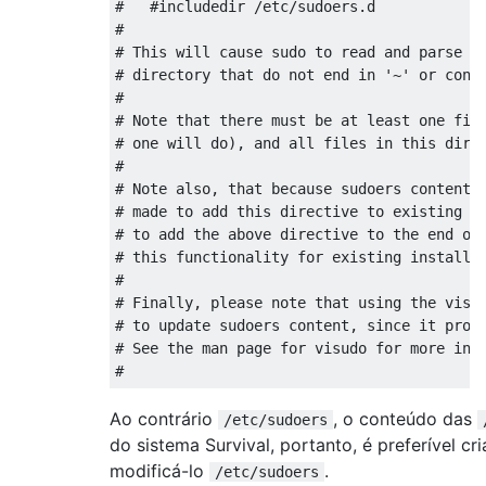
#   #includedir /etc/sudoers.d

# 

# This will cause sudo to read and parse an
# directory that do not end in '~' or conta
# 

# Note that there must be at least one file
# one will do), and all files in this direc
# 

# Note also, that because sudoers contents 
# made to add this directive to existing su
# to add the above directive to the end of 
# this functionality for existing installat
#

# Finally, please note that using the visud
# to update sudoers content, since it prote
# See the man page for visudo for more info
Ao contrário
, o conteúdo das
/etc/sudoers
do sistema Survival, portanto, é preferível cr
modificá-lo
.
/etc/sudoers