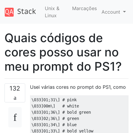
Unix &
Marcações
Account
Linux
Quais códigos de
cores posso usar no
meu prompt do PS1?
Usei várias cores no prompt do PS1, como
132
\0
33
]
01
;
31
\] 
# pink
\0
33
]
00m
\]   
# white
\0
33
]
01
;
36
\] 
# bold green
\0
33
]
02
;
36
\] 
# green
\0
33
]
01
;
34
\] 
# blue
\0
33
]
01
;
33
\] 
# bold yellow