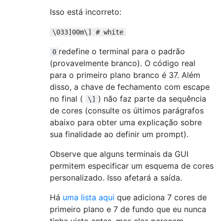
Isso está incorreto:
\033]00m\] # white
redefine o terminal para o padrão
0
(provavelmente branco). O código real
para o primeiro plano branco é 37. Além
disso, a chave de fechamento com escape
no final (
) não faz parte da sequência
\]
de cores (consulte os últimos parágrafos
abaixo para obter uma explicação sobre
sua finalidade ao definir um prompt).
Observe que alguns terminais da GUI
permitem especificar um esquema de cores
personalizado. Isso afetará a saída.
Há
uma lista aqui
que adiciona 7 cores de
primeiro plano e 7 de fundo que eu nunca