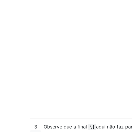
3
Observe que a final
aqui não faz pa
\]