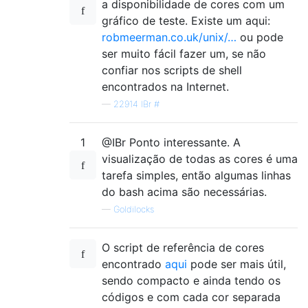
a disponibilidade de cores com um
gráfico de teste. Existe um aqui:
robmeerman.co.uk/unix/…
ou pode
ser muito fácil fazer um, se não
confiar nos scripts de shell
encontrados na Internet.
—
22914 IBr #
1
@IBr Ponto interessante. A
visualização de todas as cores é uma
tarefa simples, então algumas linhas
do bash acima são necessárias.
—
Goldilocks
O script de referência de cores
encontrado
aqui
pode ser mais útil,
sendo compacto e ainda tendo os
códigos e com cada cor separada