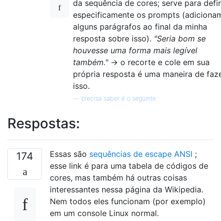
da sequência de cores; serve para defin
especificamente os prompts (adiciona
alguns parágrafos ao final da minha
resposta sobre isso).
"Seria bom se
houvesse uma forma mais legível
também."
-> o recorte e cole em sua
própria resposta é uma maneira de faz
isso.
—
precisa saber é o seguinte
Respostas:
Essas são
sequências de escape ANSI
;
174
esse link é para uma tabela de códigos de
cores, mas também há outras coisas
interessantes nessa página da Wikipedia.
Nem todos eles funcionam (por exemplo)
em um console Linux normal.