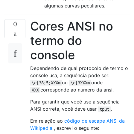
algumas curvas peculiares.
Cores ANSI no
0
termo do
console
Dependendo de qual protocolo de termo o
console usa, a sequência pode ser:
ou
onde
\e[38;5;XXXm
\e[3XXXm
corresponde ao número da ansi.
XXX
Para garantir que você use a sequência
ANSI correta, você deve usar
.
tput
Em relação ao
código de escape ANSI da
Wikipedia
, escrevi o seguinte: