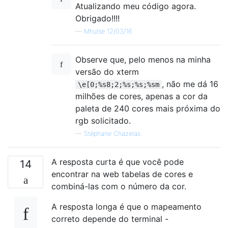
Atualizando meu código agora.
Obrigado!!!!
—
Mhulse 12/03/16
Observe que, pelo menos na minha
versão do xterm
, não me dá 16
\e[0;%s8;2;%s;%s;%sm
milhões de cores, apenas a cor da
paleta de 240 cores mais próxima do
rgb solicitado.
—
Stéphane Chazelas
A resposta curta é que você pode
14
encontrar na web tabelas de cores e
combiná-las com o número da cor.
A resposta longa é que o mapeamento
correto depende do terminal -