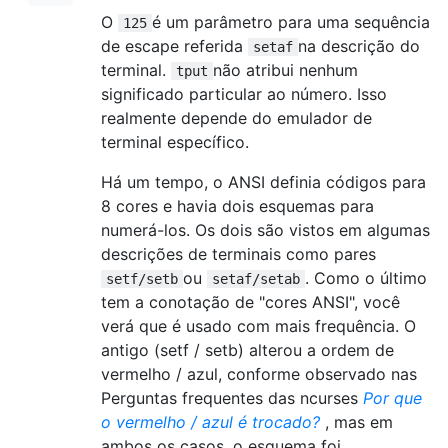
O
é um parâmetro para uma sequência
125
de escape referida
na descrição do
setaf
terminal.
não atribui nenhum
tput
significado particular ao número. Isso
realmente depende do emulador de
terminal específico.
Há um tempo, o ANSI definia códigos para
8 cores e havia dois esquemas para
numerá-los. Os dois são vistos em algumas
descrições de terminais como pares
ou
. Como o último
setf/setb
setaf/setab
tem a conotação de "cores ANSI", você
verá que é usado com mais frequência. O
antigo (setf / setb) alterou a ordem de
vermelho / azul, conforme observado nas
Perguntas frequentes das ncurses
Por que
o vermelho / azul é trocado?
, mas em
ambos os casos, o esquema foi