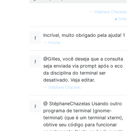
—
Stéphane Chazelas
fonte
Incrível, muito obrigado pela ajuda! 1
—
mhulse
@Gilles, você deseja que a consulta
seja enviada via prompt após o eco
da disciplina do terminal ser
desativado. Veja editar.
—
Stéphane Chazelas
@ StéphaneChazelas Usando outro
programa de terminal (gnome-
terminal) (que é um terminal xterm),
obtive seu código para funcionar