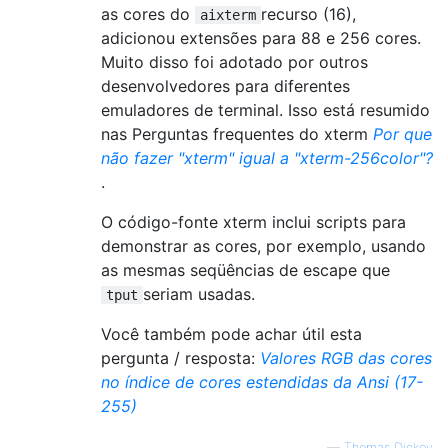
as cores do
recurso (16),
aixterm
adicionou extensões para 88 e 256 cores.
Muito disso foi adotado por outros
desenvolvedores para diferentes
emuladores de terminal. Isso está resumido
nas Perguntas frequentes do xterm
Por que
não fazer "xterm" igual a "xterm-256color"?
.
O código-fonte xterm inclui scripts para
demonstrar as cores, por exemplo, usando
as mesmas seqüências de escape que
seriam usadas.
tput
Você também pode achar útil esta
pergunta / resposta:
Valores RGB das cores
no índice de cores estendidas da Ansi (17-
255)
—
Thomas Dickey