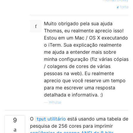
fonte
Muito obrigado pela sua ajuda
Thomas, eu realmente aprecio isso!
Estou em um Mac / OS X executando
o iTerm. Sua explicação realmente
me ajuda a entender mais sobre
minha configuração (fiz várias cópias
/ colagens de cores de várias
pessoas na web). Eu realmente
aprecio que você reserve um tempo
para me escrever uma resposta
detalhada e informativa. :)
—
mhulse
O
utilitário
está usando uma tabela de
9
tput
pesquisa de 256 cores para imprimir