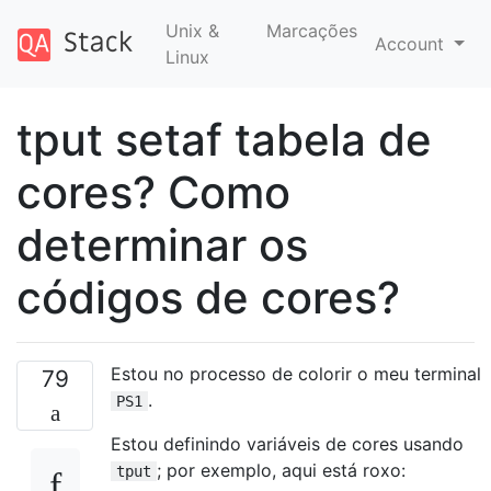
Unix &
Marcações
Account
Linux
tput setaf tabela de
cores? Como
determinar os
códigos de cores?
Estou no processo de colorir o meu terminal
79
.
PS1
Estou definindo variáveis ​​de cores usando
; por exemplo, aqui está roxo:
tput