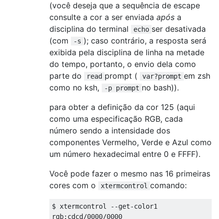
(você deseja que a sequência de escape
consulte a cor a ser enviada
após
a
disciplina do terminal
ser desativada
echo
(com
); caso contrário, a resposta será
-s
exibida pela disciplina de linha na metade
do tempo, portanto, o envio dela como
parte do
prompt (
em zsh
read
var?prompt
como no ksh,
no bash)).
-p prompt
para obter a definição da cor 125 (aqui
como uma especificação RGB, cada
número sendo a intensidade dos
componentes Vermelho, Verde e Azul como
um número hexadecimal entre 0 e FFFF).
Você pode fazer o mesmo nas 16 primeiras
cores com o
comando:
xtermcontrol
$ xtermcontrol 
--
get
-
color1
rgb
:
cdcd
/
0000
/
0000