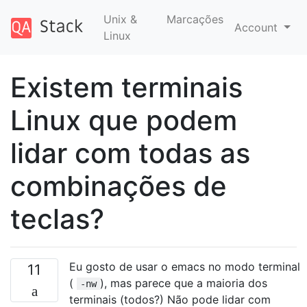
Unix &
Marcações
Account
Linux
Existem terminais
Linux que podem
lidar com todas as
combinações de
teclas?
Eu gosto de usar o emacs no modo terminal
11
(
), mas parece que a maioria dos
-nw
terminais (todos?) Não pode lidar com