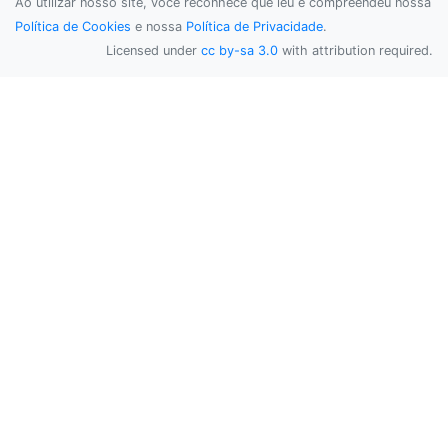
Ao utilizar nosso site, você reconhece que leu e compreendeu nossa
Política de Cookies
e nossa
Política de Privacidade
.
Licensed under
cc by-sa 3.0
with attribution required.