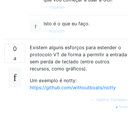
—
Yossarian
Isto é o que eu faço.
—
Hruvulum
Existem alguns esforços para estender o
0
protocolo VT de forma a permitir a entrada
sem perda de teclado (entre outros
recursos, como gráficos).
Um exemplo é notty:
https://github.com/withoutboats/notty
—
Vladimir Panteleev
fonte