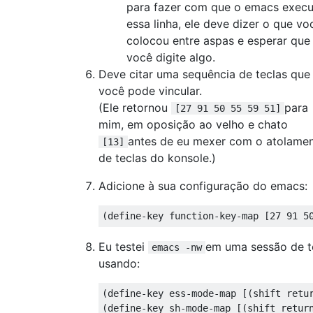
para fazer com que o emacs execu
essa linha, ele deve dizer o que vo
colocou entre aspas e esperar que
você digite algo.
Deve citar uma sequência de teclas que
você pode vincular.
(Ele retornou
para
[27 91 50 55 59 51]
mim, em oposição ao velho e chato
antes de eu mexer com o atolame
[13]
de teclas do konsole.)
Adicione à sua configuração do emacs:
Eu testei
em uma sessão de t
emacs -nw
usando:
(define-key ess-mode-map [(shift retur