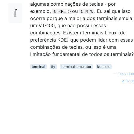
algumas combinações de teclas - por
exemplo,
ou
. Eu sei que isso
C-<RET>
C-M-%
ocorre porque a maioria dos terminais emula
um VT-100, que não possui essas
combinações. Existem terminais Linux (de
preferência KDE) que podem lidar com essas
combinações de teclas, ou isso é uma
limitação fundamental de todos os terminais?
terminal
tty
terminal-emulator
konsole
—
Yossarian
fonte