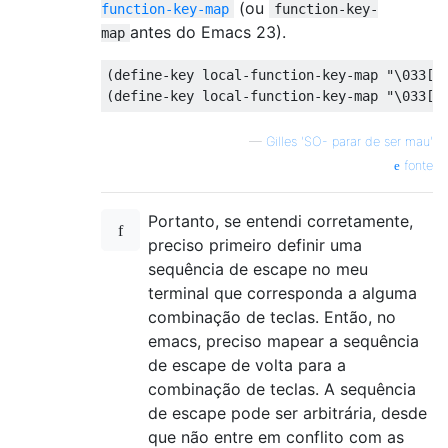
(ou
function-key-map
function-key-
antes do Emacs 23).
map
(define-key local-function-key-map "\033[73
—
Gilles 'SO- parar de ser mau'
fonte
Portanto, se entendi corretamente,
preciso primeiro definir uma
sequência de escape no meu
terminal que corresponda a alguma
combinação de teclas. Então, no
emacs, preciso mapear a sequência
de escape de volta para a
combinação de teclas. A sequência
de escape pode ser arbitrária, desde
que não entre em conflito com as