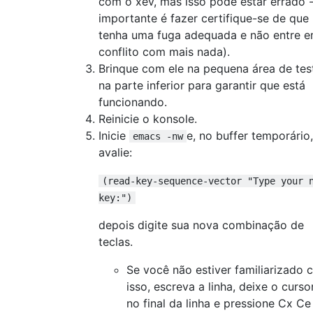
com o xev, mas isso pode estar errado 
importante é fazer certifique-se de que
tenha uma fuga adequada e não entre 
conflito com mais nada).
Brinque com ele na pequena área de tes
na parte inferior para garantir que está
funcionando.
Reinicie o konsole.
Inicie
e, no buffer temporário,
emacs -nw
avalie:
(read-key-sequence-vector "Type your 
key:")
depois digite sua nova combinação de
teclas.
Se você não estiver familiarizado
isso, escreva a linha, deixe o curso
no final da linha e pressione Cx Ce