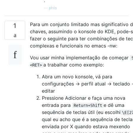
.
—
phils
Para um conjunto limitado mas significativo 
1
chaves, assumindo o konsole do KDE, pode-
fazer o seguinte para ter combinações de tec
complexas e funcionais no emacs -nw:
Vou usar minha implementação de começar
a trabalhar como exemplo:
<RET>
Abra um novo konsole, vá para
configurações -> perfil atual -> teclado 
editar
Pressione Adicionar e faça uma nova
entrada para
e dê uma
Return+Shift
sequência de teclas útil (eu escolhi
\E[2
qual eu acho que é a sequência de tecla
enviada por X quando estava mexendo