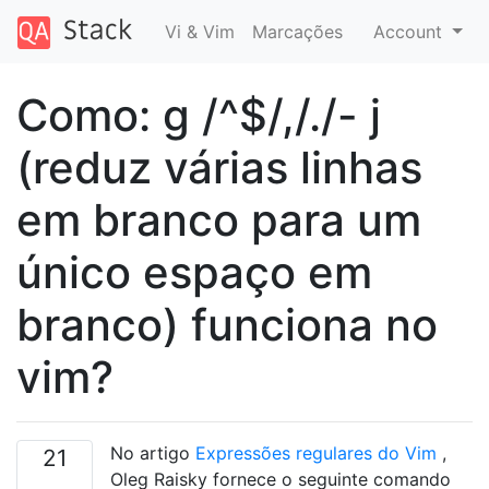
Vi & Vim
Marcações
Account
Como: g /^$/,/./- j
(reduz várias linhas
em branco para um
único espaço em
branco) funciona no
vim?
No artigo
Expressões regulares do Vim
,
21
Oleg Raisky fornece o seguinte comando