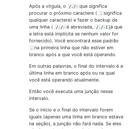
Após a vírgula, o
que significa
/./-
procurar o próximo caractere (
significa
.
qualquer caractere) e fazer o backup de
uma linha (
é abreviada,
já que
/./-
/./-1
a letra está implícita se nenhum valor for
fornecido). Você encontrará esse padrão
na primeira linha que não estiver em
.
branco após a que você está operando.
Em outras palavras, o final do intervalo é a
última linha em branco após ou na qual
você está operando atualmente.
Então você executa uma junção nesse
intervalo.
Se o início e o final do intervalo forem
iguais (apenas uma linha em branco estava
na seção), a junção não fará nada. Se eles