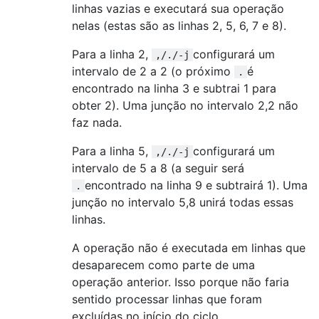
linhas vazias e executará sua operação
nelas (estas são as linhas 2, 5, 6, 7 e 8).
Para a linha 2,
configurará um
,/./-j
intervalo de 2 a 2 (o próximo
é
.
encontrado na linha 3 e subtrai 1 para
obter 2). Uma junção no intervalo 2,2 não
faz nada.
Para a linha 5,
configurará um
,/./-j
intervalo de 5 a 8 (a seguir será
encontrado na linha 9 e subtrairá 1). Uma
.
junção no intervalo 5,8 unirá todas essas
linhas.
A operação não é executada em linhas que
desaparecem como parte de uma
operação anterior. Isso porque não faria
sentido processar linhas que foram
excluídas no início do ciclo.