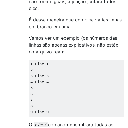
não forem iguais, a junção juntará todos
eles.
É dessa maneira que combina várias linhas
em branco em uma.
Vamos ver um exemplo (os números das
linhas são apenas explicativos, não estão
no arquivo real):
1 Line 1

2

3 Line 3

4 Line 4

5

6

7

8

O
comando encontrará todas as
g/^$/