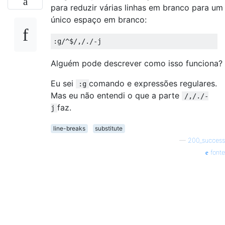
para reduzir várias linhas em branco para um
único espaço em branco:
Alguém pode descrever como isso funciona?
Eu sei
comando e expressões regulares.
:g
Mas eu não entendi o que a parte
/,/./-
faz.
j
line-breaks
substitute
—
200_success
fonte