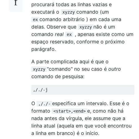
procurará todas as linhas vazias e
executará o
comando (um
xyzzy
comando arbitrário ) em cada uma
ex
delas. Observe que
não é um
xyzzy
comando
real
, apenas existe como um
ex
espaço reservado, conforme o próximo
parágrafo.
A parte complicada aqui é que o
"comando" no seu caso é
outro
xyzzy
comando de pesquisa:
O
especifica um intervalo. Esse é o
,/./-
formato
e, como não há
<start>,<end>
nada antes da vírgula, ele assume que a
linha atual (aquela em que você encontrou
a linha em branco) é o início.