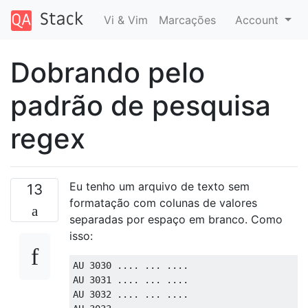
Vi & Vim
Marcações
Account
Dobrando pelo
padrão de pesquisa
regex
Eu tenho um arquivo de texto sem
13
formatação com colunas de valores
separadas por espaço em branco. Como
isso:
AU 3030 .... ... ....  

AU 3031 .... ... ....  

AU 3032 .... ... .... 
