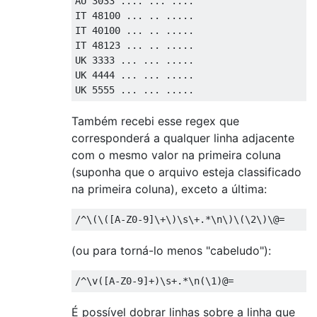
AU 3033 .... ... .... 

IT 48100 ... .. .....

IT 40100 ... .. .....

IT 48123 ... .. .....

UK 3333 ... ... ..... 

UK 4444 ... ... .....

Também recebi esse regex que
corresponderá a qualquer linha adjacente
com o mesmo valor na primeira coluna
(suponha que o arquivo esteja classificado
na primeira coluna), exceto a última:
(ou para torná-lo menos "cabeludo"):
É possível dobrar linhas sobre a linha que