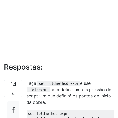
Respostas:
Faça
e use
14
set foldmethod=expr
para definir uma expressão de
'foldexpr'
script vim que definirá os pontos de início
da dobra.
set foldmethod=expr
