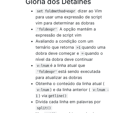
Glória dos Detalhes
dizer ao Vim
set foldmethod=expr
para usar uma expressão de script
vim para determinar as dobras
A opção mantém a
'foldexpr'
expressão de script vim
Avaliando a condição com um
ternário que retorna
quando uma
>1
dobra deve começar e
quando o
=
nível da dobra deve continuar
é a linha atual que
v:lnum
está sendo executada
'foldexpr'
para atualizar as dobras
Obtenha o conteúdo da linha atual (
) e da linha anterior (
v:lnum
v:lnum -
) via
1
getline()
Divida cada linha em palavras por
split()