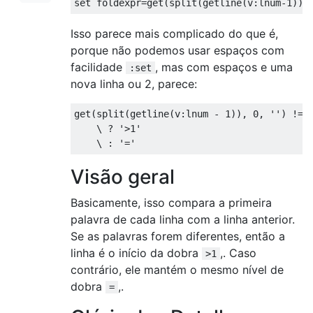
Isso parece mais complicado do que é,
porque não podemos usar espaços com
facilidade
, mas com espaços e uma
:set
nova linha ou 2, parece:
get(split(getline(v:lnum - 1)), 0, '') != g
    \ ? '>1'

Visão geral
Basicamente, isso compara a primeira
palavra de cada linha com a linha anterior.
Se as palavras forem diferentes, então a
linha é o início da dobra
,. Caso
>1
contrário, ele mantém o mesmo nível de
dobra
,.
=