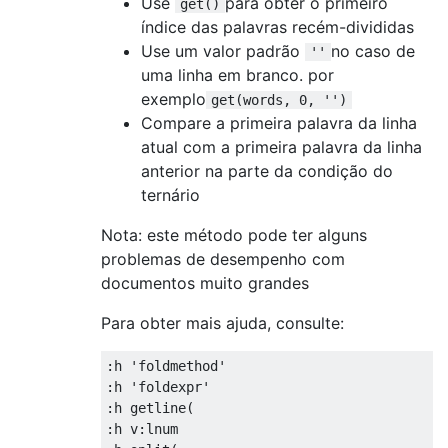
Use
para obter o primeiro
get()
índice das palavras recém-divididas
Use um valor padrão
no caso de
''
uma linha em branco. por
exemplo
get(words, 0, '')
Compare a primeira palavra da linha
atual com a primeira palavra da linha
anterior na parte da condição do
ternário
Nota: este método pode ter alguns
problemas de desempenho com
documentos muito grandes
Para obter mais ajuda, consulte:
:h 'foldmethod'

:h 'foldexpr'

:h getline(

:h v:lnum
