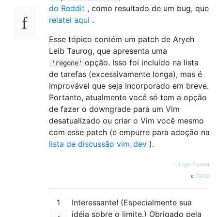
do Reddit
, como resultado de um bug, que
relatei aqui
.
Esse tópico contém um patch de Aryeh
Leib Taurog, que apresenta uma
opção. Isso foi incluído na lista
'regone'
de tarefas (excessivamente longa), mas é
improvável que seja incorporado em breve.
Portanto, atualmente você só tem a opção
de fazer o downgrade para um Vim
desatualizado ou criar o Vim você mesmo
com esse patch (e empurre para adoção na
lista de discussão vim_dev
).
—
Ingo Karkat
fonte
1
Interessante! (Especialmente sua
idéia sobre o limite.) Obrigado pela