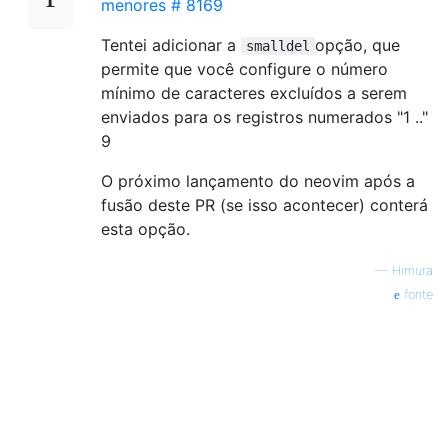
menores # 8169
Tentei adicionar a
opção, que
smalldel
permite que você configure o número
mínimo de caracteres excluídos a serem
enviados para os registros numerados "1 .."
9
O próximo lançamento do neovim após a
fusão deste PR (se isso acontecer) conterá
esta opção.
—
Himura
fonte