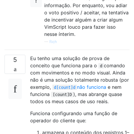
informação. Por enquanto, vou adiar
o voto positivo / aceitar, na tentativa
de incentivar alguém a criar algum
VimScript louco para fazer isso
nesse ínterim.
—
Rich
Eu tenho uma solução de prova de
5
conceito que funciona para o
comando
d
com movimentos e no modo visual. Ainda
não é uma solução totalmente robusta (por
exemplo,
não funciona
e nem
d[count]d
funciona
), mas abrange quase
[count]D
todos os meus casos de uso reais.
Funciona configurando uma função de
operador do cliente que:
armazena o conteúdo dos registros 1–