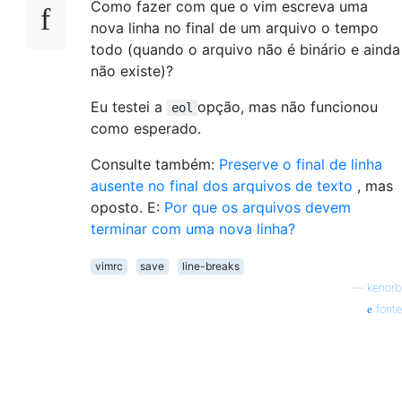
Como fazer com que o vim escreva uma
nova linha no final de um arquivo o tempo
todo (quando o arquivo não é binário e ainda
não existe)?
Eu testei a
opção, mas não funcionou
eol
como esperado.
Consulte também:
Preserve o final de linha
ausente no final dos arquivos de texto
, mas
oposto. E:
Por que os arquivos devem
terminar com uma nova linha?
vimrc
save
line-breaks
—
kenorb
fonte