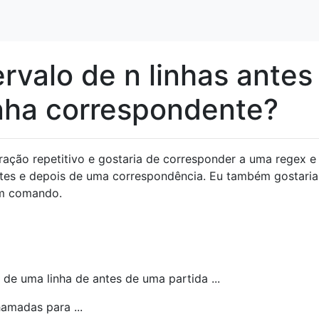
rvalo de n linhas antes
nha correspondente?
ração repetitivo e gostaria de corresponder a uma regex e
antes e depois de uma correspondência. Eu também gostaria
um comando.
s de uma linha de antes de uma partida ...
amadas para ...