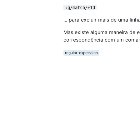
:g/match/+1d
... para excluir mais de uma linha
Mas existe alguma maneira de exc
correspondência com um coma
regular-expression