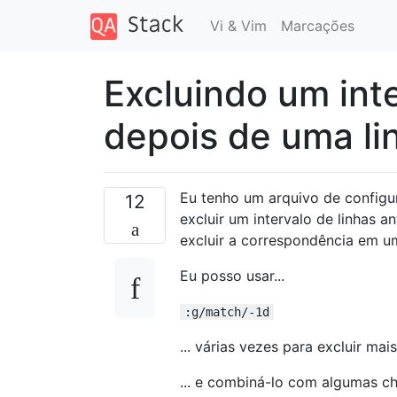
Vi & Vim
Marcações
Excluindo um inte
depois de uma li
Eu tenho um arquivo de configu
12
excluir um intervalo de linhas 
excluir a correspondência em 
Eu posso usar...
:g/match/-1d
... várias vezes para excluir mai
... e combiná-lo com algumas ch