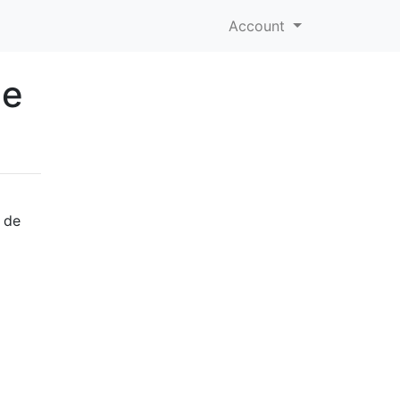
Account
 e
 de