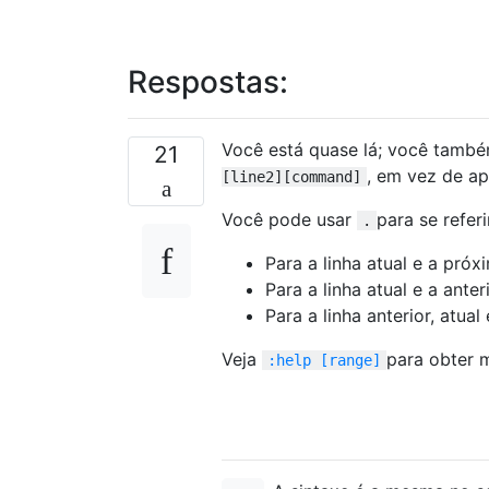
Respostas:
Você está quase lá; você també
21
, em vez de a
[line2][command]
Você pode usar
para se referi
.
Para a linha atual e a próx
Para a linha atual e a anter
Para a linha anterior, atual
Veja
para obter 
:help [range]