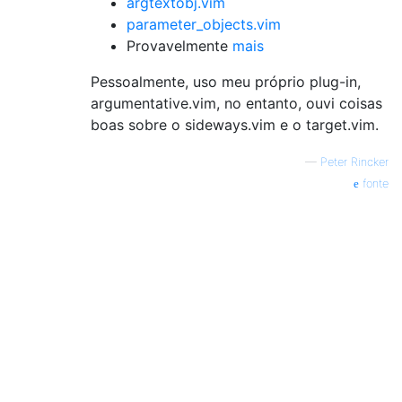
argtextobj.vim
parameter_objects.vim
Provavelmente
mais
Pessoalmente, uso meu próprio plug-in,
argumentative.vim, no entanto, ouvi coisas
boas sobre o sideways.vim e o target.vim.
—
Peter Rincker
fonte