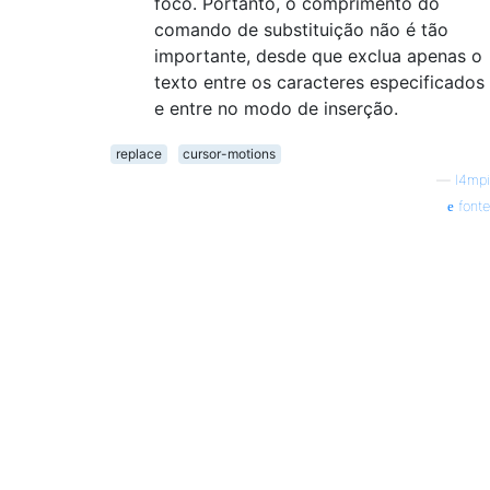
foco. Portanto, o comprimento do
comando de substituição não é tão
importante, desde que exclua apenas o
texto entre os caracteres especificados
e entre no modo de inserção.
replace
cursor-motions
—
l4mpi
fonte