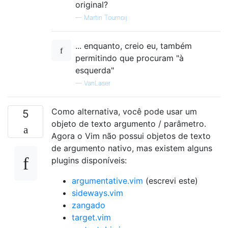
original?
—
Martin Tournoij
... enquanto, creio eu, também
permitindo que procuram "à
esquerda"
—
VanLaser
Como alternativa, você pode usar um
5
objeto de texto argumento / parâmetro.
Agora o Vim não possui objetos de texto
de argumento nativo, mas existem alguns
plugins disponíveis:
argumentative.vim
(escrevi este)
sideways.vim
zangado
target.vim