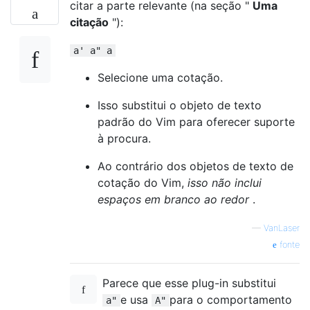
citar a parte relevante (na seção "
Uma
citação
"):
a' a" a
Selecione uma cotação.
Isso substitui o objeto de texto
padrão do Vim para oferecer suporte
à procura.
Ao contrário dos objetos de texto de
cotação do Vim,
isso não inclui
espaços em branco ao redor
.
—
VanLaser
fonte
Parece que esse plug-in substitui
e usa
para o comportamento
a"
A"