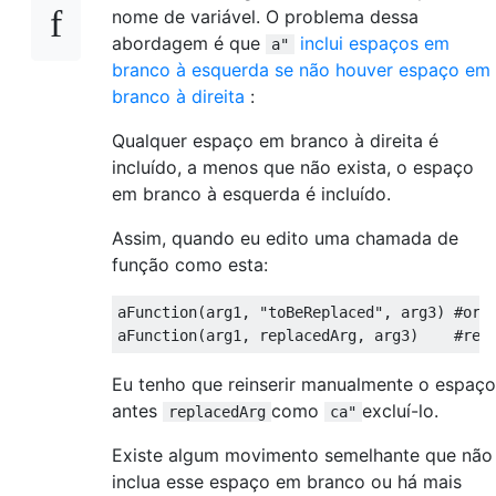
nome de variável. O problema dessa
abordagem é que
inclui espaços em
a"
branco à esquerda se não houver espaço em
branco à direita
:
Qualquer espaço em branco à direita é
incluído, a menos que não exista, o espaço
em branco à esquerda é incluído.
Assim, quando eu edito uma chamada de
função como esta:
aFunction(arg1, "toBeReplaced", arg3) #orig
Eu tenho que reinserir manualmente o espaço
antes
como
excluí-lo.
replacedArg
ca"
Existe algum movimento semelhante que não
inclua esse espaço em branco ou há mais