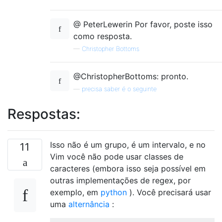
@ PeterLewerin Por favor, poste isso
como resposta.
—
Christopher Bottoms
@ChristopherBottoms: pronto.
—
precisa saber é o seguinte
Respostas:
Isso não é um grupo, é um intervalo, e no
11
Vim você não pode usar classes de
caracteres (embora isso seja possível em
outras implementações de regex, por
exemplo, em
python
). Você precisará usar
uma
alternância
: