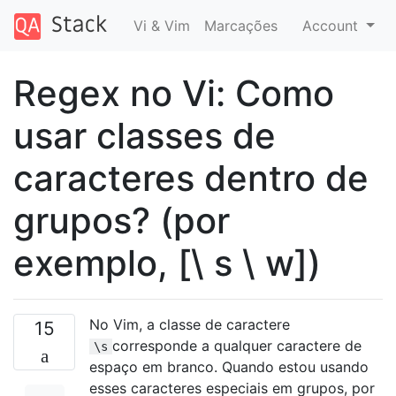
Vi & Vim
Marcações
Account
Regex no Vi: Como
usar classes de
caracteres dentro de
grupos? (por
exemplo, [\ s \ w])
No Vim, a classe de caractere
15
corresponde a qualquer caractere de
\s
espaço em branco. Quando estou usando
esses caracteres especiais em grupos, por