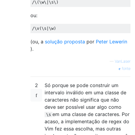
ou:
(ou, a
solução proposta
por
Peter Lewerin
).
—
VanLaser
fonte
2
Só porque se pode construir um
intervalo inválido em uma classe de
caracteres não significa que não
deve ser possível usar algo como
em uma classe de caracteres. Por
\s
acaso, a implementação de regex do
Vim fez essa escolha, mas outras