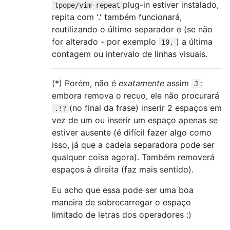
plug-in estiver instalado,
tpope/vim-repeat
repita com '.' também funcionará,
reutilizando o último separador e (se não
for alterado - por exemplo
) a última
10.
contagem ou intervalo de linhas visuais.
(*) Porém, não é
exatamente
assim
:
J
embora remova o recuo, ele não procurará
(no final da frase) inserir 2 espaços em
.!?
vez de um ou inserir um espaço apenas se
estiver ausente (é difícil fazer algo como
isso, já que a cadeia separadora pode ser
qualquer coisa agora). Também removerá
espaços à direita (faz mais sentido).
Eu acho que essa pode ser uma boa
maneira de sobrecarregar o espaço
limitado de letras dos operadores :)