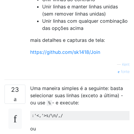
Unir linhas e manter linhas unidas
(sem remover linhas unidas)
Unir linhas com qualquer combinação
das opções acima
mais detalhes e capturas de tela:
https://github.com/sk1418/Join
—
Kent
fonte
Uma maneira simples é a seguinte: basta
23
selecionar suas linhas (exceto a última) -
ou use
- e execute:
%
ou