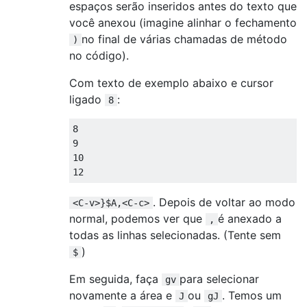
espaços serão inseridos antes do texto que
você anexou (imagine alinhar o fechamento
no final de várias chamadas de método
)
no código).
Com texto de exemplo abaixo e cursor
ligado
:
8
8

9

10

. Depois de voltar ao modo
<C-v>}$A,<C-c>
normal, podemos ver que
é anexado a
,
todas as linhas selecionadas. (Tente sem
)
$
Em seguida, faça
para selecionar
gv
novamente a área e
ou
. Temos um
J
gJ