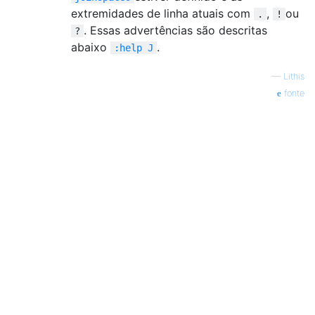
extremidades de linha atuais com
,
ou
.
!
. Essas advertências são descritas
?
abaixo
.
:help J
—
Lithis
fonte