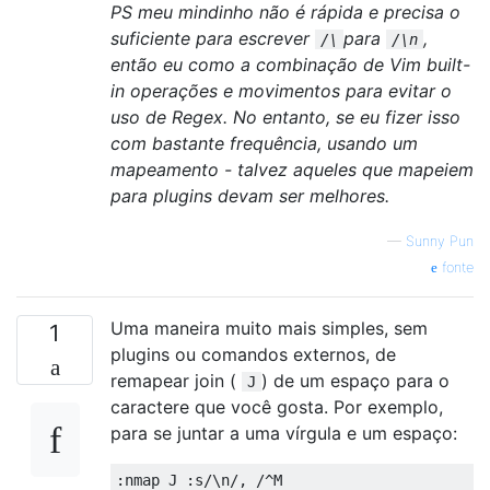
PS meu mindinho não é rápida e precisa o
suficiente para escrever
para
,
/\
/\n
então eu como a combinação de Vim built-
in operações e movimentos para evitar o
uso de Regex. No entanto, se eu fizer isso
com bastante frequência, usando um
mapeamento - talvez aqueles que mapeiem
para plugins devam ser melhores.
—
Sunny Pun
fonte
Uma maneira muito mais simples, sem
1
plugins ou comandos externos, de
remapear join (
) de um espaço para o
J
caractere que você gosta. Por exemplo,
para se juntar a uma vírgula e um espaço: