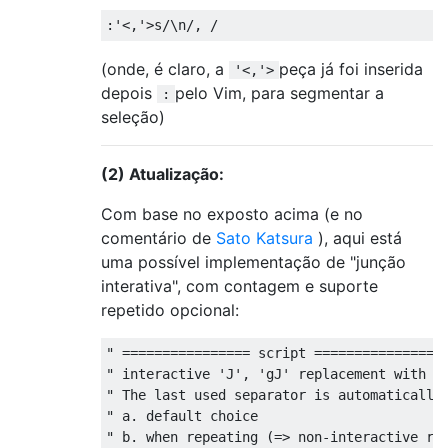
(onde, é claro, a
peça já foi inserida
'<,'>
depois
pelo Vim, para segmentar a
:
seleção)
(2) Atualização:
Com base no exposto acima (e no
comentário de
Sato Katsura
), aqui está
uma possível implementação de "junção
interativa", com contagem e suporte
repetido opcional:
" ================ script =================
" interactive 'J', 'gJ' replacement with op
" The last used separator is automatically 
" a. default choice

" b. when repeating (=> non-interactive rep