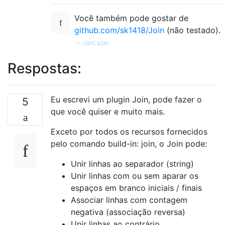
Você também pode gostar de
github.com/sk1418/Join
(não testado).
—
VanLaser
Respostas:
Eu escrevi um plugin Join, pode fazer o
5
que você quiser e muito mais.
Exceto por todos os recursos fornecidos
pelo comando build-in: join, o Join pode:
Unir linhas ao separador (string)
Unir linhas com ou sem aparar os
espaços em branco iniciais / finais
Associar linhas com contagem
negativa (associação reversa)
Unir linhas ao contrário