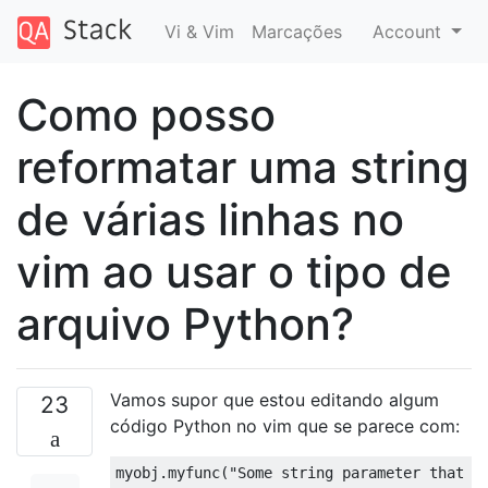
Vi & Vim
Marcações
Account
Como posso
reformatar uma string
de várias linhas no
vim ao usar o tipo de
arquivo Python?
Vamos supor que estou editando algum
23
código Python no vim que se parece com:
myobj.myfunc("Some string parameter that go