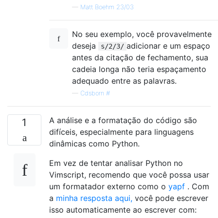
—
Matt Boehm 23/03
No seu exemplo, você provavelmente
deseja
adicionar e um espaço
s/2/3/
antes da citação de fechamento, sua
cadeia longa não teria espaçamento
adequado entre as palavras.
—
Cdsborn #
A análise e a formatação do código são
1
difíceis, especialmente para linguagens
dinâmicas como Python.
Em vez de tentar analisar Python no
Vimscript, recomendo que você possa usar
um formatador externo como o
yapf
. Com
a
minha resposta aqui,
você pode escrever
isso automaticamente ao escrever com: