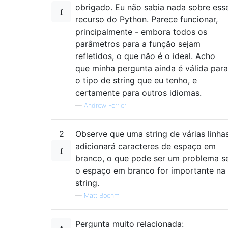
obrigado. Eu não sabia nada sobre ess
recurso do Python. Parece funcionar,
principalmente - embora todos os
parâmetros para a função sejam
refletidos, o que não é o ideal. Acho
que minha pergunta ainda é válida para
o tipo de string que eu tenho, e
certamente para outros idiomas.
—
Andrew Ferrier
2
Observe que uma string de várias linha
adicionará caracteres de espaço em
branco, o que pode ser um problema s
o espaço em branco for importante na
string.
—
Matt Boehm
Pergunta muito relacionada: