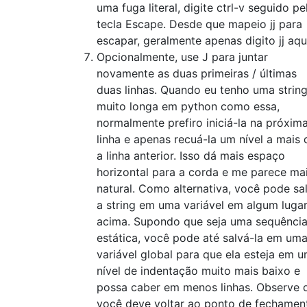
uma fuga literal, digite ctrl-v seguido pe
tecla Escape. Desde que mapeio jj para
escapar, geralmente apenas digito jj aqu
Opcionalmente, use J para juntar
novamente as duas primeiras / últimas
duas linhas. Quando eu tenho uma strin
muito longa em python como essa,
normalmente prefiro iniciá-la na próxim
linha e apenas recuá-la um nível a mais 
a linha anterior. Isso dá mais espaço
horizontal para a corda e me parece ma
natural. Como alternativa, você pode sa
a string em uma variável em algum luga
acima. Supondo que seja uma sequênci
estática, você pode até salvá-la em um
variável global para que ela esteja em 
nível de indentação muito mais baixo e
possa caber em menos linhas. Observe 
você deve voltar ao ponto de fechamen