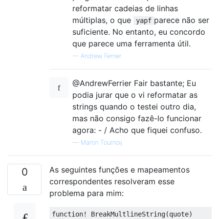
reformatar cadeias de linhas
múltiplas, o que
parece não ser
yapf
suficiente. No entanto, eu concordo
que parece uma ferramenta útil.
—
Andrew Ferrier
@AndrewFerrier Fair bastante; Eu
podia jurar que o vi reformatar as
strings quando o testei outro dia,
mas não consigo fazê-lo funcionar
agora: - / Acho que fiquei confuso.
—
Martin Tournoij
As seguintes funções e mapeamentos
0
correspondentes resolveram esse
problema para mim:
function! BreakMultlineString(quote)
