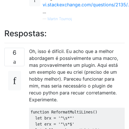
vi.stackexchange.com/questions/2135/..
...
—
Martin Tournoij
Respostas:
Oh, isso é difícil. Eu acho que a melhor
6
abordagem é possivelmente uma macro,
mas provavelmente um plugin. Aqui está
um exemplo que eu criei (preciso de um
hobby melhor). Pareceu funcionar para
mim, mas seria necessário o plugin de
recuo python para recuar corretamente.
Experimente.
function ReformatMultiLines()

  let brx = '^\s*"'

  let erx = '"\s*$'
