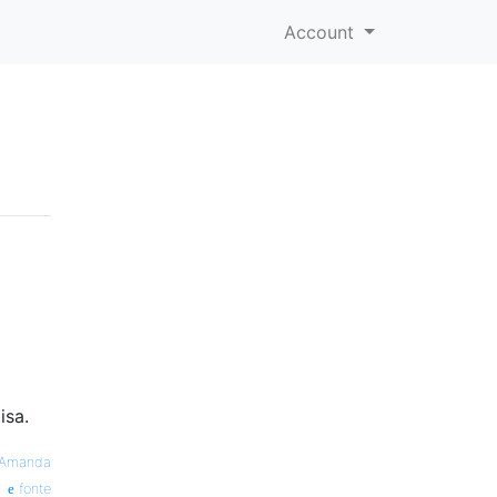
Account
isa.
Amanda
fonte