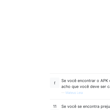
Se você encontrar o APK 
acho que você deve ser ca
—
Mateus Leia
11
Se você se encontra preju