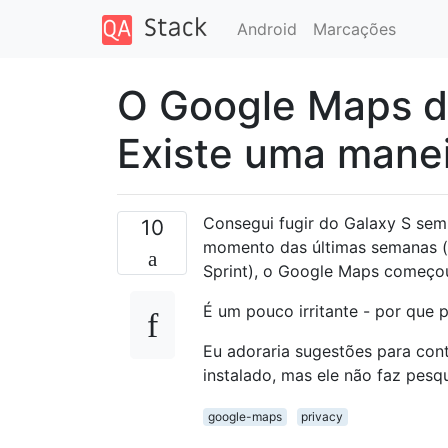
Android
Marcações
O Google Maps d
Existe uma manei
Consegui fugir do Galaxy S sem
10
momento das últimas semanas (
Sprint), o Google Maps começou
É um pouco irritante - por que 
Eu adoraria sugestões para cont
instalado, mas ele não faz pesq
google-maps
privacy