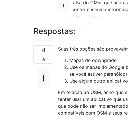
falsa do GMail que não us
conter nenhuma informaçã
—
Martin Tapankov
Respostas:
Suas três opções são provavelm
4
Mapas de downgrade
Use os mapas do Google b
se você estiver paranóico)
Use algum outro aplicativ
Em relação ao OSM, acho que el
tentar usar um aplicativo que u
que pode não ser implementado 
compatíveis com OSM e seus re