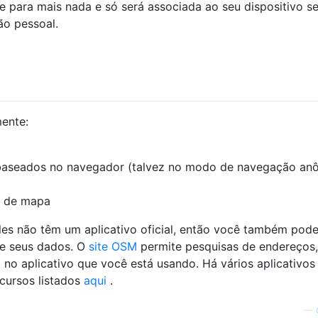
e para mais nada e só será associada ao seu dispositivo s
o pessoal.
ente:
aseados no navegador (talvez no modo de navegação anô
o de mapa
es não têm um aplicativo oficial, então você também pod
se seus dados. O
site OSM
permite pesquisas de endereços,
no aplicativo que você está usando. Há vários aplicativos
cursos listados
aqui
.
—