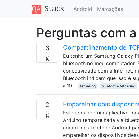
Android
Marcações
Perguntas com a
Compartilhamento de TCP 
3
Eu tenho um Samsung Galaxy Pl
bluetooth no meu computador. 
conectividade com a Internet, 
Bluetooth indicam que isso é s
10
tethering
bluetooth-tethering
Emparelhar dois disposit
2
Estou criando um aplicativo pa
Arduino (emparelhada via blueto
com o meu telefone Android par
emparelhar os dispositivos des