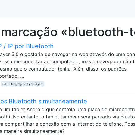
 marcação «bluetooth-t
/ IP por Bluetooth
ayer 5.0 e gostaria de navegar na web através de uma co
Posso me conectar ao computador, mas o navegador não 
mesmo que o computador tenha. Além disso, os padrões
uportado. …
samsung-galaxy-player
ivos Bluetooth simultaneamente
ra um tablet Android que controla uma placa de microcontr
oth). No entanto, o tablet também será pareado via Bluet
a compartilhar a conexão com a Internet do telefone. Pos
sa maneira simultaneamente?