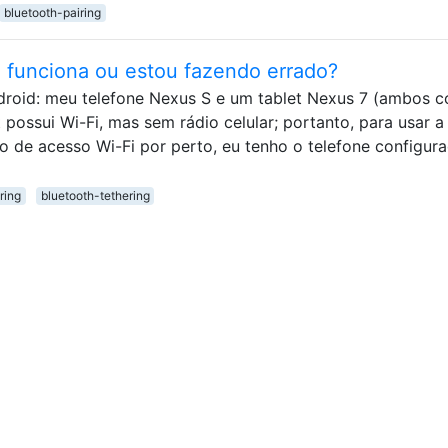
bluetooth-pairing
o funciona ou estou fazendo errado?
ndroid: meu telefone Nexus S e um tablet Nexus 7 (ambos 
t possui Wi-Fi, mas sem rádio celular; portanto, para usar a
o de acesso Wi-Fi por perto, eu tenho o telefone configur
ring
bluetooth-tethering