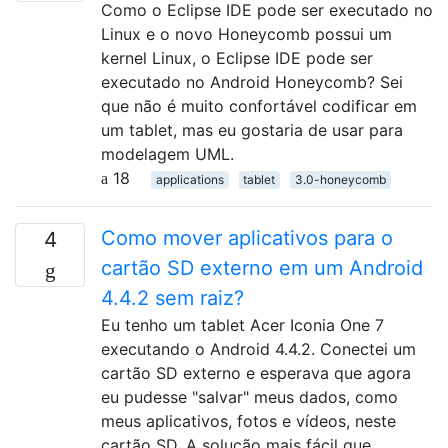
Como o Eclipse IDE pode ser executado no
Linux e o novo Honeycomb possui um
kernel Linux, o Eclipse IDE pode ser
executado no Android Honeycomb? Sei
que não é muito confortável codificar em
um tablet, mas eu gostaria de usar para
modelagem UML.
18
applications
tablet
3.0-honeycomb
Como mover aplicativos para o
4
cartão SD externo em um Android
4.4.2 sem raiz?
Eu tenho um tablet Acer Iconia One 7
executando o Android 4.4.2. Conectei um
cartão SD externo e esperava que agora
eu pudesse "salvar" meus dados, como
meus aplicativos, fotos e vídeos, neste
cartão SD. A solução mais fácil que