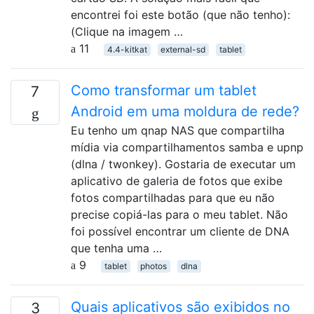
encontrei foi este botão (que não tenho):
(Clique na imagem …
11
4.4-kitkat
external-sd
tablet
Como transformar um tablet
7
Android em uma moldura de rede?
Eu tenho um qnap NAS que compartilha
mídia via compartilhamentos samba e upnp
(dlna / twonkey). Gostaria de executar um
aplicativo de galeria de fotos que exibe
fotos compartilhadas para que eu não
precise copiá-las para o meu tablet. Não
foi possível encontrar um cliente de DNA
que tenha uma …
9
tablet
photos
dlna
Quais aplicativos são exibidos no
3