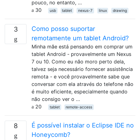
pouco, no entanto, …
30
usb
tablet
nexus-7
linux
drawing
Como posso suportar
3
remotamente um tablet Android?
Minha mãe está pensando em comprar um
tablet Android - provavelmente um Nexus
7 ou 10. Como eu não moro perto dela,
talvez seja necessário fornecer assistência
remota - e você provavelmente sabe que
conversar com ela através do telefone não
é muito eficiente, especialmente quando
não consigo ver o …
20
tablet
remote-access
É possível instalar o Eclipse IDE no
8
Honeycomb?