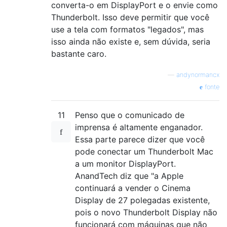
converta-o em DisplayPort e o envie como
Thunderbolt. Isso deve permitir que você
use a tela com formatos "legados", mas
isso ainda não existe e, sem dúvida, seria
bastante caro.
—
andynormancx
fonte
11
Penso que o comunicado de
imprensa é altamente enganador.
Essa parte parece dizer que você
pode conectar um Thunderbolt Mac
a um monitor DisplayPort.
AnandTech diz que "a Apple
continuará a vender o Cinema
Display de 27 polegadas existente,
pois o novo Thunderbolt Display não
funcionará com máquinas que não