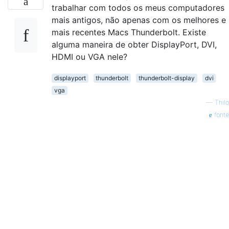
trabalhar com todos os meus computadores
mais antigos, não apenas com os melhores e
mais recentes Macs Thunderbolt. Existe
alguma maneira de obter DisplayPort, DVI,
HDMI ou VGA nele?
displayport
thunderbolt
thunderbolt-display
dvi
vga
—
Thilo
fonte