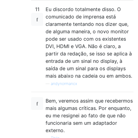
11
Eu discordo totalmente disso. O
comunicado de imprensa está
claramente tentando nos dizer que,
de alguma maneira, o novo monitor
pode ser usado com os existentes
DVI, HDMI e VGA. Não é claro, a
partir da redação, se isso se aplica à
entrada de um sinal no display, à
saída de um sinal para os displays
mais abaixo na cadeia ou em ambos.
—
andynormancx
Bem, veremos assim que recebermos
mais algumas críticas. Por enquanto,
eu me resignei ao fato de que não
funcionaria sem um adaptador
externo.