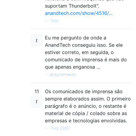
suportam Thunderbolt".
anandtech.com/show/4516/…
—
Thilo
Eu me pergunto de onde a
AnandTech conseguiu isso. Se ele
estiver correto, em seguida, o
comunicado de imprensa é mais do
que apenas enganosa ...
—
andynormancx
11
Os comunicados de imprensa são
sempre elaborados assim. O primeiro
parágrafo é o anúncio, o restante é
material de cópia / colado sobre as
empresas e tecnologias envolvidas.
—
Thilo 23/07