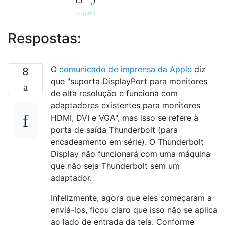
—
cwd
Respostas:
O
comunicado de imprensa da Apple
diz
8
que "suporta DisplayPort para monitores
de alta resolução e funciona com
adaptadores existentes para monitores
HDMI, DVI e VGA", mas isso se refere à
porta de saída Thunderbolt (para
encadeamento em série). O Thunderbolt
Display não funcionará com uma máquina
que não seja Thunderbolt sem um
adaptador.
Infelizmente, agora que eles começaram a
enviá-los, ficou claro que isso não se aplica
ao lado de entrada da tela. Conforme