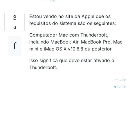
—
Thilo
Estou vendo no site da Apple que os
3
requisitos do sistema são os seguintes:
Computador Mac com Thunderbolt,
incluindo MacBook Air, MacBook Pro, Mac
mini e iMac OS X v10.6.8 ou posterior
Isso significa que deve estar ativado o
Thunderbolt.
—
Joe
fonte