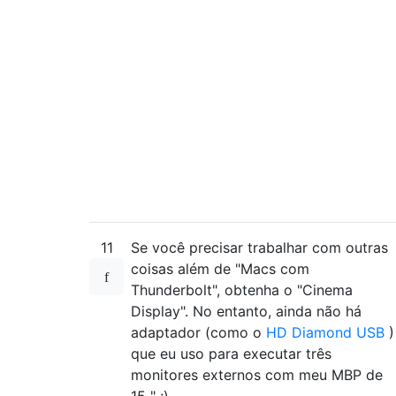
11
Se você precisar trabalhar com outras
coisas além de "Macs com
Thunderbolt", obtenha o "Cinema
Display". No entanto, ainda não há
adaptador (como o
HD Diamond USB
)
que eu uso para executar três
monitores externos com meu MBP de
15 " ;)