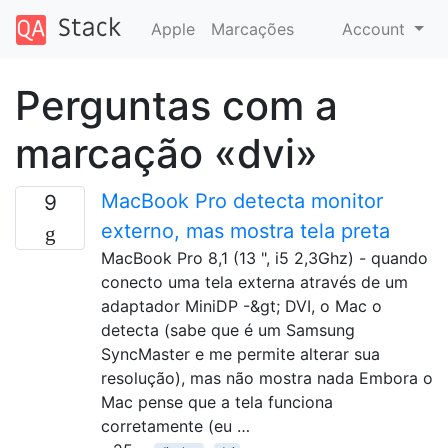
Apple
Marcações
Account
Perguntas com a
marcação «dvi»
MacBook Pro detecta monitor
9
externo, mas mostra tela preta
MacBook Pro 8,1 (13 ", i5 2,3Ghz) - quando
conecto uma tela externa através de um
adaptador MiniDP -&gt; DVI, o Mac o
detecta (sabe que é um Samsung
SyncMaster e me permite alterar sua
resolução), mas não mostra nada Embora o
Mac pense que a tela funciona
corretamente (eu …