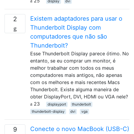
25
display
dvi
Existem adaptadores para usar o
2
Thunderbolt Display com
computadores que não são
Thunderbolt?
Esse Thunderbolt Display parece ótimo. No
entanto, se eu comprar um monitor, é
melhor trabalhar com todos os meus
computadores mais antigos, não apenas
com os melhores e mais recentes Macs
Thunderbolt. Existe alguma maneira de
obter DisplayPort, DVI, HDMI ou VGA nele?
23
displayport
thunderbolt
thunderbolt-display
dvi
vga
Conecte o novo MacBook (USB-C)
9