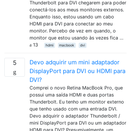
Thunderbolt para DVI chegarem para poder
conectá-los aos meus monitores externos.
Enquanto isso, estou usando um cabo
HDMI para DVI para conectar ao meu
monitor. Percebo de vez em quando, o
monitor que estou usando às vezes fica …
13
hdmi
macbook
dvi
Devo adquirir um mini adaptador
5
DisplayPort para DVI ou HDMI para
DVI?
Comprei o novo Retina MacBook Pro, que
possui uma saída HDMI e duas portas
Thunderbolt. Eu tenho um monitor externo
que tenho usado com uma entrada DVI.
Devo adquirir o adaptador Thunderbolt /
mini DisplayPort para DVI ou um adaptador
HDMI para DVI? Presumivelmente, um