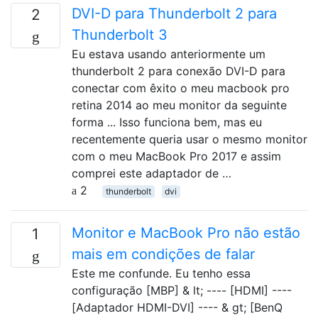
DVI-D para Thunderbolt 2 para
2
Thunderbolt 3
Eu estava usando anteriormente um
thunderbolt 2 para conexão DVI-D para
conectar com êxito o meu macbook pro
retina 2014 ao meu monitor da seguinte
forma ... Isso funciona bem, mas eu
recentemente queria usar o mesmo monitor
com o meu MacBook Pro 2017 e assim
comprei este adaptador de …
2
thunderbolt
dvi
Monitor e MacBook Pro não estão
1
mais em condições de falar
Este me confunde. Eu tenho essa
configuração [MBP] & lt; ---- [HDMI] ----
[Adaptador HDMI-DVI] ​​---- & gt; [BenQ