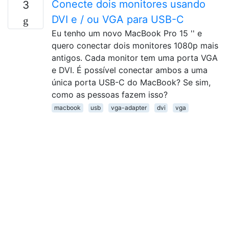
Conecte dois monitores usando
3
DVI e / ou VGA para USB-C
Eu tenho um novo MacBook Pro 15 '' e
quero conectar dois monitores 1080p mais
antigos. Cada monitor tem uma porta VGA
e DVI. É possível conectar ambos a uma
única porta USB-C do MacBook? Se sim,
como as pessoas fazem isso?
macbook
usb
vga-adapter
dvi
vga