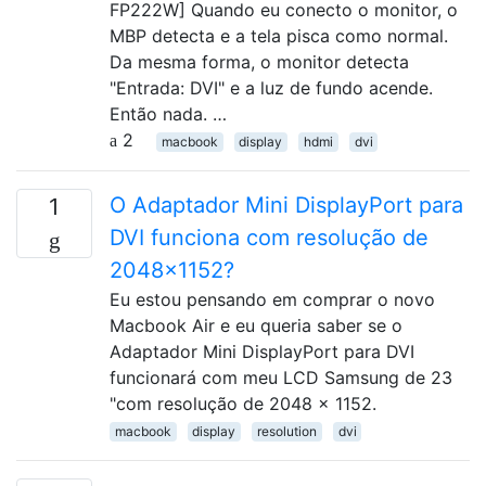
FP222W] Quando eu conecto o monitor, o
MBP detecta e a tela pisca como normal.
Da mesma forma, o monitor detecta
"Entrada: DVI" e a luz de fundo acende.
Então nada. …
2
macbook
display
hdmi
dvi
O Adaptador Mini DisplayPort para
1
DVI funciona com resolução de
2048x1152?
Eu estou pensando em comprar o novo
Macbook Air e eu queria saber se o
Adaptador Mini DisplayPort para DVI
funcionará com meu LCD Samsung de 23
"com resolução de 2048 x 1152.
macbook
display
resolution
dvi