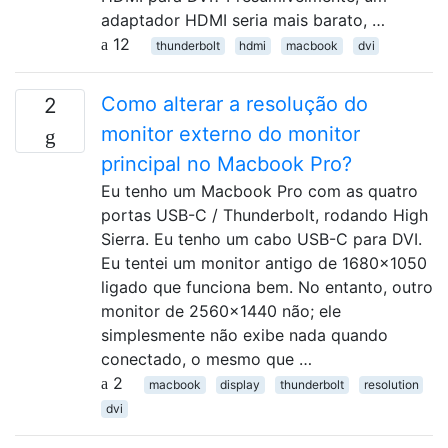
adaptador HDMI seria mais barato, …
12
thunderbolt
hdmi
macbook
dvi
Como alterar a resolução do
2
monitor externo do monitor
principal no Macbook Pro?
Eu tenho um Macbook Pro com as quatro
portas USB-C / Thunderbolt, rodando High
Sierra. Eu tenho um cabo USB-C para DVI.
Eu tentei um monitor antigo de 1680x1050
ligado que funciona bem. No entanto, outro
monitor de 2560x1440 não; ele
simplesmente não exibe nada quando
conectado, o mesmo que …
2
macbook
display
thunderbolt
resolution
dvi