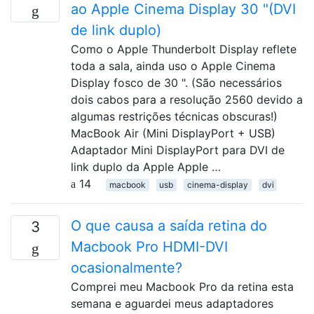
ao Apple Cinema Display 30 "(DVI
de link duplo)
Como o Apple Thunderbolt Display reflete
toda a sala, ainda uso o Apple Cinema
Display fosco de 30 ". (São necessários
dois cabos para a resolução 2560 devido a
algumas restrições técnicas obscuras!)
MacBook Air (Mini DisplayPort + USB)
Adaptador Mini DisplayPort para DVI de
link duplo da Apple Apple …
14
macbook
usb
cinema-display
dvi
O que causa a saída retina do
3
Macbook Pro HDMI-DVI
ocasionalmente?
Comprei meu Macbook Pro da retina esta
semana e aguardei meus adaptadores