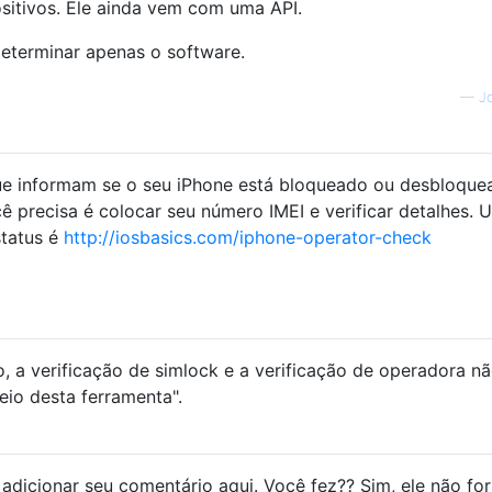
sitivos. Ele ainda vem com uma API.
eterminar apenas o software.
—
J
que informam se o seu iPhone está bloqueado ou desbloque
 precisa é colocar seu número IMEI e verificar detalhes. 
status é
http://iosbasics.com/iphone-operator-check
, a verificação de simlock e a verificação de operadora n
eio desta ferramenta".
adicionar seu comentário aqui. Você fez?? Sim, ele não fo