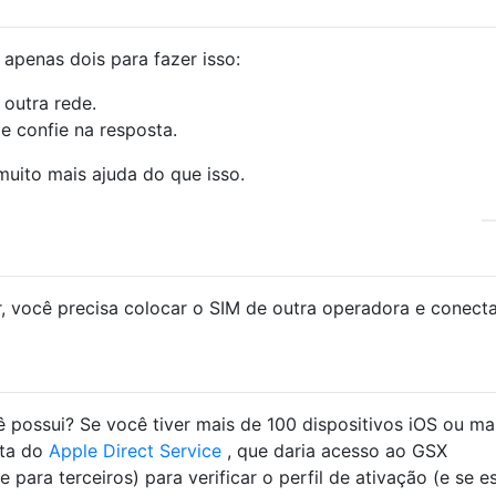
 apenas dois para fazer isso:
outra rede.
e confie na resposta.
uito mais ajuda do que isso.
r, você precisa colocar o SIM de outra operadora e conect
 possui? Se você tiver mais de 100 dispositivos iOS ou ma
nta do
Apple Direct Service
, que daria acesso ao GSX
 para terceiros) para verificar o perfil de ativação (e se e