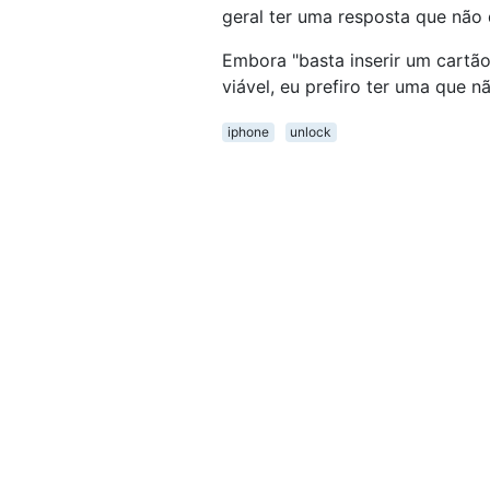
geral ter uma resposta que não
Embora "basta inserir um cartã
viável, eu prefiro ter uma que n
iphone
unlock