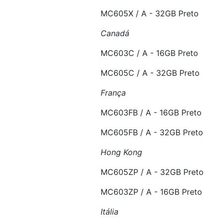
MC605X / A - 32GB Preto
Canadá
MC603C / A - 16GB Preto
MC605C / A - 32GB Preto
França
MC603FB / A - 16GB Preto
MC605FB / A - 32GB Preto
Hong Kong
MC605ZP / A - 32GB Preto
MC603ZP / A - 16GB Preto
Itália