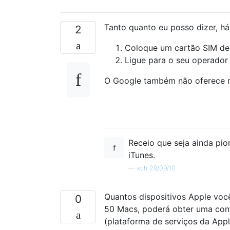
Tanto quanto eu posso dizer, há
2
Coloque um cartão SIM de 
Ligue para o seu operador 
O Google também não oferece m
Receio que seja ainda pio
iTunes.
—
kch 29/09/10
Quantos dispositivos Apple você
0
50 Macs, poderá obter uma co
(plataforma de serviços da Apple