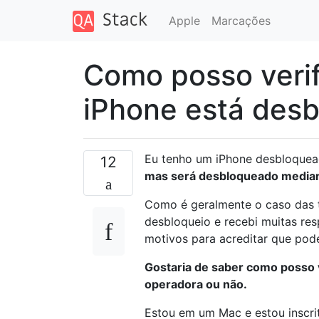
Apple
Marcações
Como posso verif
iPhone está des
Eu tenho um iPhone desbloquead
12
mas será desbloqueado mediant
Como é geralmente o caso das t
desbloqueio e recebi muitas res
motivos para acreditar que pod
Gostaria de saber como posso v
operadora ou não.
Estou em um Mac e estou inscri