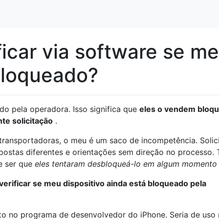
icar via software se m
bloqueado?
o pela operadora. Isso significa que
eles o vendem bloq
e solicitação
.
ransportadoras, o meu é um saco de incompetência. Solici
postas diferentes e orientações sem direção no processo.
e ser que
eles tentaram desbloqueá-lo em algum momento
erificar se meu dispositivo ainda está bloqueado pela
to no programa de desenvolvedor do iPhone. Seria de uso