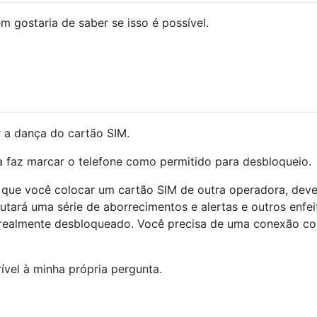
 gostaria de saber se isso é possível.
er a dança do cartão SIM.
a faz marcar o telefone como permitido para desbloqueio.
 que você colocar um cartão SIM de outra operadora, deve
utará uma série de aborrecimentos e alertas e outros enfei
á realmente desbloqueado. Você precisa de uma conexão c
ível à minha própria pergunta.