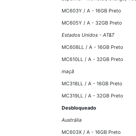
MC603Y / A - 16GB Preto
MC605Y / A - 32GB Preto
Estados Unidos - AT&T
MC608LL / A - 16GB Preto
MC610LL / A - 32GB Preto
maçã
MC318LL / A - 16GB Preto
MC319LL / A - 32GB Preto
Desbloqueado
Austrália
MC603X / A - 16GB Preto