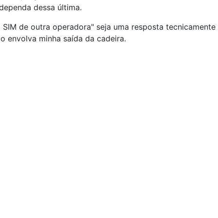
 dependa dessa última.
o SIM de outra operadora" seja uma resposta tecnicamente
ão envolva minha saída da cadeira.