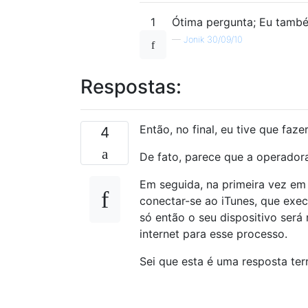
1
Ótima pergunta; Eu também
—
Jonik 30/09/10
Respostas:
Então, no final, eu tive que faz
4
De fato, parece que a operador
Em seguida, na primeira vez em
conectar-se ao iTunes, que exec
só então o seu dispositivo ser
internet para esse processo.
Sei que esta é uma resposta terr