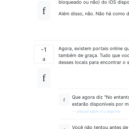
bloqueado ou não) do iOS dispo
Além disso, não. Não há como d
Agora, existem portais online 
-1
também de graça. Tudo que você
desses locais para encontrar o 
Que agora diz "No entanto
estarão disponíveis por m
—
precisa saber é o seguinte
Você não tentou antes de 