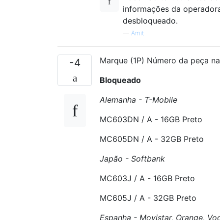
informações da operadora
desbloqueado.
—
Amit
Marque (1P) Número da peça na
-4
Bloqueado
Alemanha - T-Mobile
MC603DN / A - 16GB Preto
MC605DN / A - 32GB Preto
Japão - Softbank
MC603J / A - 16GB Preto
MC605J / A - 32GB Preto
Espanha - Movistar, Orange, Vo