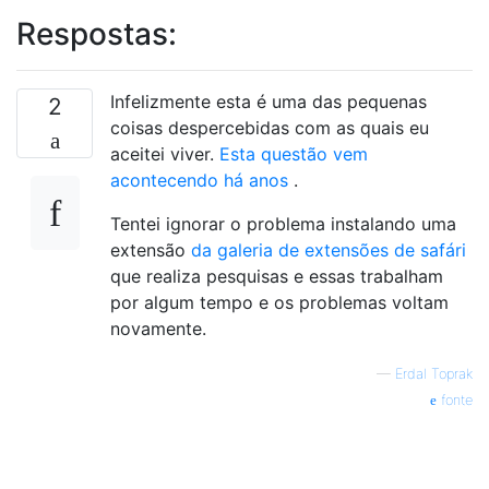
Respostas:
Infelizmente esta é uma das pequenas
2
coisas despercebidas com as quais eu
aceitei viver.
Esta questão vem
acontecendo há anos
.
Tentei ignorar o problema instalando uma
extensão
da galeria de extensões de safári
que realiza pesquisas e essas trabalham
por algum tempo e os problemas voltam
novamente.
—
Erdal Toprak
fonte