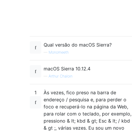
Qual versão do macOS Sierra?
—
Monomeeth
macOS Sierra 10.12.4
—
Arthur Chaloin
1
Às vezes, fico preso na barra de
endereço / pesquisa e, para perder o
foco e recuperá-lo na página da Web,
para rolar com o teclado, por exemplo,
pressiono & lt; kbd & gt; Esc & lt; / kbd
& gt ;, várias vezes. Eu sou um novo