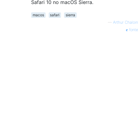
Safari 10 no macOS Sierra.
macos
safari
sierra
—
Arthur Chaloin
fonte