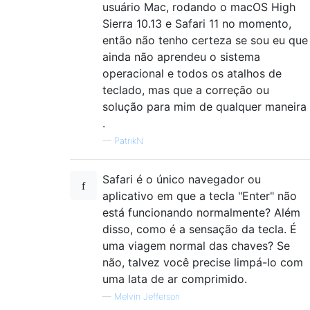
usuário Mac, rodando o macOS High
Sierra 10.13 e Safari 11 no momento,
então não tenho certeza se sou eu que
ainda não aprendeu o sistema
operacional e todos os atalhos de
teclado, mas que a correção ou
solução para mim de qualquer maneira
.
—
PatrikN
Safari é o único navegador ou
aplicativo em que a tecla "Enter" não
está funcionando normalmente? Além
disso, como é a sensação da tecla. É
uma viagem normal das chaves? Se
não, talvez você precise limpá-lo com
uma lata de ar comprimido.
—
Melvin Jefferson