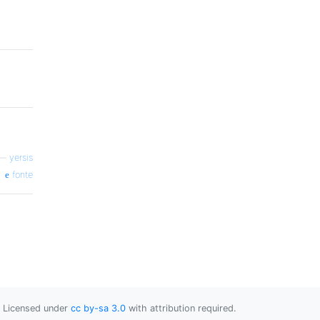
—
yersis
fonte
Licensed under
cc by-sa 3.0
with attribution required.