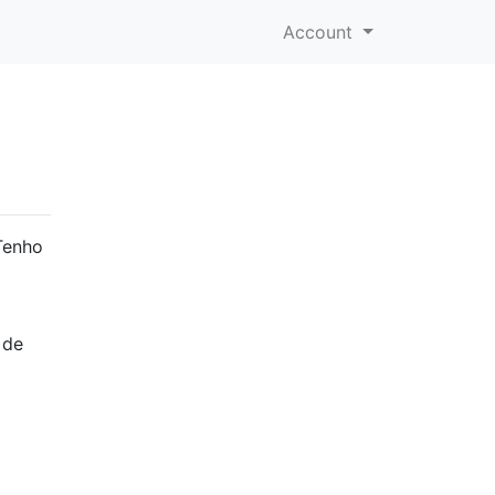
Account
Tenho
 de