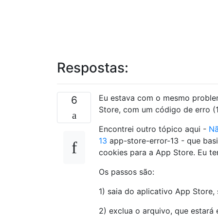
Respostas:
Eu estava com o mesmo problema
6
Store, com um código de erro (1
Encontrei outro tópico aqui -
Nã
13
app-store-error-13 - que bas
cookies para a App Store. Eu te
Os passos são:
1) saia do aplicativo App Store, 
2) exclua o arquivo, que estará 