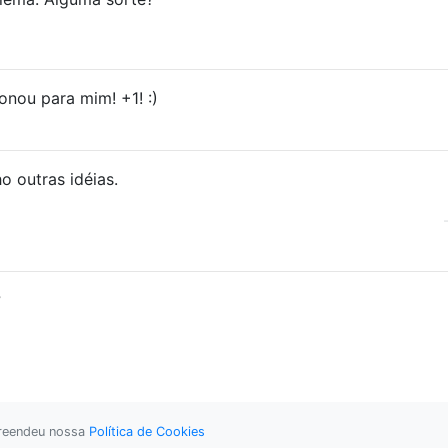
nou para mim! +1! :)
o outras idéias.
?
preendeu nossa
Política de Cookies