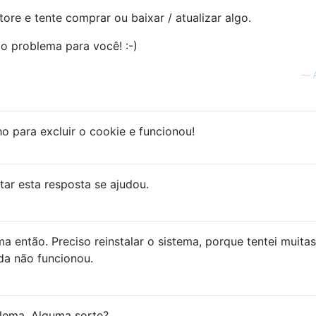
tore e tente comprar ou baixar / atualizar algo.
 o problema para você! :-)
—
o para excluir o cookie e funcionou!
ar esta resposta se ajudou.
 então. Preciso reinstalar o sistema, porque tentei muitas
nda não funcionou.
ema. Alguma sorte?