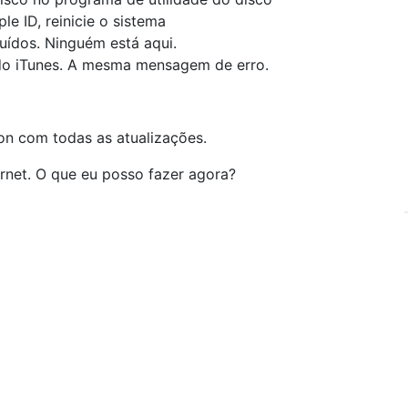
le ID, reinicie o sistema
luídos. Ninguém está aqui.
a do iTunes. A mesma mensagem de erro.
on com todas as atualizações.
ernet. O que eu posso fazer agora?