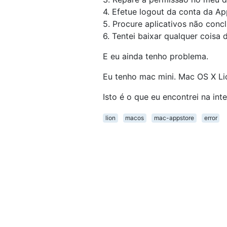
4. Efetue logout da conta da App
5. Procure aplicativos não conc
6. Tentei baixar qualquer cois
E eu ainda tenho problema.
Eu tenho mac mini. Mac OS X Li
Isto é o que eu encontrei na int
lion
macos
mac-appstore
error