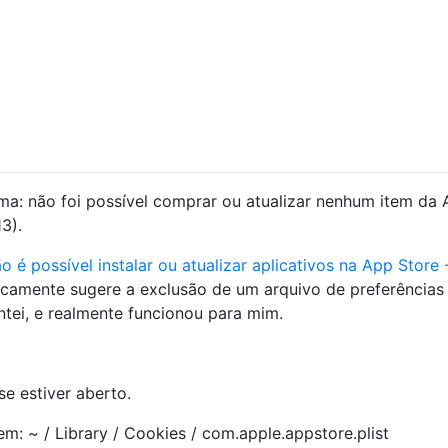
: não foi possível comprar ou atualizar nenhum item da
3).
o é possível instalar ou atualizar aplicativos na App Store 
icamente sugere a exclusão de um arquivo de preferências
ntei, e realmente funcionou para mim.
se estiver aberto.
em: ~ / Library / Cookies / com.apple.appstore.plist