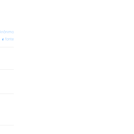
Anônimo
fonte