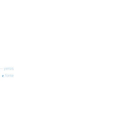
—
yersis
fonte