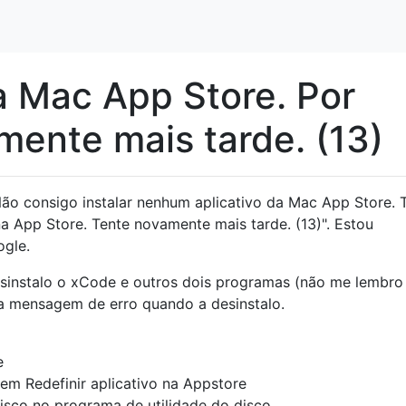
 Mac App Store. Por
mente mais tarde. (13)
o consigo instalar nenhum aplicativo da Mac App Store. 
 App Store. Tente novamente mais tarde. (13)". Estou
ogle.
sinstalo o xCode e outros dois programas (não me lembro
 mensagem de erro quando a desinstalo.
e
em Redefinir aplicativo na Appstore
isco no programa de utilidade do disco