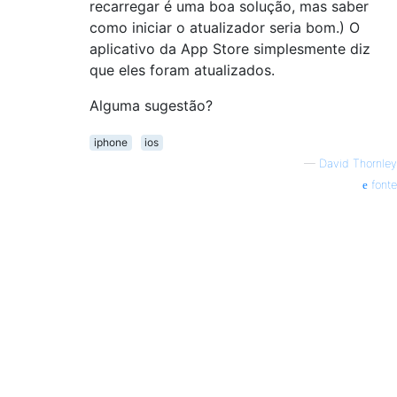
recarregar é uma boa solução, mas saber
como iniciar o atualizador seria bom.) O
aplicativo da App Store simplesmente diz
que eles foram atualizados.
Alguma sugestão?
iphone
ios
—
David Thornley
fonte