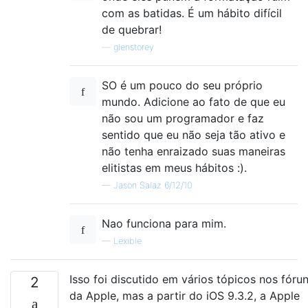
com as batidas. É um hábito difícil
de quebrar!
—
glenstorey
SO é um pouco do seu próprio
mundo. Adicione ao fato de que eu
não sou um programador e faz
sentido que eu não seja tão ativo e
não tenha enraizado suas maneiras
elitistas em meus hábitos :).
—
Jason Salaz 6/12/10
Nao funciona para mim.
—
Lexible
Isso foi discutido em vários tópicos nos fóru
2
da Apple, mas a partir do iOS 9.3.2, a Apple