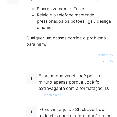
Sincronize com o iTunes
Reinicie o telefone mantendo
pressionados os botões liga / desliga
e home.
Qualquer um desses corrige o problema
para mim.
—
glenstorey
fonte
Eu acho que venci você por um
minuto apenas porque você foi
extravagante com a formatação: D.
—
Jason Salaz
:-) Eu vim aqui do StackOverflow,
onde eles punem a formatação ruim